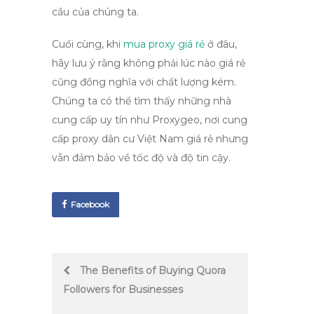
cầu của chúng ta.
Cuối cùng, khi
mua proxy giá rẻ
ở đâu
,
hãy lưu ý rằng không phải lúc nào giá rẻ
cũng đồng nghĩa với chất lượng kém.
Chúng ta có thể tìm thấy những nhà
cung cấp uy tín như Proxygeo, nơi cung
cấp
proxy dân cư Việt Nam giá rẻ
nhưng
vẫn đảm bảo về tốc độ và độ tin cậy.
Facebook
Post
The Benefits of Buying Quora
Followers for Businesses
navigation