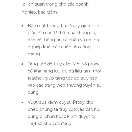
lợi ích quan trọng cho các doanh
nghiệp, bao gồm:
Bảo mật thông tin:
Proxy giúp che
giấu địa chỉ IP thật của chúng ta,
bảo vệ thông tin cá nhân và doanh
nghiệp khỏi các cuộc tấn công
mạng.
Tăng tốc độ truy cập:
Một số proxy
có khả năng lưu trữ dữ liệu tạm thời
(cache), giúp tăng tốc độ truy cập
vào các trang web thường xuyên sử
dụng.
Vượt qua kiểm duyệt:
Proxy cho
phép chúng ta truy cập vào các nội
dung bị chặn hoặc kiểm duyệt tại
một số khu vực địa lý.