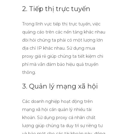
2. Tiếp thị trực tuyến
Trong lĩnh vực
tiếp thị trực tuyến
, việc
quảng cáo trên các nền tảng khác nhau
đòi hỏi chúng ta phải có một lượng lớn
địa chỉ IP khác nhau. Sử dụng
mua
proxy giá rẻ
giúp chúng ta tiết kiệm chi
phí mà vẫn đảm bảo hiệu quả truyền
thông.
3. Quản lý mạng xã hội
Các doanh nghiệp hoạt động trên
mạng xã hội cần quản lý nhiều tài
khoản. Sử dụng
proxy cá nhân chất
lượng
giúp chúng ta duy trì sự riêng tư
và bảo mật cho các tài khoản này, đồng