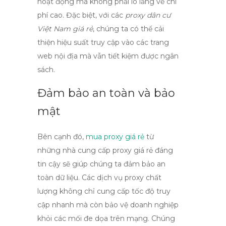
hoạt động mà không phải lo lắng về chi
phí cao. Đặc biệt, với các
proxy dân cư
Việt Nam giá rẻ
, chúng ta có thể cải
thiện hiệu suất truy cập vào các trang
web nội địa mà vẫn tiết kiệm được ngân
sách.
Đảm bảo an toàn và bảo
mật
Bên cạnh đó,
mua proxy giá rẻ
từ
những
nhà cung cấp proxy giá rẻ
đáng
tin cậy sẽ giúp chúng ta đảm bảo an
toàn dữ liệu. Các dịch vụ proxy chất
lượng không chỉ cung cấp tốc độ truy
cập nhanh mà còn bảo vệ doanh nghiệp
khỏi các mối đe dọa trên mạng. Chúng