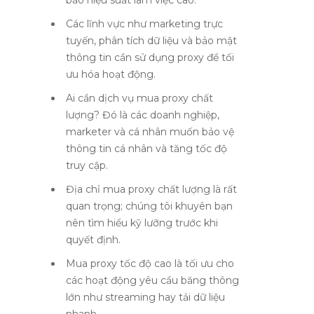
bảo hiệu suất làm việc cao.
Các lĩnh vực như marketing trực
tuyến, phân tích dữ liệu và bảo mật
thông tin cần sử dụng proxy để tối
ưu hóa hoạt động.
Ai cần dịch vụ mua proxy chất
lượng? Đó là các doanh nghiệp,
marketer và cá nhân muốn bảo vệ
thông tin cá nhân và tăng tốc độ
truy cập.
Địa chỉ mua proxy chất lượng là rất
quan trọng; chúng tôi khuyên bạn
nên tìm hiểu kỹ lưỡng trước khi
quyết định.
Mua proxy tốc độ cao là tối ưu cho
các hoạt động yêu cầu băng thông
lớn như streaming hay tải dữ liệu