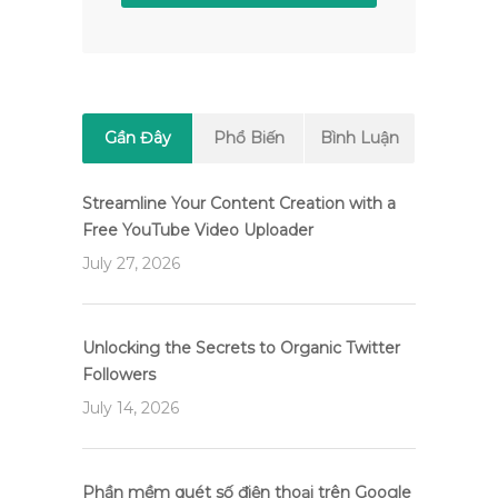
Gần Đây
Phổ Biến
Bình Luận
Streamline Your Content Creation with a
Free YouTube Video Uploader
July 27, 2026
Unlocking the Secrets to Organic Twitter
Followers
July 14, 2026
Phần mềm quét số điện thoại trên Google