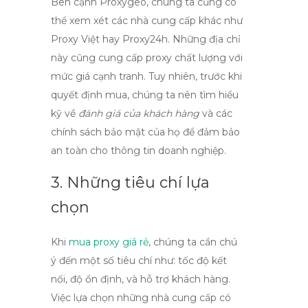
Bên cạnh Proxygeo, chúng ta cũng có
thể xem xét các nhà cung cấp khác như
Proxy Việt
hay
Proxy24h
. Những địa chỉ
này cũng cung cấp
proxy chất lượng
với
mức giá cạnh tranh. Tuy nhiên, trước khi
quyết định mua, chúng ta nên tìm hiểu
kỹ về
đánh giá của khách hàng
và các
chính sách bảo mật của họ để đảm bảo
an toàn cho thông tin doanh nghiệp.
3. Những tiêu chí lựa
chọn
Khi
mua proxy giá rẻ
, chúng ta cần chú
ý đến một số tiêu chí như: tốc độ kết
nối, độ ổn định, và hỗ trợ khách hàng.
Việc lựa chọn những nhà cung cấp có