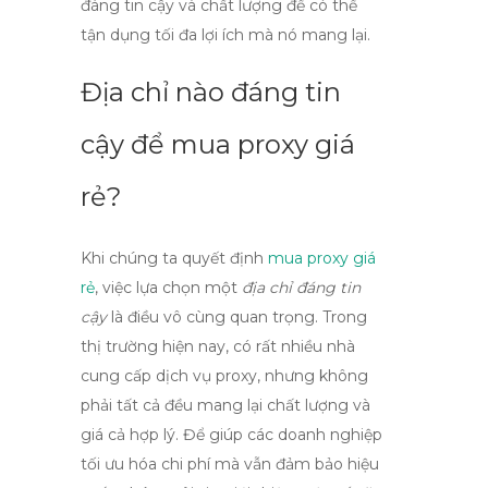
đáng tin cậy và chất lượng để có thể
tận dụng tối đa lợi ích mà nó mang lại.
Địa chỉ nào đáng tin
cậy để mua proxy giá
rẻ?
Khi chúng ta quyết định
mua proxy giá
rẻ
, việc lựa chọn một
địa chỉ đáng tin
cậy
là điều vô cùng quan trọng. Trong
thị trường hiện nay, có rất nhiều nhà
cung cấp dịch vụ proxy, nhưng không
phải tất cả đều mang lại chất lượng và
giá cả hợp lý. Để giúp các doanh nghiệp
tối ưu hóa chi phí mà vẫn đảm bảo hiệu