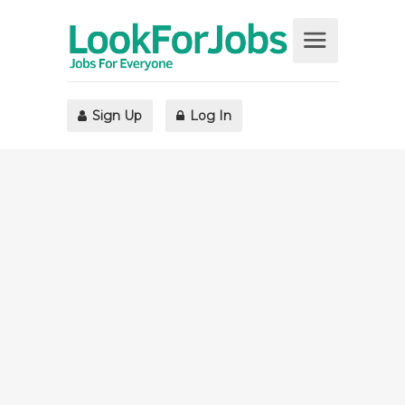
Sign Up
Log In