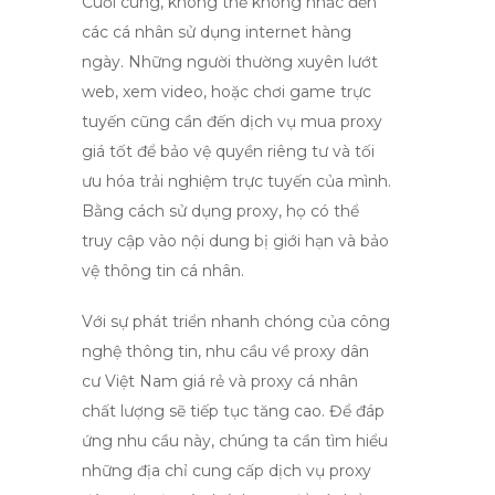
Cuối cùng, không thể không nhắc đến
các cá nhân sử dụng internet hàng
ngày. Những người thường xuyên lướt
web, xem video, hoặc chơi game trực
tuyến cũng cần đến dịch vụ
mua proxy
giá tốt
để bảo vệ quyền riêng tư và tối
ưu hóa trải nghiệm trực tuyến của mình.
Bằng cách sử dụng proxy, họ có thể
truy cập vào nội dung bị giới hạn và bảo
vệ thông tin cá nhân.
Với sự phát triển nhanh chóng của công
nghệ thông tin, nhu cầu về
proxy dân
cư Việt Nam giá rẻ
và
proxy cá nhân
chất lượng
sẽ tiếp tục tăng cao. Để đáp
ứng nhu cầu này, chúng ta cần tìm hiểu
những địa chỉ cung cấp dịch vụ
proxy