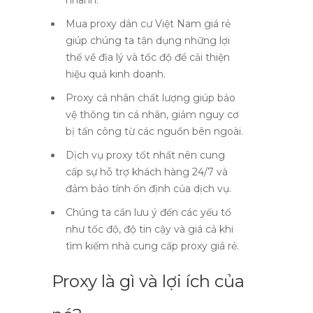
nhanh.
Mua proxy dân cư Việt Nam giá rẻ
giúp chúng ta tận dụng những lợi
thế về địa lý và tốc độ để cải thiện
hiệu quả kinh doanh.
Proxy cá nhân chất lượng giúp bảo
vệ thông tin cá nhân, giảm nguy cơ
bị tấn công từ các nguồn bên ngoài.
Dịch vụ proxy tốt nhất nên cung
cấp sự hỗ trợ khách hàng 24/7 và
đảm bảo tính ổn định của dịch vụ.
Chúng ta cần lưu ý đến các yếu tố
như tốc độ, độ tin cậy và giá cả khi
tìm kiếm nhà cung cấp proxy giá rẻ.
Proxy là gì và lợi ích của