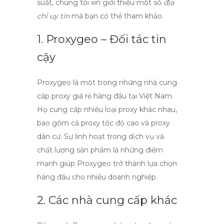
suất, chúng tôi xin giới thiệu một số
địa
chỉ uy tín
mà bạn có thể tham khảo.
1. Proxygeo – Đối tác tin
cậy
Proxygeo là một trong những
nhà cung
cấp proxy giá rẻ
hàng đầu tại Việt Nam.
Họ cung cấp nhiều loại proxy khác nhau,
bao gồm cả
proxy tốc độ cao
và
proxy
dân cư
. Sự linh hoạt trong dịch vụ và
chất lượng sản phẩm là những điểm
mạnh giúp Proxygeo trở thành lựa chọn
hàng đầu cho nhiều doanh nghiệp.
2. Các nhà cung cấp khác