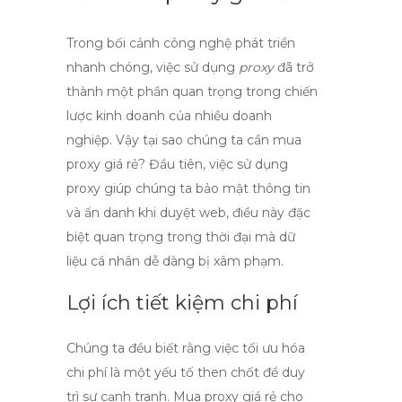
Trong bối cảnh công nghệ phát triển
nhanh chóng, việc sử dụng
proxy
đã trở
thành một phần quan trọng trong chiến
lược kinh doanh của nhiều doanh
nghiệp. Vậy tại sao chúng ta cần
mua
proxy giá rẻ
? Đầu tiên, việc sử dụng
proxy giúp chúng ta bảo mật thông tin
và ẩn danh khi duyệt web, điều này đặc
biệt quan trọng trong thời đại mà dữ
liệu cá nhân dễ dàng bị xâm phạm.
Lợi ích tiết kiệm chi phí
Chúng ta đều biết rằng việc tối ưu hóa
chi phí là một yếu tố then chốt để duy
trì sự cạnh tranh. Mua proxy giá rẻ cho