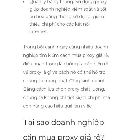
Quản lý băng thông:
Sử dụng proxy
giúp doanh nghiệp kiểm soát và tối
ưu hóa băng thông sử dụng, giảm
thiểu chi phí cho các kết nối
internet.
Trong bối cảnh ngày càng nhiều doanh
nghiệp tìm kiếm cách
mua proxy giá rẻ
,
điều quan trọng là chúng ta cần hiểu rõ
về
proxy là gì
và cách nó có thể hỗ trợ
chúng ta trong hoạt động kinh doanh.
Bằng cách lựa chọn
proxy chất lượng
,
chúng ta không chỉ tiết kiệm chi phí mà
còn nâng cao hiệu quả làm việc.
Tại sao doanh nghiệp
cần mua proxy giá rẻ?