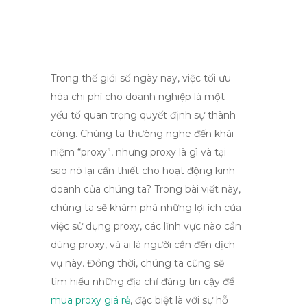
Trong thế giới số ngày nay, việc tối ưu
hóa chi phí cho doanh nghiệp là một
yếu tố quan trọng quyết định sự thành
công. Chúng ta thường nghe đến khái
niệm “proxy”, nhưng proxy là gì và tại
sao nó lại cần thiết cho hoạt động kinh
doanh của chúng ta? Trong bài viết này,
chúng ta sẽ khám phá những lợi ích của
việc sử dụng proxy, các lĩnh vực nào cần
dùng proxy, và ai là người cần đến dịch
vụ này. Đồng thời, chúng ta cũng sẽ
tìm hiểu những địa chỉ đáng tin cậy để
mua proxy giá rẻ
, đặc biệt là với sự hỗ