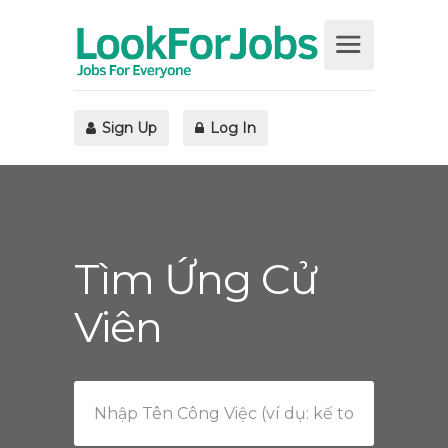
Sign Up
Log In
Tìm Ứng Cử
Viên