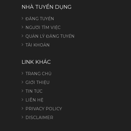
NHÀ TUYỂN DỤNG
ĐĂNG TUYỂN
NGƯỜI TÌM VIỆC
QUẢN LÝ ĐĂNG TUYỂN
TÀI KHOẢN
LINK KHÁC
TRANG CHỦ
GIỚI THIỆU
TIN TỨC
LIÊN HỆ
PRIVACY POLICY
DISCLAIMER