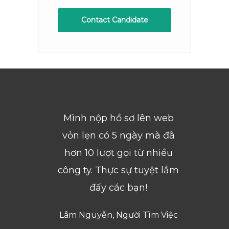
Contact Candidate
Mình nộp hồ sơ lên web
vỏn lẹn có 5 ngày mà đã
hơn 10 lượt gọi từ nhiều
công ty. Thực sự tuyệt lắm
đấy các bạn!
Lâm Nguyễn, Người Tìm Việc