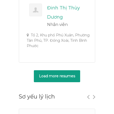
Đinh Thị Thùy
Dương
Nhân viên
Tổ 2, Khu phố Phú Xuân, Phường
Tân Phú, TP. Đồng Xoài, Tỉnh Bình
Phước
Load more resumes
Sơ yếu lý lịch