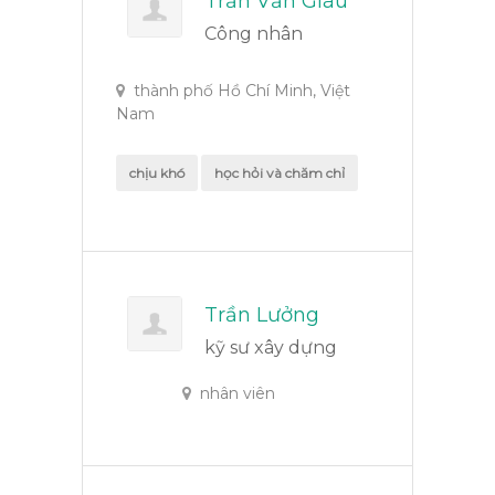
Trần Văn Giàu
Công nhân
thành phố Hồ Chí Minh, Việt
Nam
chịu khó
học hỏi và chăm chỉ
Trần Lưởng
kỹ sư xây dựng
nhân viên