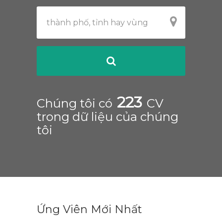
223
Chúng tôi có
CV
trong dữ liệu của chúng
tôi
Ứng Viên Mới Nhất