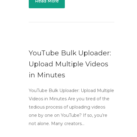
Read More
YouTube Bulk Uploader:
Upload Multiple Videos
in Minutes
YouTube Bulk Uploader: Upload Multiple
Videos in Minutes Are you tired of the
tedious process of uploading videos
one by one on YouTube? If so, you’re
not alone. Many creators…