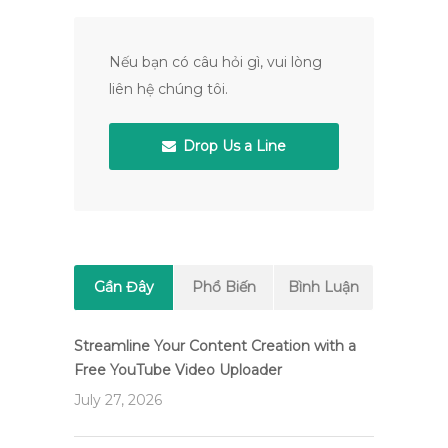
Nếu bạn có câu hỏi gì, vui lòng
liên hệ chúng tôi.
Drop Us a Line
Gần Đây
Phổ Biến
Bình Luận
Streamline Your Content Creation with a
Free YouTube Video Uploader
July 27, 2026