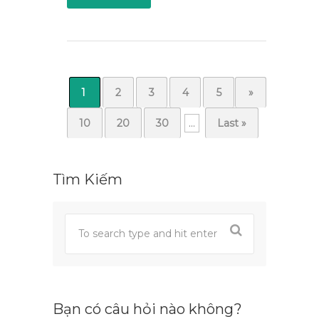
1
2
3
4
5
...
»
10
20
30
...
Last »
Tìm Kiếm
Bạn có câu hỏi nào không?