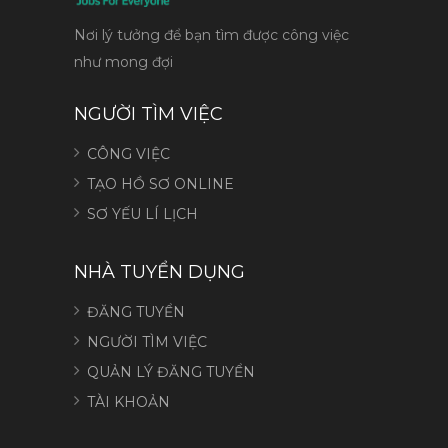
Nơi lý tưởng để bạn tìm được công việc
như mong đợi
NGƯỜI TÌM VIỆC
CÔNG VIỆC
TẠO HỒ SƠ ONLINE
SƠ YẾU LÍ LỊCH
NHÀ TUYỂN DỤNG
ĐĂNG TUYỂN
NGƯỜI TÌM VIỆC
QUẢN LÝ ĐĂNG TUYỂN
TÀI KHOẢN