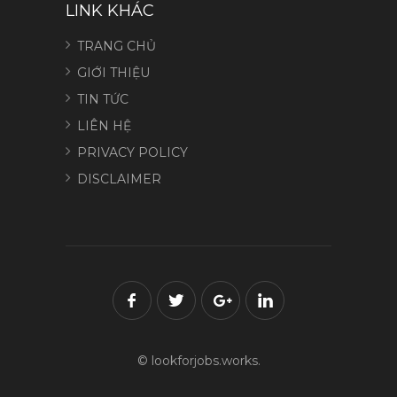
LINK KHÁC
TRANG CHỦ
GIỚI THIỆU
TIN TỨC
LIÊN HỆ
PRIVACY POLICY
DISCLAIMER
© lookforjobs.works.