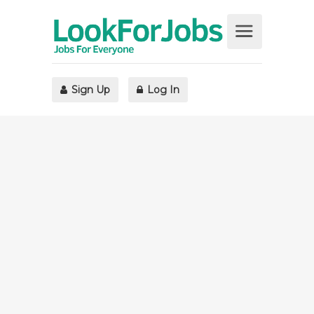
Sign Up
Log In