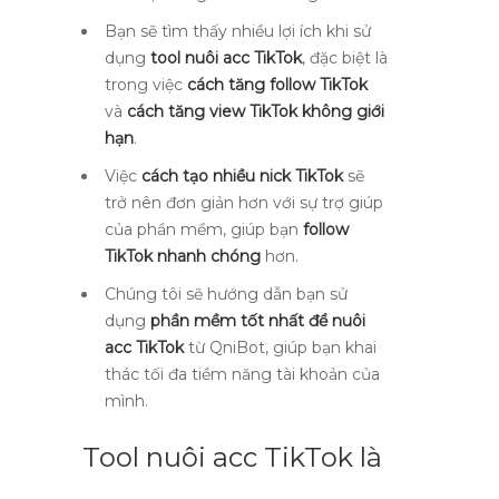
Bạn sẽ tìm thấy nhiều lợi ích khi sử
dụng
tool nuôi acc TikTok
, đặc biệt là
trong việc
cách tăng follow TikTok
và
cách tăng view TikTok không giới
hạn
.
Việc
cách tạo nhiều nick TikTok
sẽ
trở nên đơn giản hơn với sự trợ giúp
của phần mềm, giúp bạn
follow
TikTok nhanh chóng
hơn.
Chúng tôi sẽ hướng dẫn bạn sử
dụng
phần mềm tốt nhất để nuôi
acc TikTok
từ QniBot, giúp bạn khai
thác tối đa tiềm năng tài khoản của
mình.
Tool nuôi acc TikTok là