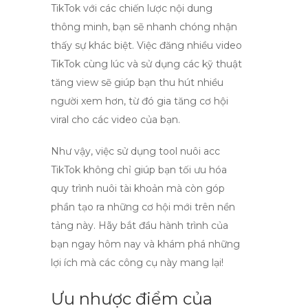
TikTok
với các chiến lược nội dung
thông minh, bạn sẽ nhanh chóng nhận
thấy sự khác biệt. Việc đăng nhiều video
TikTok cùng lúc và sử dụng các kỹ thuật
tăng view sẽ giúp bạn thu hút nhiều
người xem hơn, từ đó gia tăng cơ hội
viral cho các video của bạn.
Như vậy, việc sử dụng
tool nuôi acc
TikTok
không chỉ giúp bạn tối ưu hóa
quy trình nuôi tài khoản mà còn góp
phần tạo ra những cơ hội mới trên nền
tảng này. Hãy bắt đầu hành trình của
bạn ngay hôm nay và khám phá những
lợi ích mà các công cụ này mang lại!
Ưu nhược điểm của