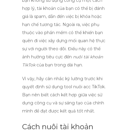
bạn không sử dụng công cụ một cách
hợp lý, tài khoản của bạn có thể bị đánh
giá là spam, dẫn đến việc bị khóa hoặc
hạn chế tương tác. Ngoài ra, việc phụ
thuộc vào phần mềm có thể khiến bạn
quên đi việc xây dựng mối quan hệ thực
sự với người theo dõi. Điều này có thể
ảnh hưởng tiêu cực đến
nuôi tài khoản
TikTok
của bạn trong dài hạn.
Vì vậy, hãy cân nhắc kỹ lưỡng trước khi
quyết định sử dụng
tool nuôi acc TikTok
.
Bạn nên biết cách kết hợp giữa việc sử
dụng công cụ và sự sáng tạo của chính
mình để đạt được kết quả tốt nhất.
Cách nuôi tài khoản