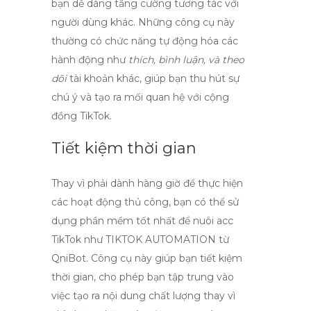
bạn dễ dàng tăng cường tương tác với
người dùng khác. Những công cụ này
thường có chức năng tự động hóa các
hành động như
thích, bình luận, và theo
dõi
tài khoản khác, giúp bạn thu hút sự
chú ý và tạo ra mối quan hệ với cộng
đồng TikTok.
Tiết kiệm thời gian
Thay vì phải dành hàng giờ để thực hiện
các hoạt động thủ công, bạn có thể sử
dụng
phần mềm tốt nhất để nuôi acc
TikTok
như TIKTOK AUTOMATION từ
QniBot. Công cụ này giúp bạn tiết kiệm
thời gian, cho phép bạn tập trung vào
việc tạo ra nội dung chất lượng thay vì