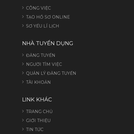
CÔNG VIỆC
TẠO HỒ SƠ ONLINE
SƠ YẾU LÍ LỊCH
NHÀ TUYỂN DỤNG
ĐĂNG TUYỂN
NGƯỜI TÌM VIỆC
QUẢN LÝ ĐĂNG TUYỂN
TÀI KHOẢN
LINK KHÁC
TRANG CHỦ
GIỚI THIỆU
TIN TỨC