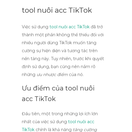
tool nuôi acc TikTok
Việc sử dụng
tool nuôi acc TikTok
đã trở
thành một phần không thể thiếu đối với
nhiều người dùng TikTok muốn tăng
cường sự hiện diện và tương tác trên
nền tảng này. Tuy nhiên, trước khi quyết
định sử dụng, bạn cũng nên nắm rõ
những
ưu nhược điểm
của nó.
Ưu điểm của tool nuôi
acc TikTok
Đầu tiên, một trong những
lợi ích lớn
nhất
của việc sử dụng
tool nuôi acc
TikTok
chính là khả năng
tăng cường