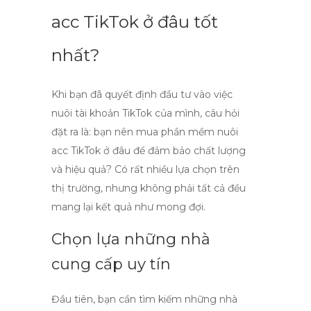
acc TikTok ở đâu tốt
nhất?
Khi bạn đã quyết định đầu tư vào việc
nuôi tài khoản TikTok của mình, câu hỏi
đặt ra là:
bạn nên mua phần mềm nuôi
acc TikTok ở đâu để đảm bảo chất lượng
và hiệu quả?
Có rất nhiều lựa chọn trên
thị trường, nhưng không phải tất cả đều
mang lại kết quả như mong đợi.
Chọn lựa những nhà
cung cấp uy tín
Đầu tiên, bạn cần tìm kiếm
những nhà