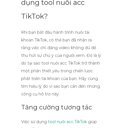
dụng tool nuôi acc
TikTok?
Khi bạn bắt đầu hành trình nuôi tài
khoản TikTok, có thể bạn đã nhận ra
rằng việc chỉ đăng video không đủ để
thu hút sự chú ý của người xem. Đó là lý
do tại sao
tool nuôi acc TikTok
trở thành
một phần thiết yếu trong chiến lược
phát triển tài khoản của bạn. Hãy cùng
tìm hiểu lý do vì sao bạn cần đến những
công cụ hỗ trợ này.
Tăng cường tương tác
Việc sử dụng
tool nuôi acc TikTok
giúp