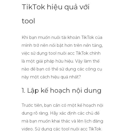
TikTok hiệu quả với
tool
Khi bạn muốn
nuôi tài khoản TikTok
của
mình trở nên nổi bật hơn trên nền tảng,
việc sử dụng
tool nuôi acc TikTok
chính
là một giải pháp hữu hiệu. Vậy làm thế
nào để bạn có thể sử dụng các công cụ
này một cách hiệu quả nhất?
1. Lập kế hoạch nội dung
Trước tiên, bạn cần có một kế hoạch nội
dung rõ ràng. Hãy xác định các chủ đề
mà bạn muốn khai thác và lên lịch đăng
video. Sử dụng các
tool nuôi acc TikTok