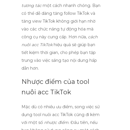
tương tác
một cách nhanh chóng. Bạn
có thể dễ dàng
tăng follow TikTok
và
tăng view TikTok không giới hạn
nhờ
vào các chức năng tự động hóa mà
công cụ này cung cấp. Hơn nữa,
cách
nuôi acc TikTok
hiệu quả sẽ giúp bạn
tiết kiệm thời gian, cho phép bạn tập
trung vào việc sáng tạo nội dung hấp
dẫn hơn.
Nhược điểm của tool
nuôi acc TikTok
Mặc dù có nhiều
ưu điểm
, song việc sử
dụng
tool nuôi acc TikTok
cũng đi kèm
với một số
nhược điểm
. Đầu tiên, nếu