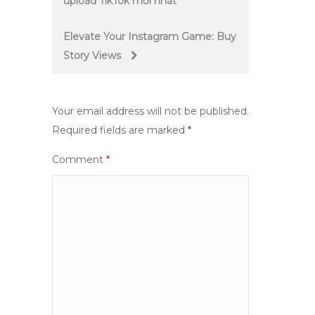
upload TikTok mới nhất
navigation
Elevate Your Instagram Game: Buy
Story Views
Your email address will not be published.
Required fields are marked
*
Comment
*