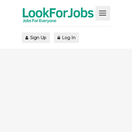
Sign Up
Log In