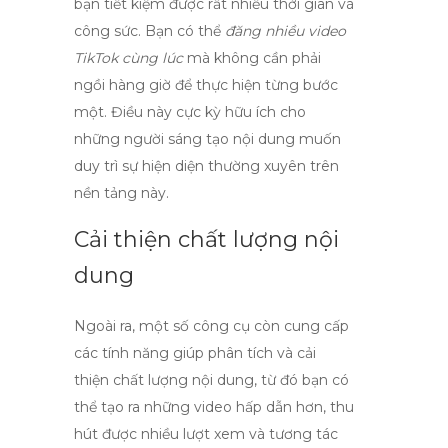
bạn tiết kiệm được rất nhiều thời gian và
công sức. Bạn có thể
đăng nhiều video
TikTok cùng lúc
mà không cần phải
ngồi hàng giờ để thực hiện từng bước
một. Điều này cực kỳ hữu ích cho
những người sáng tạo nội dung muốn
duy trì sự hiện diện thường xuyên trên
nền tảng này.
Cải thiện chất lượng nội
dung
Ngoài ra, một số công cụ còn cung cấp
các tính năng giúp phân tích và cải
thiện chất lượng nội dung, từ đó bạn có
thể tạo ra những video hấp dẫn hơn, thu
hút được nhiều lượt xem và tương tác