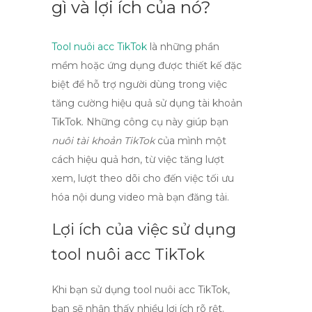
gì và lợi ích của nó?
Tool nuôi acc TikTok
là những phần
mềm hoặc ứng dụng được thiết kế đặc
biệt để hỗ trợ người dùng trong việc
tăng cường hiệu quả sử dụng tài khoản
TikTok. Những công cụ này giúp bạn
nuôi tài khoản TikTok
của mình một
cách hiệu quả hơn, từ việc tăng lượt
xem, lượt theo dõi cho đến việc tối ưu
hóa nội dung video mà bạn đăng tải.
Lợi ích của việc sử dụng
tool nuôi acc TikTok
Khi bạn sử dụng
tool nuôi acc TikTok
,
bạn sẽ nhận thấy nhiều lợi ích rõ rệt.