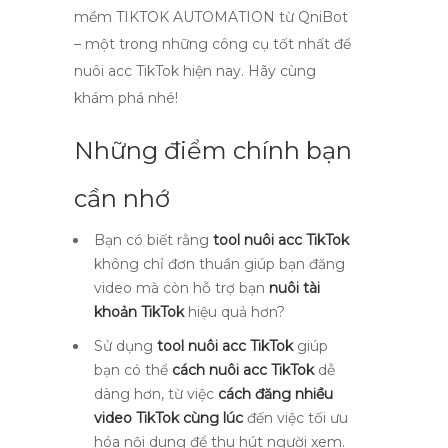
mềm TIKTOK AUTOMATION từ QniBot
– một trong những công cụ tốt nhất để
nuôi acc TikTok hiện nay. Hãy cùng
khám phá nhé!
Những điểm chính bạn
cần nhớ
Bạn có biết rằng
tool nuôi acc TikTok
không chỉ đơn thuần giúp bạn đăng
video mà còn hỗ trợ bạn
nuôi tài
khoản TikTok
hiệu quả hơn?
Sử dụng
tool nuôi acc TikTok
giúp
bạn có thể
cách nuôi acc TikTok
dễ
dàng hơn, từ việc
cách đăng nhiều
video TikTok cùng lúc
đến việc tối ưu
hóa nội dung để thu hút người xem.