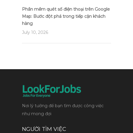
Phần mềm quét số điện thoại trên Google
Map: Bước đột phá trong tiếp cận khách
hàng
July 10, 2026
Nơi lý tưởng để bạn tìm được công việc
như mong đợi
NGƯỜI TÌM VIỆC