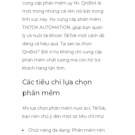
cung cấp phần mềm uy tín
. QniBot là
một trong những cái tên nổi bật trong
lĩnh vực này. Họ cung cấp phần mềm
TIKTOK AUTOMATION, giúp bạn quản
lý và nuôi tài khoản TikTok một cách dễ
dàng và hiệu quả. Tại sao lại chọn
QniBot? Bởi vì họ không chỉ cung cấp
phần mềm chất lượng mà còn hỗ trợ
khách hàng tận tình.
Các tiêu chí lựa chọn
phần mềm
Khi lựa chọn phần mềm nuôi acc TikTok,
bạn nên chú ý đến một số tiêu chí như:
Chức năng đa dạng:
Phần mềm nên