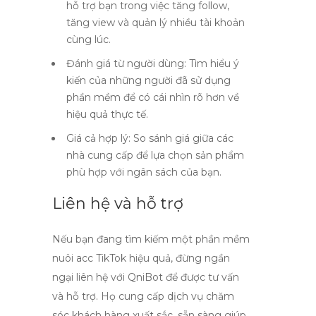
hỗ trợ bạn trong việc tăng follow,
tăng view và quản lý nhiều tài khoản
cùng lúc.
Đánh giá từ người dùng:
Tìm hiểu ý
kiến của những người đã sử dụng
phần mềm để có cái nhìn rõ hơn về
hiệu quả thực tế.
Giá cả hợp lý:
So sánh giá giữa các
nhà cung cấp để lựa chọn sản phẩm
phù hợp với ngân sách của bạn.
Liên hệ và hỗ trợ
Nếu bạn đang tìm kiếm một phần mềm
nuôi acc TikTok hiệu quả, đừng ngần
ngại liên hệ với QniBot để được tư vấn
và hỗ trợ. Họ cung cấp dịch vụ chăm
sóc khách hàng xuất sắc, sẵn sàng giúp