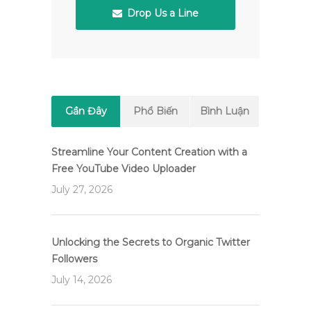
Drop Us a Line
Gần Đây
Phổ Biến
Bình Luận
Streamline Your Content Creation with a
Free YouTube Video Uploader
July 27, 2026
Unlocking the Secrets to Organic Twitter
Followers
July 14, 2026