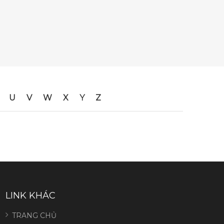
U
V
W
X
Y
Z
LINK KHÁC
TRANG CHỦ