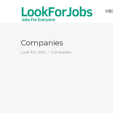
VIỆ
Companies
Look For Jobs
Companies