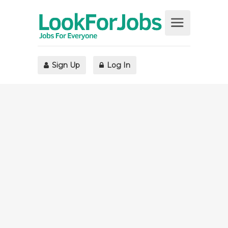
Sign Up
Log In