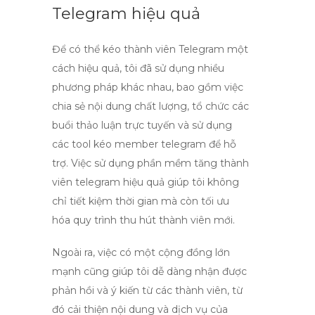
Telegram hiệu quả
Để có thể
kéo thành viên Telegram
một
cách hiệu quả, tôi đã sử dụng nhiều
phương pháp khác nhau, bao gồm việc
chia sẻ nội dung chất lượng, tổ chức các
buổi thảo luận trực tuyến và sử dụng
các
tool kéo member telegram
để hỗ
trợ. Việc sử dụng
phần mềm tăng thành
viên telegram hiệu quả
giúp tôi không
chỉ tiết kiệm thời gian mà còn tối ưu
hóa quy trình thu hút thành viên mới.
Ngoài ra, việc có một cộng đồng lớn
mạnh cũng giúp tôi dễ dàng nhận được
phản hồi và ý kiến từ các thành viên, từ
đó cải thiện nội dung và dịch vụ của