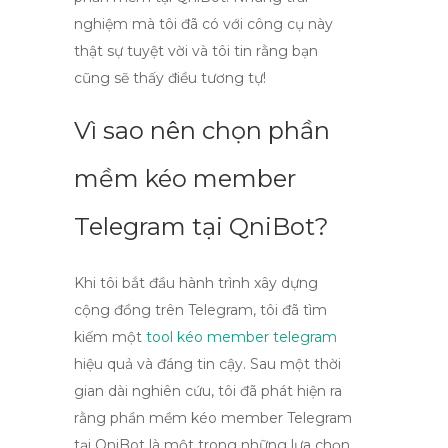
nghiệm mà tôi đã có với công cụ này
thật sự tuyệt vời và tôi tin rằng bạn
cũng sẽ thấy điều tương tự!
Vì sao nên chọn phần
mềm kéo member
Telegram tại QniBot?
Khi tôi bắt đầu hành trình xây dựng
cộng đồng trên Telegram, tôi đã tìm
kiếm một
tool kéo member telegram
hiệu quả và đáng tin cậy. Sau một thời
gian dài nghiên cứu, tôi đã phát hiện ra
rằng
phần mềm kéo member Telegram
tại QniBot
là một trong những lựa chọn