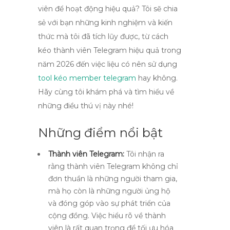
viên để hoạt động hiệu quả? Tôi sẽ chia
sẻ với bạn những kinh nghiệm và kiến
thức mà tôi đã tích lũy được, từ cách
kéo thành viên Telegram hiệu quả trong
năm 2026 đến việc liệu có nên sử dụng
tool kéo member telegram
hay không.
Hãy cùng tôi khám phá và tìm hiểu về
những điều thú vị này nhé!
Những điểm nổi bật
Thành viên Telegram:
Tôi nhận ra
rằng thành viên Telegram không chỉ
đơn thuần là những người tham gia,
mà họ còn là những người ủng hộ
và đóng góp vào sự phát triển của
cộng đồng. Việc hiểu rõ về thành
viên là rất quan trọng để tối ưu hóa