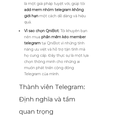
là một giải pháp tuyệt vời, giúp tôi
add mem nhóm telegram không
giới hạn
một cách dễ dàng và hiệu
quả.
Vì sao chọn QniBot:
Tôi khuyên bạn
nên mua
phần mềm kéo member
telegram
tại QniBot vì những tính
năng ưu việt và hỗ trợ tận tình mà
họ cung cấp. Đây thực sự là một lựa
chọn thông minh cho những ai
muốn phát triển cộng đồng
Telegram của mình.
Thành viên Telegram:
Định nghĩa và tầm
quan trọng