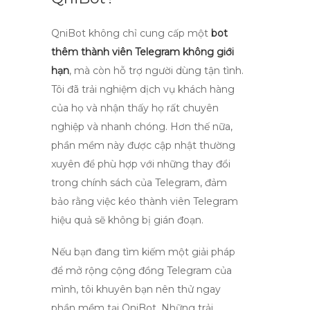
QniBot không chỉ cung cấp một
bot
thêm thành viên Telegram không giới
hạn
, mà còn hỗ trợ người dùng tận tình.
Tôi đã trải nghiệm dịch vụ khách hàng
của họ và nhận thấy họ rất chuyên
nghiệp và nhanh chóng. Hơn thế nữa,
phần mềm này được cập nhật thường
xuyên để phù hợp với những thay đổi
trong chính sách của Telegram, đảm
bảo rằng việc
kéo thành viên Telegram
hiệu quả
sẽ không bị gián đoạn.
Nếu bạn đang tìm kiếm một giải pháp
để mở rộng cộng đồng Telegram của
mình, tôi khuyên bạn nên thử ngay
phần mềm tại QniBot. Những trải