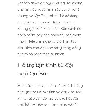
và thân thiện với người dùng. Tôi không
phải là một người am hiểu công nghệ,
nhưng với QniBot, tôi có thể dễ dàng
add mem vào nhóm Telegram
mà
không gặp khó khăn nào. Bên cạnh đó,
phần mềm này cho phép tôi
add mem
nhóm Telegram không giới hạn
, tạo
điều kiện cho việc mở rộng cộng đồng
của mình một cách tự nhiên.
Hỗ trợ tận tình từ đội
ngũ QniBot
Hơn nữa, dịch vụ chăm sóc khách hàng
của QniBot rất tận tình và chu đáo. Mỗi
khi tôi gặp vấn đề hay có câu hỏi, đội
ngũ hỗ trợ luôn sẵn sàng giúp đỡ tôi.