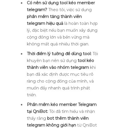
Có nên sử dụng tool kéo member
telegram?
Theo tôi, việc sử dụng
phần mềm tăng thành viên
telegram hiệu quả
là hoàn toàn hợp
lý, đặc biệt nếu bạn muốn xây dựng
cộng đồng lớn và bền vững mà
không mất quá nhiều thời gian.
Thời điểm lý tưởng để dùng tool:
Tôi
khuyên bạn nên sử dụng
tool kéo
thành viên vào nhóm telegram
khi
bạn đã xác định được mục tiêu rõ
ràng cho cộng đồng của mình, và
muốn đẩy nhanh quá trình phát
triển.
Phần mềm kéo member Telegram
tại QniBot:
Tôi đã tìm hiểu và nhận
thấy rằng
bot thêm thành viên
telegram không giới hạn
từ QniBot