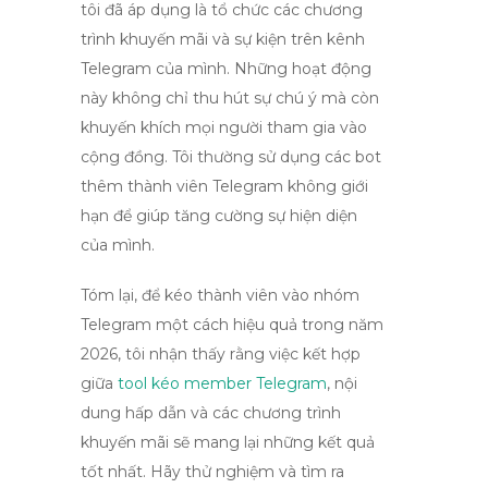
tôi đã áp dụng là tổ chức các chương
trình khuyến mãi và sự kiện trên kênh
Telegram của mình. Những hoạt động
này không chỉ thu hút sự chú ý mà còn
khuyến khích mọi người tham gia vào
cộng đồng. Tôi thường sử dụng các
bot
thêm thành viên Telegram không giới
hạn
để giúp tăng cường sự hiện diện
của mình.
Tóm lại, để
kéo thành viên vào nhóm
Telegram
một cách hiệu quả trong năm
2026, tôi nhận thấy rằng việc kết hợp
giữa
tool kéo member Telegram
, nội
dung hấp dẫn và các chương trình
khuyến mãi sẽ mang lại những kết quả
tốt nhất. Hãy thử nghiệm và tìm ra