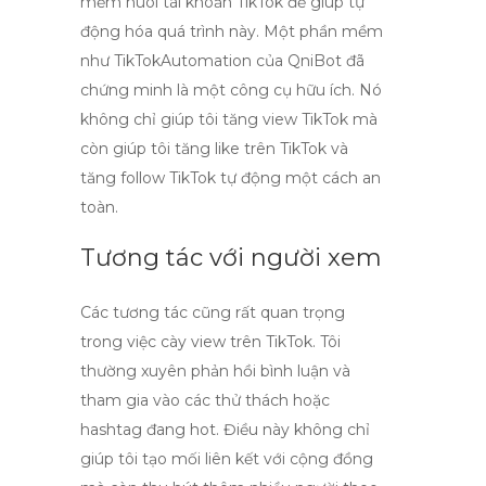
mềm nuôi tài khoản TikTok
để giúp tự
động hóa quá trình này. Một phần mềm
như TikTokAutomation của QniBot đã
chứng minh là một công cụ hữu ích. Nó
không chỉ giúp tôi
tăng view TikTok
mà
còn giúp tôi
tăng like trên TikTok
và
tăng follow TikTok tự động
một cách an
toàn.
Tương tác với người xem
Các tương tác cũng rất quan trọng
trong việc
cày view trên TikTok
. Tôi
thường xuyên phản hồi bình luận và
tham gia vào các thử thách hoặc
hashtag đang hot. Điều này không chỉ
giúp tôi tạo mối liên kết với cộng đồng