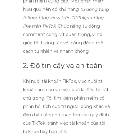
phần mềm cung cấp. Một phần mềm
hiệu quả nên có khả năng
tự động tăng
follow
,
tăng view trên TikTok
, và
tăng
like trên TikTok
. Chức năng tự động
comment cũng rất quan trọng, vì nó
giúp tôi tương tác với cộng đồng một
cách tự nhiên và nhanh chóng.
2. Độ tin cậy và an toàn
Khi nuôi tài khoản TikTok, việc
nuôi tài
khoản an toàn và hiệu quả
là điều tôi rất
chú trọng. Tôi tìm kiếm phần mềm có
phản hồi tích cực từ người dùng khác và
đảm bảo rằng nó tuân thủ các quy định
của TikTok, tránh việc tài khoản của tôi
bị khóa hay hạn chế.