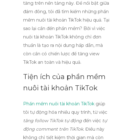
tăng trên nền tảng này. Để nổi bật giữa
đám đông, tôi đã tìm kiếm những
phần
mềm nuôi tài khoản TikTok
hiệu quả. Tại
sao lại cần đến phần mềm? Bởi vì việc
nuôi tài khoản TikTok không chỉ đơn
thuần là tạo ra nội dung hấp dẫn, mà
còn cần có chiến lược để
tăng view
TikTok an toàn và hiệu quả
.
Tiện ích của phần mềm
nuôi tài khoản TikTok
Phần mềm nuôi tài khoản TikTok
giúp
tôi tự động hóa nhiều quy trình, từ việc
tăng follow TikTok tự động
đến việc
tự
động comment trên TikTok
. Điều này
không chỉ tiết kiệm thời gian mà còn