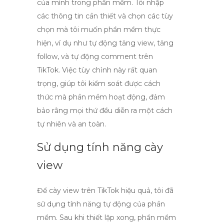
của mình trong phần mềm. Tôi nhập
các thông tin cần thiết và chọn các tùy
chọn mà tôi muốn phần mềm thực
hiện, ví dụ như tự động tăng view, tăng
follow, và
tự động comment trên
TikTok
. Việc tùy chỉnh này rất quan
trọng, giúp tôi kiểm soát được cách
thức mà phần mềm hoạt động, đảm
bảo rằng mọi thứ đều diễn ra một cách
tự nhiên và an toàn.
Sử dụng tính năng cày
view
Để
cày view trên TikTok
hiệu quả, tôi đã
sử dụng tính năng tự động của phần
mềm. Sau khi thiết lập xong, phần mềm