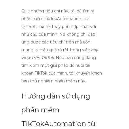
Qua những tiêu chí này, tôi đã tìm ra
phần mềm TikTokAutomation của
QniBot, mà tôi thấy phù hợp nhất với
nhu cầu của mình. Nó không chỉ đáp
ứng được các tiêu chí trên mà còn
mang lại hiệu quả rõ rệt trong việc
cày
view trên TikTok
. Nếu bạn cũng đang
tìm kiếm một giải pháp để
nuôi tài
khoản TikTok
của mình, tôi khuyến khích
bạn thử nghiệm phần mềm này.
Hướng dẫn sử dụng
phần mềm
TikTokAutomation từ