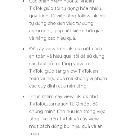
Các phần mềm nuôi tài khoản
TikTok giúp tôi tự động hóa nhiều
quy trình, từ việc tăng follow TikTok
tự động cho đến việc tự động
comment, giúp tiết kiệm thời gian
và nâng cao hiệu quả.
Để cày view trên TikTok một cách
an toàn và hiệu quả, tôi đã sử dụng
các tool hỗ trợ tăng view trên
TikTok, giúp tăng view TikTok an
toàn và hiệu quả mà không vi phạm
các quy định của nền tảng.
Phần mềm cày view TikTok như
TikTokAutomation từ QniBot đã
chứng minh tính hữu ích trong việc
tăng like trên TikTok và cày view
một cách đồng bộ, hiệu quả và an
toàn.