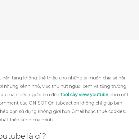
ột nền tảng không thể thiếu cho những ai muốn chia sẻ nội
ới những kênh nhỏ, việc thu hút người xem và tăng trưởng
lý do mà nhiều người tìm đến
tool cày view youtube
như một
, comment của QNISOT Qnitubeaction không chỉ giúp bạn
hép bạn sử dụng không giới hạn Gmail hoặc thuê cookies,
phát triển kênh của mình.
outube là gì?