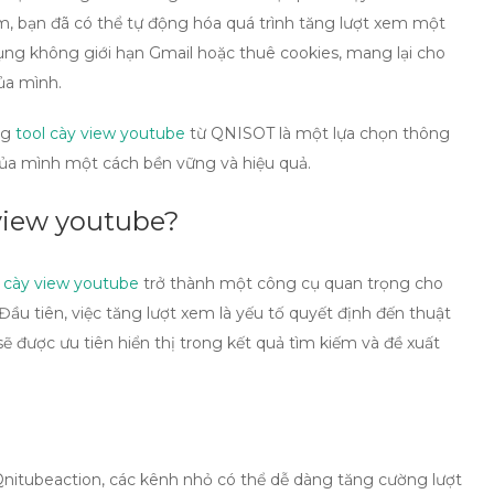
, bạn đã có thể tự động hóa quá trình tăng lượt xem một
ng không giới hạn Gmail hoặc thuê cookies, mang lại cho
của mình.
ụng
tool cày view youtube
từ QNISOT là một lựa chọn thông
ủa mình một cách bền vững và hiệu quả.
 view youtube?
l cày view youtube
trở thành một công cụ quan trọng cho
ầu tiên, việc tăng lượt xem là yếu tố quyết định đến thuật
 được ưu tiên hiển thị trong kết quả tìm kiếm và đề xuất
tubeaction, các kênh nhỏ có thể dễ dàng tăng cường lượt