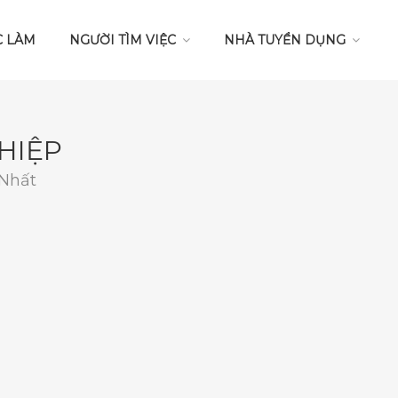
C LÀM
NGƯỜI TÌM VIỆC
NHÀ TUYỂN DỤNG
HIỆP
 Nhất