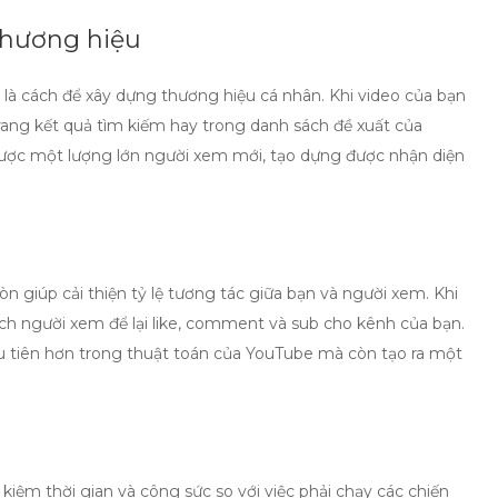
thương hiệu
 là cách để xây dựng thương hiệu cá nhân. Khi video của bạn
rang kết quả tìm kiếm hay trong danh sách đề xuất của
được một lượng lớn người xem mới, tạo dựng được
nhận diện
òn giúp cải thiện tỷ lệ tương tác giữa bạn và người xem. Khi
ích người xem để lại
like
,
comment
và
sub
cho kênh của bạn.
u tiên hơn trong thuật toán của YouTube mà còn tạo ra một
kiệm thời gian và công sức so với việc phải chạy các chiến