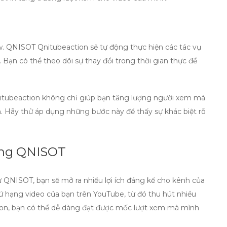
w.
QNISOT Qnitubeaction
sẽ tự động thực hiện các tác vụ
 Bạn có thể theo dõi sự thay đổi trong thời gian thực để
tubeaction
không chỉ giúp bạn tăng lượng người xem mà
n. Hãy thử áp dụng những bước này để thấy sự khác biệt rõ
cùng QNISOT
 QNISOT, bạn sẽ mở ra nhiều lợi ích đáng kể cho kênh của
ứ hạng video của bạn trên YouTube, từ đó thu hút nhiều
n, bạn có thể dễ dàng đạt được mốc lượt xem mà mình