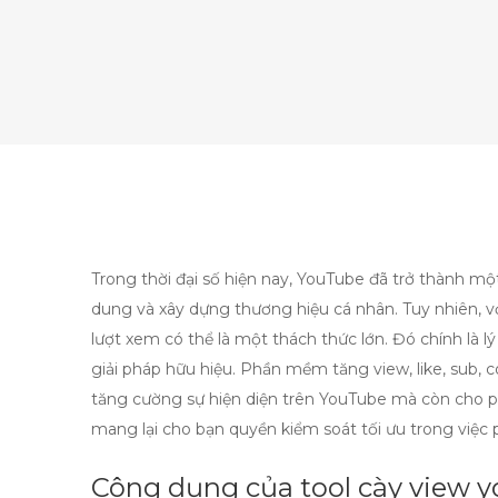
Trong thời đại số hiện nay, YouTube đã trở thành m
dung và xây dựng thương hiệu cá nhân. Tuy nhiên, v
lượt xem có thể là một thách thức lớn. Đó chính là 
giải pháp hữu hiệu. Phần mềm tăng view, like, sub
tăng cường sự hiện diện trên YouTube mà còn cho p
mang lại cho bạn quyền kiểm soát tối ưu trong việc 
Công dụng của tool cày view y