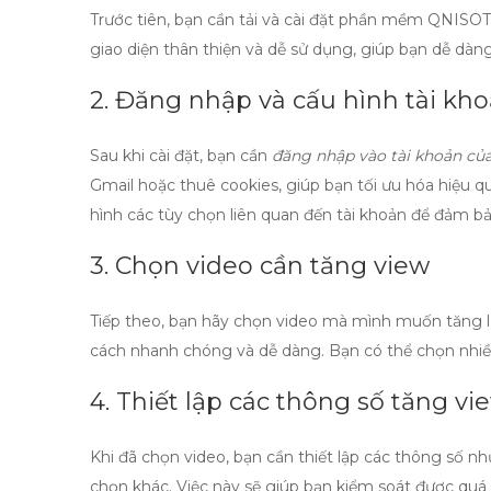
Trước tiên, bạn cần tải và cài đặt phần mềm
QNISOT 
giao diện thân thiện và dễ sử dụng, giúp bạn dễ dàn
2. Đăng nhập và cấu hình tài kh
Sau khi cài đặt, bạn cần
đăng nhập vào tài khoản củ
Gmail
hoặc thuê cookies, giúp bạn tối ưu hóa hiệu q
hình các tùy chọn liên quan đến tài khoản để đảm b
3. Chọn video cần tăng view
Tiếp theo, bạn hãy chọn video mà mình muốn tăng
cách nhanh chóng và dễ dàng. Bạn có thể chọn nhiều 
4. Thiết lập các thông số tăng vi
Khi đã chọn video, bạn cần thiết lập các thông số n
chọn khác. Việc này sẽ giúp bạn kiểm soát được quá