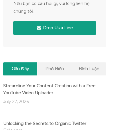
Nếu bạn có câu hỏi gì, vui lòng liên hệ
chúng tôi.
Drop Us a Line
Gần Đây
Phổ Biến
Bình Luận
Streamline Your Content Creation with a Free
YouTube Video Uploader
July 27, 2026
Unlocking the Secrets to Organic Twitter