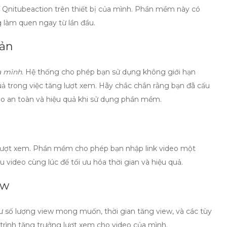
Qnitubeaction
trên thiết bị của mình. Phần mềm này có
g làm quen ngay từ lần đầu.
oản
a mình
. Hệ thống cho phép bạn sử dụng không giới hạn
uả trong việc tăng lượt xem. Hãy chắc chắn rằng bạn đã cấu
ảo an toàn và hiệu quả khi sử dụng phần mềm.
 lượt xem. Phần mềm cho phép bạn nhập
link video
một
video cùng lúc để tối ưu hóa thời gian và hiệu quả.
ew
hư số lượng view mong muốn, thời gian tăng view, và các tùy
 trình tăng trưởng lượt xem cho video của mình.