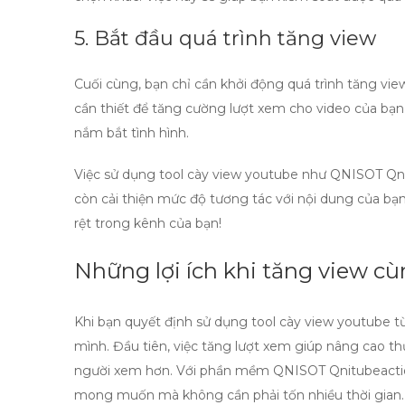
5. Bắt đầu quá trình tăng view
Cuối cùng, bạn chỉ cần khởi động quá trình tăng vie
cần thiết để tăng cường lượt xem cho video của bạn.
nắm bắt tình hình.
Việc sử dụng
tool cày view youtube
như
QNISOT Qni
còn cải thiện mức độ tương tác với nội dung của bạ
rệt trong kênh của bạn!
Những lợi ích khi tăng view 
Khi bạn quyết định sử dụng
tool cày view youtube
từ
mình. Đầu tiên, việc tăng lượt xem giúp nâng cao th
người xem hơn. Với phần mềm QNISOT Qnitubeactio
mong muốn mà không cần phải tốn nhiều thời gian.