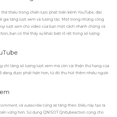
hể thiếu trong chiến lược phát triển kênh YouTube, đặc
để gia tăng lượt xem và tương tác. Một trong những công
ng lượt xem
cho video của bạn một cách nhanh chóng và
tion
, bạn có thể thấy sự khác biệt rõ rệt trong số lượng
ouTube
ng chỉ tăng số lượng lượt xem mà còn cải thiện thứ hạng của
dễ dàng được phát hiện hơn, từ đó thu hút thêm nhiều người
xem
, comment,
và
subscribe
cũng sẽ tăng theo. Điều này tạo ra
n bền vững hơn. Sử dụng
QNISOT Qnitubeaction
cũng cho