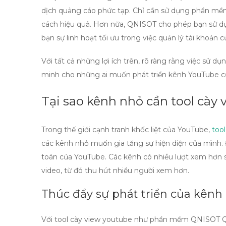
dịch quảng cáo phức tạp. Chỉ cần sử dụng phần mềm
cách hiệu quả. Hơn nữa, QNISOT cho phép bạn sử dụ
bạn sự linh hoạt tối ưu trong việc quản lý tài khoản 
Với tất cả những lợi ích trên, rõ ràng rằng việc sử d
minh cho những ai muốn phát triển kênh YouTube c
Tại sao kênh nhỏ cần tool cày
Trong thế giới cạnh tranh khốc liệt của YouTube,
too
các kênh nhỏ muốn gia tăng sự hiện diện của mình. Đ
toán của YouTube. Các kênh có nhiều lượt xem hơn sẽ
video, từ đó thu hút nhiều người xem hơn.
Thúc đẩy sự phát triển của kênh
Với
tool cày view youtube
như phần mềm QNISOT Qni