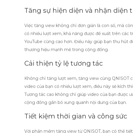
Tăng sự hiện diện và nhận diện 
Việc tăng view không chỉ đơn giản là con số, mà còn
có nhiều lượt xem, khả năng được đề xuất trên các t
YouTube cũng cao hơn. Điều này giúp bạn thu hút 
thương hiệu
mạnh mẽ trong cộng đồng.
Cải thiện tỷ lệ tương tác
Không chỉ tăng lượt xem,
tăng view cùng QNISOT
c
video của bạn có nhiều lượt xem, điều này sẽ kích th
Tương tác cao không chỉ giúp video của bạn được ư
cộng đồng gắn bó xung quanh nội dung của bạn.
Tiết kiệm thời gian và công sức
Với phần mềm
tăng view
từ QNISOT, bạn có thể tiết 