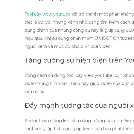
Tool cày view youtube
đã trở thành một phần không t
biệt là đối với những kênh nhỏ đang tìm kiếm cách 
dụng chính của những công cụ này là giúp
tăng cườ
hiệu quả. Khi sử dụng
phần mềm QNISOT Qnitubeac
người xem và mức độ phổ biến của video.
Tăng cường sự hiện diện trên Y
Bằng cách sử dụng
tool cày view youtube
, bạn khô
video trong tìm kiếm. Điều này giúp video của bạn 
xem mới.
Đẩy mạnh tương tác của người 
Khi lượt xem tăng lên, khả năng tương tác như
like
một vòng lặp tích cực, giúp kênh của bạn phát triể