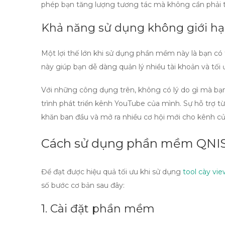
phép bạn tăng lượng tương tác mà không cần phải t
Khả năng sử dụng không giới h
Một lợi thế lớn khi sử dụng phần mềm này là bạn có
này giúp bạn dễ dàng quản lý nhiều tài khoản và tối 
Với những công dụng trên, không có lý do gì mà b
trình phát triển kênh YouTube của mình. Sự hỗ trợ t
khăn ban đầu và mở ra nhiều cơ hội mới cho kênh củ
Cách sử dụng phần mềm QNIS
Để đạt được hiệu quả tối ưu khi sử dụng
tool cày vi
số bước cơ bản sau đây:
1. Cài đặt phần mềm