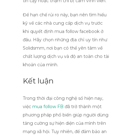
tin cậy hoặc thậm chí bị cấm vĩnh viễn.
Để hạn chế rủi ro này, bạn nên tìm hiểu
kỹ về các nhà cung cấp dịch vụ trước
khi quyết định
mua follow facebook ở
đâu
. Hãy chọn những địa chỉ uy tín như
Solidsmm, nơi bạn có thể yên tâm về
chất lượng dịch vụ và độ an toàn cho tài
khoản của mình.
Kết luận
Trong thời đại công nghệ số hiện nay,
việc
mua follow FB
đã trở thành một
phương pháp phổ biến giúp người dùng
tăng cường sự hiện diện của mình trên
mạng xã hội. Tuy nhiên, để đảm bảo an