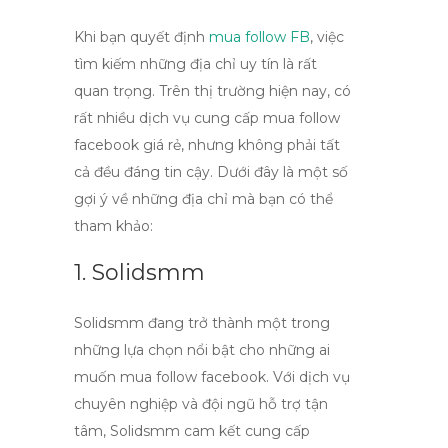
Khi bạn quyết định
mua follow FB
, việc
tìm kiếm những địa chỉ uy tín là rất
quan trọng. Trên thị trường hiện nay, có
rất nhiều dịch vụ cung cấp
mua follow
facebook giá rẻ
, nhưng không phải tất
cả đều đáng tin cậy. Dưới đây là một số
gợi ý về những địa chỉ mà bạn có thể
tham khảo:
1. Solidsmm
Solidsmm
đang trở thành một trong
những lựa chọn nổi bật cho những ai
muốn
mua follow facebook
. Với dịch vụ
chuyên nghiệp và đội ngũ hỗ trợ tận
tâm, Solidsmm cam kết cung cấp