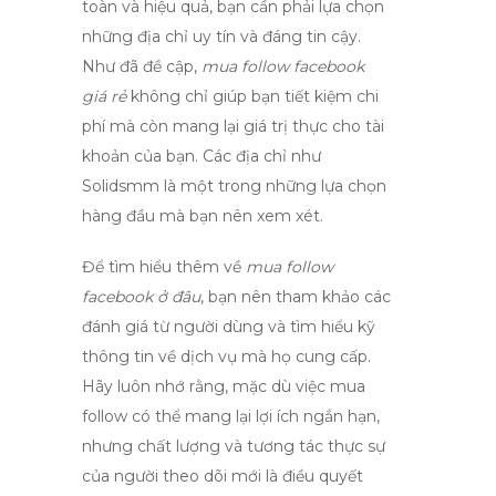
toàn và hiệu quả, bạn cần phải lựa chọn
những địa chỉ uy tín và đáng tin cậy.
Như đã đề cập,
mua follow facebook
giá rẻ
không chỉ giúp bạn tiết kiệm chi
phí mà còn mang lại giá trị thực cho tài
khoản của bạn. Các địa chỉ như
Solidsmm là một trong những lựa chọn
hàng đầu mà bạn nên xem xét.
Để tìm hiểu thêm về
mua follow
facebook ở đâu
, bạn nên tham khảo các
đánh giá từ người dùng và tìm hiểu kỹ
thông tin về dịch vụ mà họ cung cấp.
Hãy luôn nhớ rằng, mặc dù việc mua
follow có thể mang lại lợi ích ngắn hạn,
nhưng chất lượng và tương tác thực sự
của người theo dõi mới là điều quyết