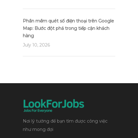
Phần mềm quét số điện thoại trên Google
Map: Bước đột phá trong tiếp cận khách
hàng
July 10, 2026
Nơi lý tưởng để bạn tìm được công việc
như mong đợi