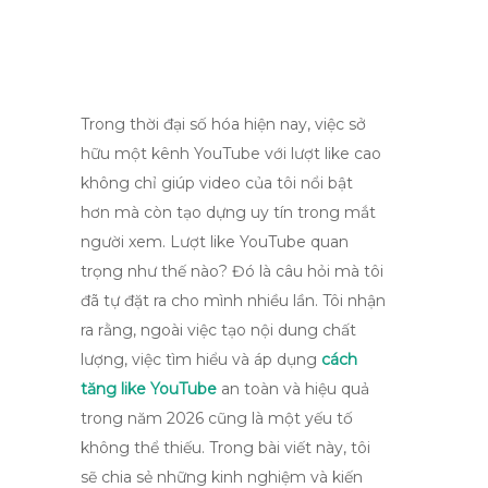
Trong thời đại số hóa hiện nay, việc sở
hữu một kênh YouTube với lượt like cao
không chỉ giúp video của tôi nổi bật
hơn mà còn tạo dựng uy tín trong mắt
người xem. Lượt like YouTube quan
trọng như thế nào? Đó là câu hỏi mà tôi
đã tự đặt ra cho mình nhiều lần. Tôi nhận
ra rằng, ngoài việc tạo nội dung chất
lượng, việc tìm hiểu và áp dụng
cách
tăng like YouTube
an toàn và hiệu quả
trong năm 2026 cũng là một yếu tố
không thể thiếu. Trong bài viết này, tôi
sẽ chia sẻ những kinh nghiệm và kiến