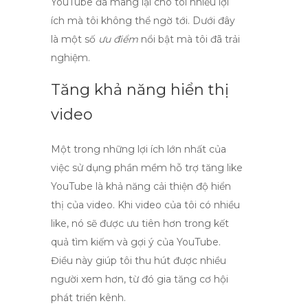
YouTube
đã mang lại cho tôi nhiều lợi
ích mà tôi không thể ngờ tới. Dưới đây
là một số
ưu điểm
nổi bật mà tôi đã trải
nghiệm.
Tăng khả năng hiển thị
video
Một trong những lợi ích lớn nhất của
việc sử dụng
phần mềm hỗ trợ tăng like
YouTube
là khả năng cải thiện độ hiển
thị của video. Khi video của tôi có nhiều
like
, nó sẽ được ưu tiên hơn trong kết
quả tìm kiếm và gợi ý của YouTube.
Điều này giúp tôi thu hút được nhiều
người xem hơn, từ đó gia tăng cơ hội
phát triển kênh.