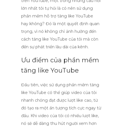
trên YouTube, một trong những câu hỏi
lớn nhất tôi tự hỏi là có nên sử dụng
phần mềm hỗ trợ tăng like YouTube
hay không? Đó là một quyết định quan
trọng, vì nó không chỉ ảnh hưởng đến
cách tăng like YouTube
của tôi mà còn
đến sự phát triển lâu dài của kênh.
Ưu điểm của phần mềm
tăng like YouTube
Đầu tiên, việc sử dụng
phần mềm tăng
like YouTube
có thể giúp video của tôi
nhanh chóng đạt được lượt like cao, từ
đó tạo ra một ấn tượng tích cực ngay từ
đầu. Khi video của tôi có nhiều lượt like,
nó sẽ dễ dàng thu hút người xem hơn