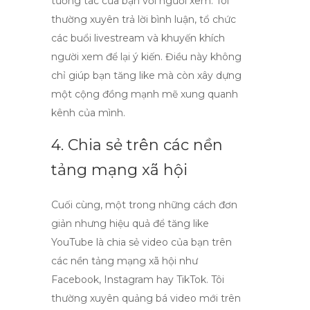
tương tác của bạn với người xem. Tôi
thường xuyên trả lời bình luận, tổ chức
các buổi livestream và khuyến khích
người xem để lại ý kiến. Điều này không
chỉ giúp bạn tăng
like
mà còn xây dựng
một cộng đồng mạnh mẽ xung quanh
kênh của mình.
4. Chia sẻ trên các nền
tảng mạng xã hội
Cuối cùng, một trong những cách đơn
giản nhưng hiệu quả để
tăng like
YouTube
là chia sẻ video của bạn trên
các nền tảng mạng xã hội như
Facebook, Instagram hay TikTok. Tôi
thường xuyên quảng bá video mới trên