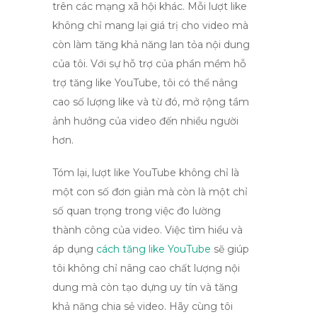
trên các mạng xã hội khác. Mỗi lượt
like
không chỉ mang lại giá trị cho video mà
còn làm tăng khả năng lan tỏa nội dung
của tôi. Với sự hỗ trợ của
phần mềm hỗ
trợ tăng like YouTube
, tôi có thể nâng
cao số lượng
like
và từ đó, mở rộng tầm
ảnh hưởng của video đến nhiều người
hơn.
Tóm lại, lượt
like YouTube
không chỉ là
một con số đơn giản mà còn là một chỉ
số quan trọng trong việc đo lường
thành công của video. Việc tìm hiểu và
áp dụng
cách tăng like YouTube
sẽ giúp
tôi không chỉ nâng cao chất lượng nội
dung mà còn tạo dựng uy tín và tăng
khả năng chia sẻ video. Hãy cùng tôi