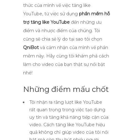
thức của mình về việc tăng like
YouTube, từ việc sử dụng
phần mềm hỗ
trợ tăng like YouTube
đến những ưu
điểm và nhược điểm của chúng. Tôi
cũng sẽ chia sẻ lý do tại sao tôi chọn
QniBot
và cảm nhận của mình về phần
mềm này. Hãy cùng tôi khám phá cách
làm cho video của bạn thật sự nổi bật
nhé!
Những điểm mấu chốt
Tôi nhận ra rằng lượt like YouTube
rất quan trọng trong việc tạo dựng
uy tín và tăng khả năng tiếp cận của
video. Cách tăng like YouTube hiệu
quả không chỉ giúp video của tôi nổi
bật mà còn thu hút nhiều người