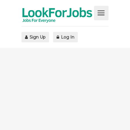
Sign Up
Log In