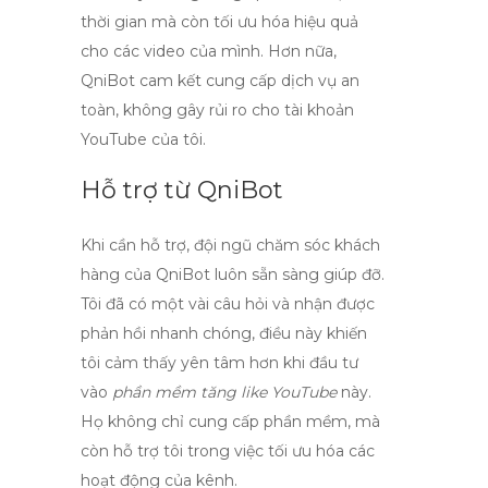
thời gian mà còn tối ưu hóa hiệu quả
cho các video của mình. Hơn nữa,
QniBot cam kết cung cấp dịch vụ an
toàn, không gây rủi ro cho tài khoản
YouTube của tôi.
Hỗ trợ từ QniBot
Khi cần hỗ trợ, đội ngũ chăm sóc khách
hàng của QniBot luôn sẵn sàng giúp đỡ.
Tôi đã có một vài câu hỏi và nhận được
phản hồi nhanh chóng, điều này khiến
tôi cảm thấy yên tâm hơn khi đầu tư
vào
phần mềm tăng like YouTube
này.
Họ không chỉ cung cấp phần mềm, mà
còn hỗ trợ tôi trong việc tối ưu hóa các
hoạt động của kênh.