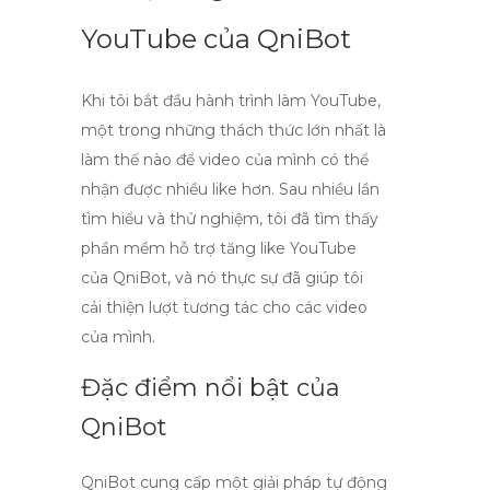
YouTube của QniBot
Khi tôi bắt đầu hành trình làm YouTube,
một trong những thách thức lớn nhất là
làm thế nào để video của mình có thể
nhận được nhiều
like
hơn. Sau nhiều lần
tìm hiểu và thử nghiệm, tôi đã tìm thấy
phần mềm hỗ trợ tăng like YouTube
của
QniBot
, và nó thực sự đã giúp tôi
cải thiện lượt tương tác cho các video
của mình.
Đặc điểm nổi bật của
QniBot
QniBot
cung cấp một giải pháp tự động