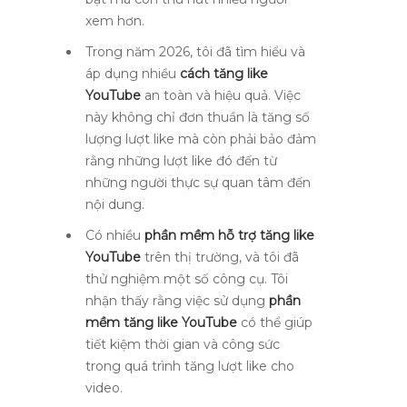
xem hơn.
Trong năm 2026, tôi đã tìm hiểu và
áp dụng nhiều
cách tăng like
YouTube
an toàn và hiệu quả. Việc
này không chỉ đơn thuần là tăng số
lượng lượt like mà còn phải bảo đảm
rằng những lượt like đó đến từ
những người thực sự quan tâm đến
nội dung.
Có nhiều
phần mềm hỗ trợ tăng like
YouTube
trên thị trường, và tôi đã
thử nghiệm một số công cụ. Tôi
nhận thấy rằng việc sử dụng
phần
mềm tăng like YouTube
có thể giúp
tiết kiệm thời gian và công sức
trong quá trình tăng lượt like cho
video.