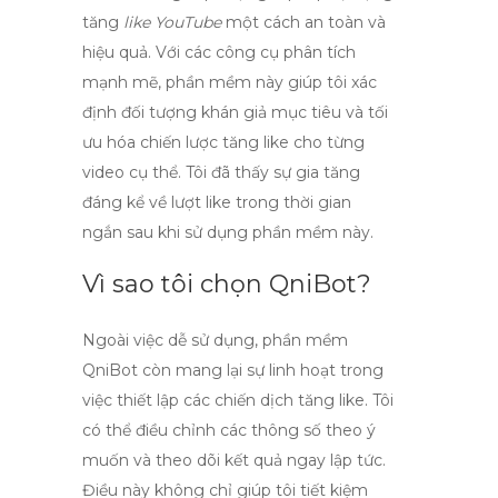
tăng
like YouTube
một cách an toàn và
hiệu quả. Với các công cụ phân tích
mạnh mẽ, phần mềm này giúp tôi xác
định đối tượng khán giả mục tiêu và tối
ưu hóa chiến lược tăng
like
cho từng
video cụ thể. Tôi đã thấy sự gia tăng
đáng kể về lượt
like
trong thời gian
ngắn sau khi sử dụng phần mềm này.
Vì sao tôi chọn QniBot?
Ngoài việc dễ sử dụng,
phần mềm
QniBot
còn mang lại sự linh hoạt trong
việc thiết lập các chiến dịch tăng
like
. Tôi
có thể điều chỉnh các thông số theo ý
muốn và theo dõi kết quả ngay lập tức.
Điều này không chỉ giúp tôi tiết kiệm