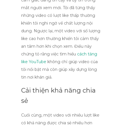
cảm giác đáng tin cậy và uy tín trong
mắt người xem mới. Tôi đã từng thấy
những video có lượt
like
thấp thường
khiến tôi nghi ngờ về chất lượng nội
dung. Ngược lại, một video với số lượng
like
cao hơn thường khiến tôi cảm thấy
an tâm hơn khi chọn xem. Điều này
chứng tỏ rằng việc tìm hiểu
cách tăng
like YouTube
không chỉ giúp video của
tôi nổi bật mà còn giúp xây dựng lòng
tin nơi khán giả.
Cải thiện khả năng chia
sẻ
Cuối cùng, một video với nhiều lượt
like
có khả năng được chia sẻ nhiều hơn