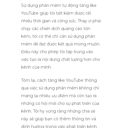
Sử dụng
phần mềm tự động tăng like
YouTube
giúp tôi tiết kiệm được rất
nhiều thời gian và công sức. Thay vì phải
chạy các chiến dịch quảng cáo tốn
kém, tôi có thể chỉ cần sử dụng phần
mềm để đạt được kết quả mong muốn.
Điều này cho phép tôi tập trung vào
việc tạo ra nội dung chất lượng hơn cho
kênh của mình.
Tóm lại,
cách tăng like YouTube
thông
qua việc sử dụng phần mềm không chỉ
mang lại nhiều
ưu điểm
mà còn tạo ra
những cơ hội mới cho sự phát triển của
kênh. Tôi hy vọng rằng những chia sẻ
này sẽ giúp bạn có thêm thông tin và
định hướng trong việc phát triển kênh