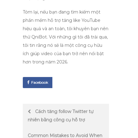
Tóm lại, nếu bạn đang tìm kiếm một
phần mềm hỗ trợ tăng like YouTube
hiệu quả và an toàn, tôi khuyên bạn nên
thử
QniBot
. Với những gì tôi đã trải qua,
tôi tin rằng nó sẽ là một công cụ hữu
ích giúp video của bạn trở nên nổi bật
hơn trong năm 2026.
Facebook
Post
Cách tăng follow Twitter tự
nhiên bằng công cụ hỗ trợ
navigation
Common Mistakes to Avoid When