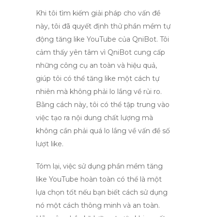
Khi tôi tìm kiếm giải pháp cho vấn đề
này, tôi đã quyết định thử
phần mềm tự
động tăng like YouTube
của
QniBot
. Tôi
cảm thấy yên tâm vì
QniBot
cung cấp
những công cụ an toàn và hiệu quả,
giúp tôi có thể tăng like một cách tự
nhiên mà không phải lo lắng về rủi ro.
Bằng cách này, tôi có thể tập trung vào
việc tạo ra nội dung chất lượng mà
không cần phải quá lo lắng về vấn đề số
lượt like.
Tóm lại, việc sử dụng
phần mềm tăng
like YouTube
hoàn toàn có thể là một
lựa chọn tốt nếu bạn biết cách sử dụng
nó một cách thông minh và an toàn.