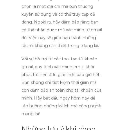
chọn là một địa chỉ mà bạn thường
xuyên sử dụng và có thể truy cập dễ
dàng. Ngoài ra, hãy đảm bảo rằng bạn
có thể nhận được mã xác minh từ email
đó. Việc này sẽ giúp bạn tránh những
rắc rối không cần thiết trong tương lai.
Với sự hỗ trợ từ các
tool tạo tài khoản
gmail
, quy trình xác minh email khôi
phục trở nên đơn giản hơn bao giờ hết.
Bạn không chỉ tiết kiệm thời gian mà
còn đảm bảo an toàn cho tài khoản của
mình. Hãy bắt đầu ngay hôm nay để
tận hưởng những lợi ích mà công nghệ
mang lại!
Những lưu ý khi chọn