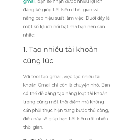
gmail
, bạn sẽ nhận được nhiều lợi ích
đáng kể giúp tiết kiệm thời gian và
nâng cao hiệu suất làm việc. Dưới đây là
một số lợi ích nổi bật mà bạn nên cân
nhắc:
1. Tạo nhiều tài khoản
cùng lúc
Với
tool tạo gmail
, việc tạo nhiều tài
khoản Gmail chỉ còn là chuyện nhỏ. Bạn
có thể dễ dàng tạo hàng loạt tài khoản
trong cùng một thời điểm mà không
cần phải thực hiện từng bước thủ công,
điều này sẽ giúp bạn tiết kiệm rất nhiều
thời gian.