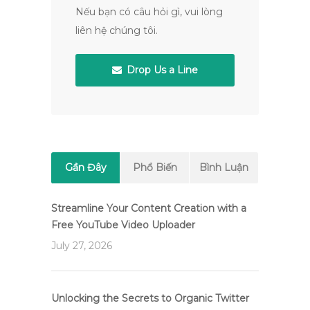
Nếu bạn có câu hỏi gì, vui lòng
liên hệ chúng tôi.
Drop Us a Line
Gần Đây
Phổ Biến
Bình Luận
Streamline Your Content Creation with a
Free YouTube Video Uploader
July 27, 2026
Unlocking the Secrets to Organic Twitter