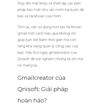
thay đổi mật khẩu và thiết lập các biện
pháp bảo mật như xác minh hai bước để
bảo vệ tài khoản của mình.
Tóm lại, việc sử dụng
tool tạo tài khoản
gmail
một cách hiệu quả không chỉ
giúp bạn tiết kiệm thời gian mà còn
tăng khả năng quản lý công việc của
bạn. Hãy thử ngay
gmailcreator của
Qnisoft
để trải nghiệm những lợi ích mà
nó mang lại.
Gmailcreator của
Qnisoft: Giải pháp
hoàn hảo?