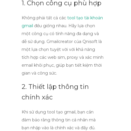
1. Chọn công cụ phù hợp
Không phải tất cả các
tool tạo tài khoản
gmail
đều giống nhau. Hãy lựa chọn
một công cụ có tính năng đa dạng và
dễ sử dụng.
Gmailcreator của Qnisoft
là
một lựa chọn tuyệt vời với khả năng
tích hợp các web sim, proxy và xác minh
email khôi phục, giúp bạn tiết kiệm thời
gian và công sức.
2. Thiết lập thông tin
chính xác
Khi sử dụng
tool tạo gmail
, bạn cần
đảm bảo rằng thông tin cá nhân mà
bạn nhập vào là chính xác và đầy đủ.