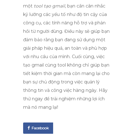
một
tool tạo gmail
, bạn cần cân nhắc
kỹ lưỡng các yếu tố như độ tin cậy của
công cụ, các tính năng hỗ trợ và phản
hồi từ người dùng. Điều này sẽ giúp bạn
đảm bảo rằng bạn đang sử dụng một
giải pháp hiệu quả, an toàn và phù hợp
với nhu cầu của mình. Cuối cùng, việc
tạo gmail cùng tool
không chỉ giúp bạn
tiết kiệm thời gian mà còn mang lại cho
bạn sự chủ động trong việc quản lý
thông tin và công việc hàng ngày. Hãy
thử ngay để trải nghiệm những lợi ích
mà nó mang lại!
Facebook