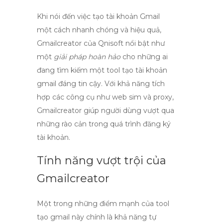
Khi nói đến việc tạo tài khoản Gmail
một cách nhanh chóng và hiệu quả,
Gmailcreator của Qnisoft
nổi bật như
một
giải pháp hoàn hảo
cho những ai
đang tìm kiếm một
tool tạo tài khoản
gmail
đáng tin cậy. Với khả năng tích
hợp các công cụ như web sim và proxy,
Gmailcreator giúp người dùng vượt qua
những rào cản trong quá trình đăng ký
tài khoản.
Tính năng vượt trội của
Gmailcreator
Một trong những điểm mạnh của
tool
tạo gmail
này chính là khả năng tự