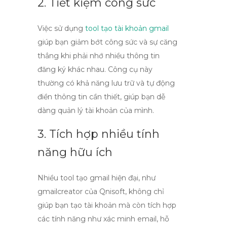
2. Tiết kiệm công sức
Việc sử dụng
tool tạo tài khoản gmail
giúp bạn giảm bớt công sức và sự căng
thẳng khi phải nhớ nhiều thông tin
đăng ký khác nhau. Công cụ này
thường có khả năng lưu trữ và tự động
điền thông tin cần thiết, giúp bạn dễ
dàng quản lý tài khoản của mình.
3. Tích hợp nhiều tính
năng hữu ích
Nhiều
tool tạo gmail
hiện đại, như
gmailcreator của Qnisoft
, không chỉ
giúp bạn tạo tài khoản mà còn tích hợp
các tính năng như xác minh email, hỗ