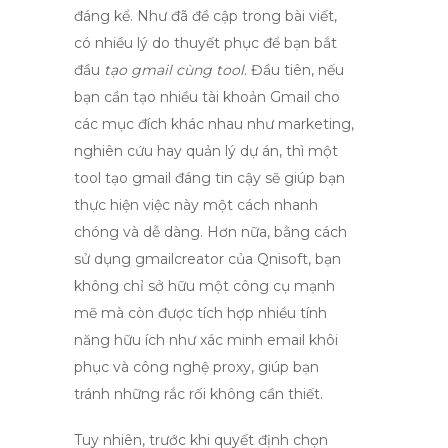
đáng kể. Như đã đề cập trong bài viết,
có nhiều lý do thuyết phục để bạn bắt
đầu
tạo gmail cùng tool
. Đầu tiên, nếu
bạn cần tạo nhiều tài khoản Gmail cho
các mục đích khác nhau như marketing,
nghiên cứu hay quản lý dự án, thì một
tool tạo gmail
đáng tin cậy sẽ giúp bạn
thực hiện việc này một cách nhanh
chóng và dễ dàng. Hơn nữa, bằng cách
sử dụng
gmailcreator
của Qnisoft, bạn
không chỉ sở hữu một công cụ mạnh
mẽ mà còn được tích hợp nhiều tính
năng hữu ích như xác minh email khôi
phục và công nghệ proxy, giúp bạn
tránh những rắc rối không cần thiết.
Tuy nhiên, trước khi quyết định chọn