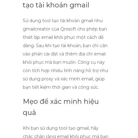
tạo tài khoản gmail
Sử dụng
tool tạo tài khoản gmail
như
gmailcreator của Qnisoft
cho phép bạn
thiết lập email khôi phục một cách dễ
dàng. Sau khi tạo tài khoản, bạn chỉ cần
vào phần cài đặt và thêm địa chỉ email
khôi phục mà bạn muốn. Công cụ này
còn tích hợp nhiều tính năng hỗ trợ như
sử dụng proxy và xác minh email, giúp
bạn tiết kiệm thời gian và công sức.
Mẹo để xác minh hiệu
quả
Khi bạn sử dụng
tool tạo gmail
, hãy
chắc chắn rằng email khôi phục mà bạn