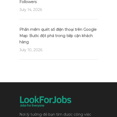
Followers
July 14, 2026
Phần mềm quét số điện thoại trên Google
Map: Bước đột phá trong tiếp cận khách
hàng
July 10, 2026
Nơi lý tưởng để bạn tìm được công việc