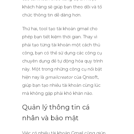
khách hàng sẽ giúp bạn theo dõi và tổ
chức thông tin dễ dàng hơn.
Thứ hai,
tool tạo tài khoản gmail
cho
phép bạn tiết kiệm thời gian. Thay vì
phải tạo từng tài khoản một cách thủ
công, bạn có thể sử dụng các công cụ
chuyên dụng để tự động hóa quy trình
này. Một trong những công cụ nổi bật
hiện nay là
gmailcreator
của Qnisoft,
giúp bạn tạo nhiều tài khoản cùng lúc
mà không gặp phải khó khăn nào.
Quản lý thông tin cá
nhân và bảo mật
Việc có nhiều tài khoản Gmail cũng giúp