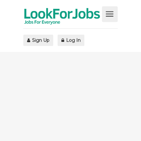
Sign Up
Log In