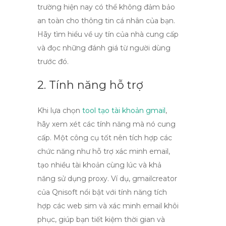
trường hiện nay có thể không đảm bảo
an toàn cho thông tin cá nhân của bạn.
Hãy tìm hiểu về uy tín của nhà cung cấp
và đọc những đánh giá từ người dùng
trước đó.
2. Tính năng hỗ trợ
Khi lựa chọn
tool tạo tài khoản gmail
,
hãy xem xét các tính năng mà nó cung
cấp. Một công cụ tốt nên tích hợp các
chức năng như hỗ trợ xác minh email,
tạo nhiều tài khoản cùng lúc và khả
năng sử dụng proxy. Ví dụ,
gmailcreator
của Qnisoft
nổi bật với tính năng tích
hợp các web sim và xác minh email khôi
phục, giúp bạn tiết kiệm thời gian và