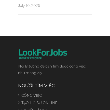
July 10, 2026
Nơi lý tưởng để bạn tìm được công việc
như mong đợi
NGƯỜI TÌM VIỆC
CÔNG VIỆC
TẠO HỒ SƠ ONLINE