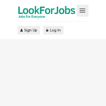
Sign Up
Log In