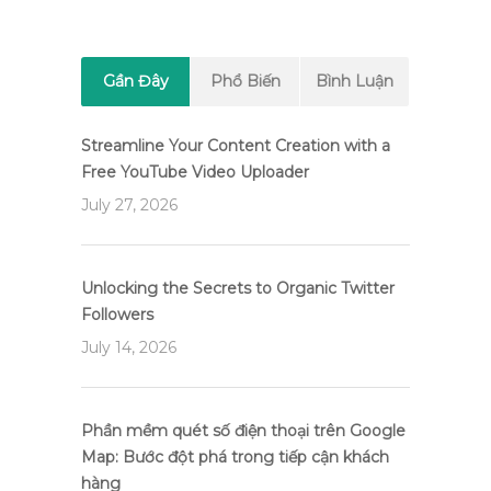
Gần Đây
Phổ Biến
Bình Luận
Streamline Your Content Creation with a
Free YouTube Video Uploader
July 27, 2026
Unlocking the Secrets to Organic Twitter
Followers
July 14, 2026
Phần mềm quét số điện thoại trên Google
Map: Bước đột phá trong tiếp cận khách
hàng