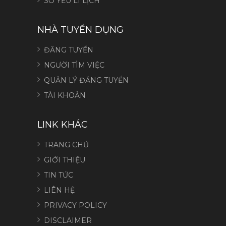
SƠ YẾU LÍ LỊCH
NHÀ TUYỂN DỤNG
ĐĂNG TUYỂN
NGƯỜI TÌM VIỆC
QUẢN LÝ ĐĂNG TUYỂN
TÀI KHOẢN
LINK KHÁC
TRANG CHỦ
GIỚI THIỆU
TIN TỨC
LIÊN HỆ
PRIVACY POLICY
DISCLAIMER