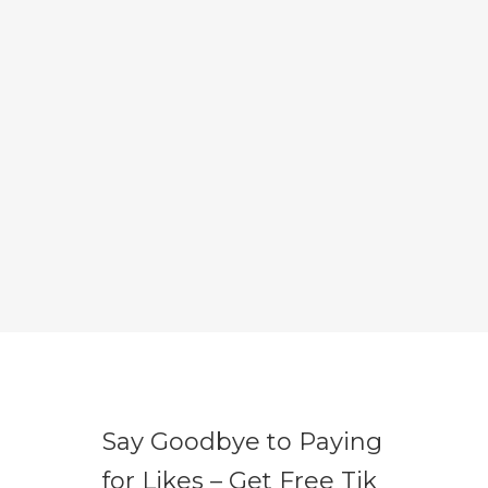
Say Goodbye to Paying
for Likes – Get Free Tik