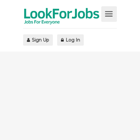
Sign Up
Log In