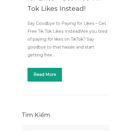
Tok Likes Instead!
Say Goodbye to Paying for Likes – Get
Free Tik Tok Likes Instead!Are you tired
of paying for likes on TikTok? Say
goodbye to that hassle and start
getting free…
Read More
Tìm Kiếm