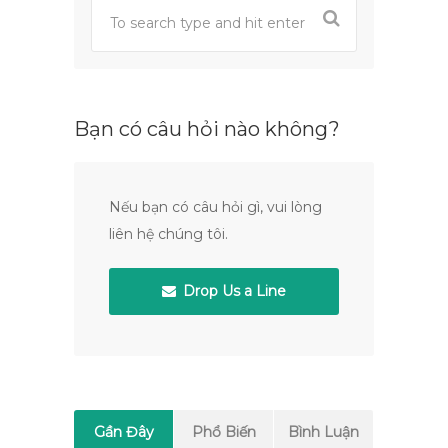
Bạn có câu hỏi nào không?
Nếu bạn có câu hỏi gì, vui lòng
liên hệ chúng tôi.
Drop Us a Line
Gần Đây
Phổ Biến
Bình Luận