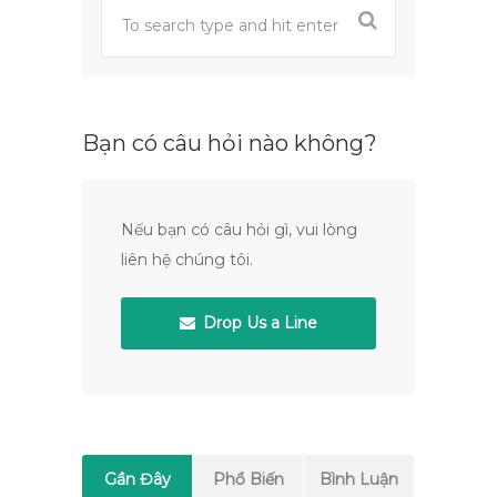
Bạn có câu hỏi nào không?
Nếu bạn có câu hỏi gì, vui lòng
liên hệ chúng tôi.
Drop Us a Line
Gần Đây
Phổ Biến
Bình Luận