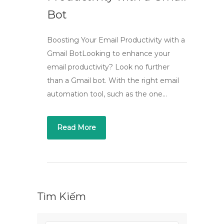
Bot
Boosting Your Email Productivity with a
Gmail BotLooking to enhance your
email productivity? Look no further
than a Gmail bot. With the right email
automation tool, such as the one…
Read More
Tìm Kiếm