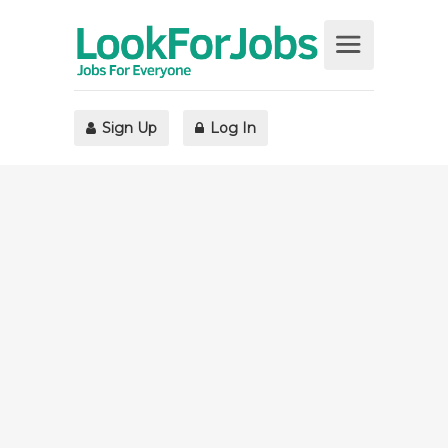
Sign Up
Log In