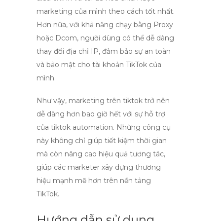
marketing của mình theo cách tốt nhất.
Hơn nữa, với khả năng chạy bằng Proxy
hoặc Dcom, người dùng có thể dễ dàng
thay đổi địa chỉ IP, đảm bảo sự an toàn
và bảo mật cho tài khoản TikTok của
mình.
Như vậy,
marketing trên tiktok
trở nên
dễ dàng hơn bao giờ hết với sự hỗ trợ
của
tiktok automation
. Những công cụ
này không chỉ giúp tiết kiệm thời gian
mà còn nâng cao hiệu quả tương tác,
giúp các marketer xây dựng thương
hiệu mạnh mẽ hơn trên nền tảng
TikTok.
Hướng dẫn sử dụng