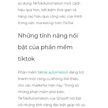
sử dụng
TikTokAutomation
một cách
hiệu quả hơn, tiết kiệm thời gian và
nâng cao hiệu quả công việc của mình
trong việc
marketing trên TikTok
.
Những tính năng nổi
bật của phần mềm
tiktok
Phần mềm
tiktok automation
đang trở
thành một công cụ không thể thiếu
cho các marketer hiện nay. Trong số
những phần mềm phổ biến,
TikTokAutomation
của Qnisoft nổi bật
với những tính năng đặc biệt giúp tối ưu