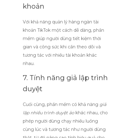
khoản
Với khả năng
quản lý hàng ngàn tài
khoản TikTok
một cách dễ dàng, phần
mềm giúp người dùng tiết kiệm thời
gian và công sức khi cần theo dõi và
tương tác với nhiều tài khoản khác
nhau.
7. Tính năng giả lập trình
duyệt
Cuối cùng, phần mềm có khả năng
giả
lập nhiều trình duyệt ảo
khác nhau, cho
phép người dùng chạy nhiều luồng
cùng lúc và tương tác như người dùng
thật, từ đó nâng cao tính hiệu quả cho