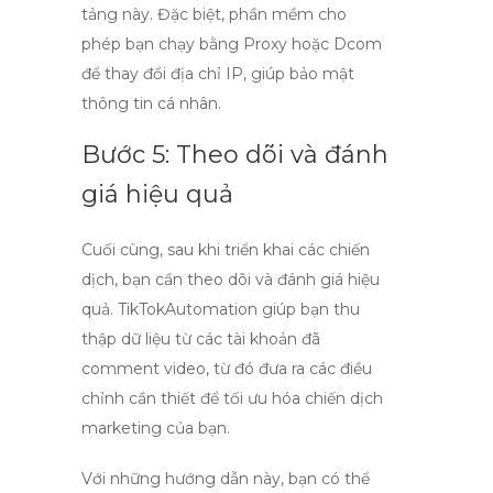
tảng này. Đặc biệt, phần mềm cho
phép bạn chạy bằng Proxy hoặc Dcom
để thay đổi địa chỉ IP, giúp bảo mật
thông tin cá nhân.
Bước 5: Theo dõi và đánh
giá hiệu quả
Cuối cùng, sau khi triển khai các chiến
dịch, bạn cần theo dõi và đánh giá hiệu
quả.
TikTokAutomation
giúp bạn thu
thập dữ liệu từ các tài khoản đã
comment video, từ đó đưa ra các điều
chỉnh cần thiết để tối ưu hóa chiến dịch
marketing của bạn.
Với những hướng dẫn này, bạn có thể