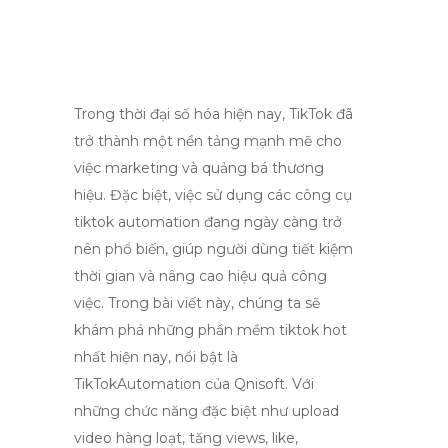
Trong thời đại số hóa hiện nay, TikTok đã
trở thành một nền tảng mạnh mẽ cho
việc marketing và quảng bá thương
hiệu. Đặc biệt, việc sử dụng các công cụ
tiktok automation đang ngày càng trở
nên phổ biến, giúp người dùng tiết kiệm
thời gian và nâng cao hiệu quả công
việc. Trong bài viết này, chúng ta sẽ
khám phá những phần mềm tiktok hot
nhất hiện nay, nổi bật là
TikTokAutomation của Qnisoft. Với
những chức năng đặc biệt như upload
video hàng loạt, tăng views, like,