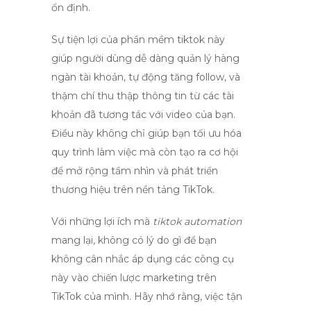
ổn định.
Sự tiện lợi của
phần mềm tiktok
này
giúp người dùng dễ dàng quản lý hàng
ngàn tài khoản, tự động tăng follow, và
thậm chí thu thập thông tin từ các tài
khoản đã tương tác với video của bạn.
Điều này không chỉ giúp bạn tối ưu hóa
quy trình làm việc mà còn tạo ra cơ hội
để mở rộng tầm nhìn và phát triển
thương hiệu trên nền tảng TikTok.
Với những lợi ích mà
tiktok automation
mang lại, không có lý do gì để bạn
không cân nhắc áp dụng các công cụ
này vào chiến lược
marketing trên
TikTok
của mình. Hãy nhớ rằng, việc tận