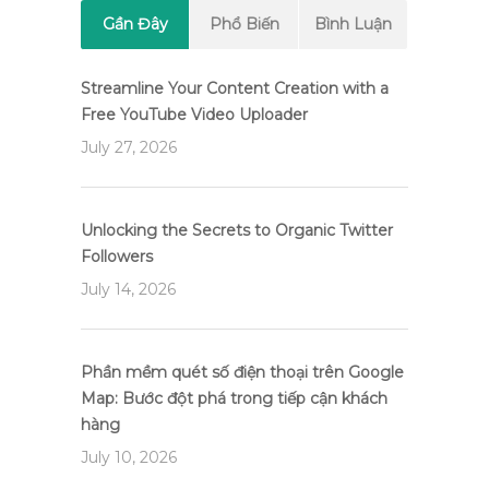
Gần Đây
Phổ Biến
Bình Luận
Streamline Your Content Creation with a
Free YouTube Video Uploader
July 27, 2026
Unlocking the Secrets to Organic Twitter
Followers
July 14, 2026
Phần mềm quét số điện thoại trên Google
Map: Bước đột phá trong tiếp cận khách
hàng
July 10, 2026