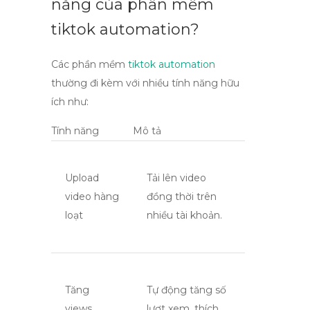
năng của phần mềm
tiktok automation
?
Các phần mềm
tiktok automation
thường đi kèm với nhiều tính năng hữu
ích như:
Tính năng
Mô tả
Upload
Tải lên video
video hàng
đồng thời trên
loạt
nhiều tài khoản.
Tăng
Tự động tăng số
views,
lượt xem, thích