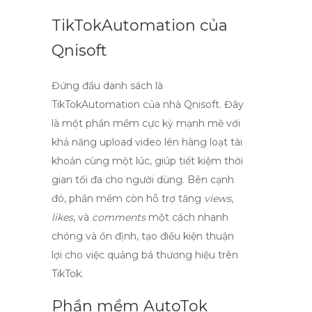
TikTokAutomation của
Qnisoft
Đứng đầu danh sách là
TikTokAutomation
của nhà Qnisoft. Đây
là một phần mềm cực kỳ mạnh mẽ với
khả năng
upload video
lên hàng loạt tài
khoản cùng một lúc, giúp tiết kiệm thời
gian tối đa cho người dùng. Bên cạnh
đó, phần mềm còn hỗ trợ tăng
views
,
likes
, và
comments
một cách nhanh
chóng và ổn định, tạo điều kiện thuận
lợi cho việc quảng bá thương hiệu trên
TikTok.
Phần mềm AutoTok