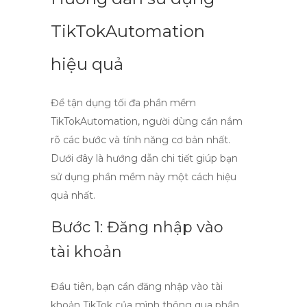
TikTokAutomation
hiệu quả
Để tận dụng tối đa phần mềm
TikTokAutomation
, người dùng cần nắm
rõ các bước và tính năng cơ bản nhất.
Dưới đây là hướng dẫn chi tiết giúp bạn
sử dụng phần mềm này một cách hiệu
quả nhất.
Bước 1: Đăng nhập vào
tài khoản
Đầu tiên, bạn cần
đăng nhập
vào tài
khoản TikTok của mình thông qua phần