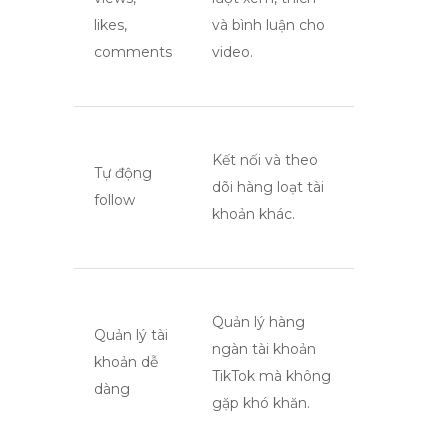
likes,
và bình luận cho
comments
video.
Kết nối và theo
Tự động
dõi hàng loạt tài
follow
khoản khác.
Quản lý hàng
Quản lý tài
ngàn tài khoản
khoản dễ
TikTok mà không
dàng
gặp khó khăn.