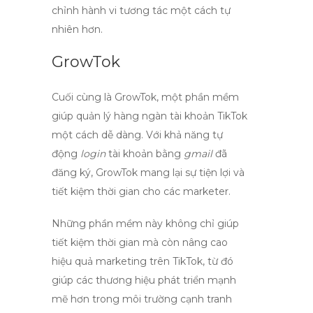
chỉnh hành vi tương tác một cách tự
nhiên hơn.
GrowTok
Cuối cùng là GrowTok, một phần mềm
giúp quản lý hàng ngàn tài khoản TikTok
một cách dễ dàng. Với khả năng tự
động
login
tài khoản bằng
gmail
đã
đăng ký, GrowTok mang lại sự tiện lợi và
tiết kiệm thời gian cho các marketer.
Những phần mềm này không chỉ giúp
tiết kiệm thời gian mà còn nâng cao
hiệu quả marketing trên TikTok, từ đó
giúp các thương hiệu phát triển mạnh
mẽ hơn trong môi trường cạnh tranh