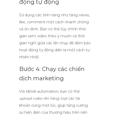
động tự động
Sử dụng các tính năng như
tăng views
,
like, comment một cách nhanh chóng
và ổn định. Bạn có thể tùy chỉnh thời
gian xem video theo ý muốn và thời
gian nghỉ giữa các lần chạy để đảm bảo
hoạt động tự động diễn ra một cách tự
nhiên nhất.
Bước 4: Chạy các chiến
dịch marketing
Với
tiktok automation
, bạn có thể
upload video lên hàng loạt
các tài
khoản cùng một lúc, giúp tăng cường
sự hiện diện của thương hiệu trên nền