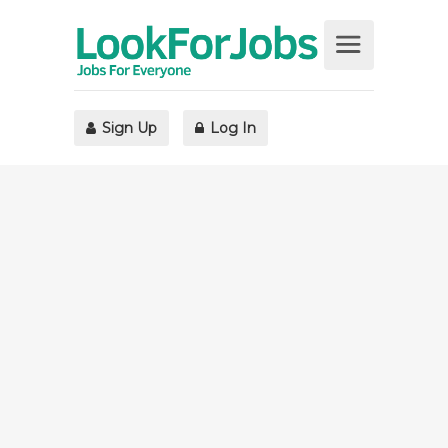
Sign Up
Log In