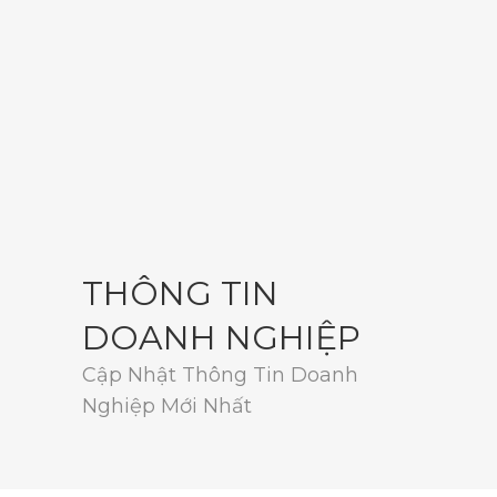
THÔNG TIN
DOANH NGHIỆP
Cập Nhật Thông Tin Doanh
Nghiệp Mới Nhất