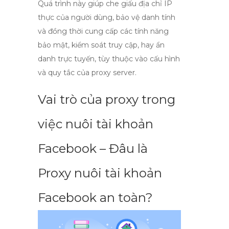
Quá trình này giúp che giấu địa chỉ IP
thực của người dùng, bảo vệ danh tính
và đồng thời cung cấp các tính năng
bảo mật, kiểm soát truy cập, hay ẩn
danh trực tuyến, tùy thuộc vào cấu hình
và quy tắc của proxy server.
Vai trò của proxy trong
việc nuôi tài khoản
Facebook – Đâu là
Proxy nuôi tài khoản
Facebook an toàn?