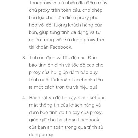
Thueproxy.vn có nhiều địa điểm máy
chủ proxy trên toàn cầu, cho phép
bạn lựa chọn địa điểm proxy phù
hợp với đối tượng khách hàng của
bạn, giúp tăng tính đa dạng và tự
nhiên trong việc sử dụng proxy trên
tài khoản Facebook.
Tính ổn định và tốc độ cao: Đảm
bảo tính ổn định và tốc độ cao cho
proxy của họ, giúp đảm bảo quy
trình nuôi tài khoản Facebook diễn
ra một cách trơn tru và hiệu quả.
Bảo mật và độ tin cậy: Cam kết bảo
mật thông tin của khách hàng và
đảm bảo tính độ tin cậy của proxy,
giúp giữ cho tài khoản Facebook
của bạn an toàn trong quá trình sử
dụng proxy.