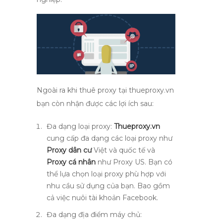
Ngoài ra khi thuê proxy tại thueproxy.vn
bạn còn nhận được các lợi ích sau:
Đa dạng loại proxy:
Thueproxy.vn
cung cấp đa dạng các loại proxy như
Proxy dân cư
Việt và quốc tế và
Proxy cá nhân
như Proxy US. Bạn có
thể lựa chọn loại proxy phù hợp với
nhu cầu sử dụng của bạn. Bao gồm
cả việc nuôi tài khoản Facebook.
Đa dạng địa điểm máy chủ: