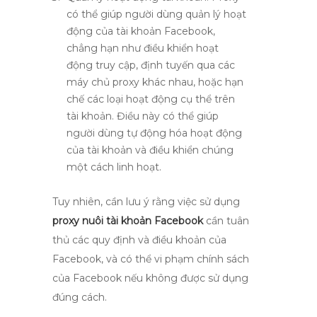
có thể giúp người dùng quản lý hoạt
động của tài khoản Facebook,
chẳng hạn như điều khiển hoạt
động truy cập, định tuyến qua các
máy chủ proxy khác nhau, hoặc hạn
chế các loại hoạt động cụ thể trên
tài khoản. Điều này có thể giúp
người dùng tự động hóa hoạt động
của tài khoản và điều khiển chúng
một cách linh hoạt.
Tuy nhiên, cần lưu ý rằng việc sử dụng
proxy nuôi tài khoản Facebook
cần tuân
thủ các quy định và điều khoản của
Facebook, và có thể vi phạm chính sách
của Facebook nếu không được sử dụng
đúng cách.