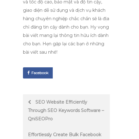
và tốc độ cao, bảo mật và độ tin cậy,
giao diện dễ sử dụng và dịch vụ khách
hàng chuyên nghiệp chắc chắn sẽ là địa
chỉ đáng tin cậy dành cho bạn. Hy vọng
bài viết mang lại thông tin hữu ích dành
cho bạn. Hẹn gặp lại các bạn ở những
bài viết sau nhé!
Facebook
Post
SEO Website Efficiently
Through SEO Keywords Software –
navigation
QniSEOPro
Effortlessly Create Bulk Facebook