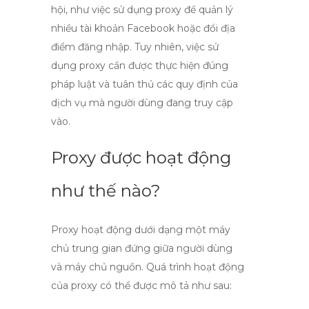
hội, như việc sử dụng proxy để quản lý
nhiều tài khoản Facebook hoặc đổi địa
điểm đăng nhập. Tuy nhiên, việc sử
dụng proxy cần được thực hiện đúng
pháp luật và tuân thủ các quy định của
dịch vụ mà người dùng đang truy cập
vào.
Proxy được hoạt động
như thế nào?
Proxy hoạt động dưới dạng một máy
chủ trung gian đứng giữa người dùng
và máy chủ nguồn. Quá trình hoạt động
của proxy có thể được mô tả như sau: