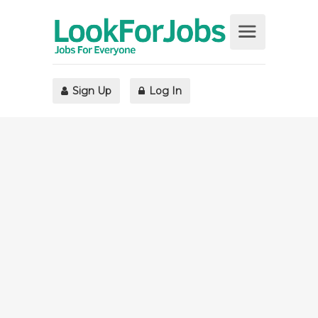
Sign Up
Log In