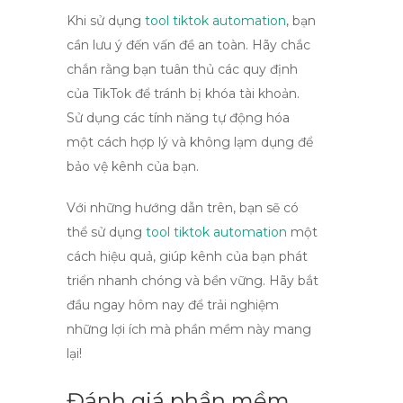
Khi sử dụng
tool tiktok automation
, bạn
cần lưu ý đến vấn đề an toàn. Hãy chắc
chắn rằng bạn tuân thủ các quy định
của TikTok để tránh bị khóa tài khoản.
Sử dụng các tính năng tự động hóa
một cách hợp lý và không lạm dụng để
bảo vệ kênh của bạn.
Với những hướng dẫn trên, bạn sẽ có
thể sử dụng
tool tiktok automation
một
cách hiệu quả, giúp kênh của bạn phát
triển nhanh chóng và bền vững. Hãy bắt
đầu ngay hôm nay để trải nghiệm
những lợi ích mà phần mềm này mang
lại!
Đánh giá phần mềm