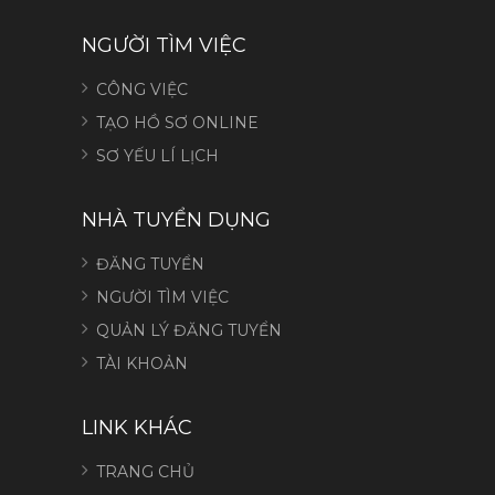
NGƯỜI TÌM VIỆC
CÔNG VIỆC
TẠO HỒ SƠ ONLINE
SƠ YẾU LÍ LỊCH
NHÀ TUYỂN DỤNG
ĐĂNG TUYỂN
NGƯỜI TÌM VIỆC
QUẢN LÝ ĐĂNG TUYỂN
TÀI KHOẢN
LINK KHÁC
TRANG CHỦ