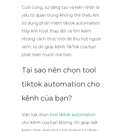
Cuối cùng, sự sáng tạo và kiên nhẫn là
yếu tố quan trọng không thể thiếu khi
sử dụng
phần mềm tiktok automation
.
Hãy linh hoạt thay đổi và tìm kiếm
những cách thức mới để thu hút người
xem, từ đó giúp kênh TikTok của bạn
phát triển mạnh mẽ hơn.
Tại sao nên chọn tool
tiktok automation cho
kênh của bạn?
Việc lựa chọn
tool tiktok automation
cho kênh của bạn không chỉ giúp tiết
kiệm thời gian mà còn mang lại nhiều