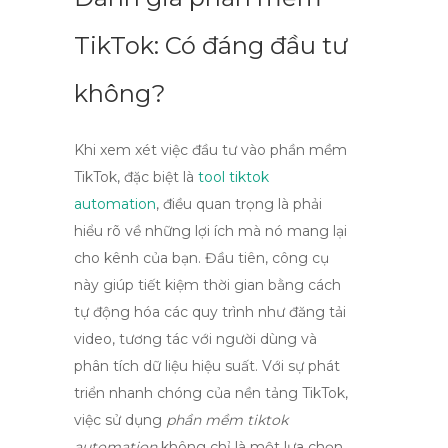
TikTok: Có đáng đầu tư
không?
Khi xem xét việc đầu tư vào
phần mềm
TikTok
, đặc biệt là
tool tiktok
automation
, điều quan trọng là phải
hiểu rõ về những lợi ích mà nó mang lại
cho kênh của bạn. Đầu tiên, công cụ
này giúp tiết kiệm thời gian bằng cách
tự động hóa các quy trình như đăng tải
video, tương tác với người dùng và
phân tích dữ liệu hiệu suất. Với sự phát
triển nhanh chóng của nền tảng TikTok,
việc sử dụng
phần mềm tiktok
automation
không chỉ là một lựa chọn