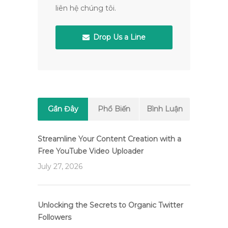
liên hệ chúng tôi.
Drop Us a Line
Gần Đây
Phổ Biến
Bình Luận
Streamline Your Content Creation with a
Free YouTube Video Uploader
July 27, 2026
Unlocking the Secrets to Organic Twitter
Followers