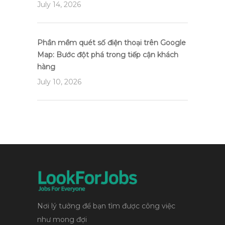
July 14, 2026
Phần mềm quét số điện thoại trên Google
Map: Bước đột phá trong tiếp cận khách
hàng
July 10, 2026
Nơi lý tưởng để bạn tìm được công việc
như mong đợi