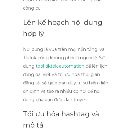
công cụ.
Lên kế hoạch nội dung
hợp lý
Nội dung là vua trên mọi nền tảng, và
TikTok cũng không phải là ngoại lệ. Sử
dụng
tool tiktok automation
để lên lịch
đăng bài viết và tối ưu hóa thời gian
đăng tải sẽ giúp bạn duy trì sự hiện diện
ổn định và tạo ra nhiều cơ hội để nội
dung của bạn được lan truyền.
Tối ưu hóa hashtag và
mô tả