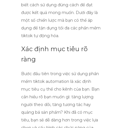
biết cách sử dụng đúng cách để đạt
được kết quả mong muốn. Dưới đây là
một số chiến lược mà bạn có thể áp
dụng để tận dụng tối đa các
phần mềm
tiktok
tự động hóa.
Xác định mục tiêu rõ
ràng
Bước đầu tiên trong việc sử dụng
phần
mềm tiktok automation
là xác định
mục tiêu cụ thể cho kênh của bạn. Bạn
cần hiểu rõ bạn muốn gì: tăng lượng
người theo dõi, tăng tương tác hay
quảng bá sản phẩm? Khi đã có mục
tiêu, bạn sẽ dễ dàng hơn trong việc lựa
chọn và cấu hình các chức năng của