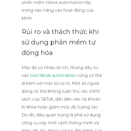
phần mềm tiktok automation
này
trong việc nâng cao hoạt động của
kênh.
Rủi ro và thách thức khi
sử dụng phần mềm tự
động hóa
Mặc dù có nhiều lợi ích, nhưng đầu tư
vào
tool tiktok automation
cũng có thể
đi kèm với một số rủi ro. Một số người
dùng có thể không tuân thủ các chính
sách của TikTok, dẫn đến việc tài khoản
bị khóa hoặc giảm mức độ tương tác.
Do đó, điều quan trọng là phải sử dụng
công cụ này một cách thông minh và
theo dõi tác động của nó đến kênh của