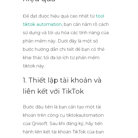
Để đạt được hiệu quả cao nhất từ
tool
tiktok automation
, bạn cần nắm rõ cách
sử dụng và tối ưu hóa các tính năng của
phần mềm này. Dưới đây là một số
bước hướng dẫn chi tiết để bạn có thể
khai thác tối đa lợi ích từ
phần mềm
tiktok
này.
1. Thiết lập tài khoản và
liên kết với TikTok
Bước đầu tiên là bạn cần tạo một tài
khoản trên công cụ
tiktokautomation
của Qnisoft. Sau khi đăng ký, hãy tiến
hành liên kết tài khoản TikTok của bạn