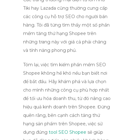
Tiki hay Lazada cũng thường cung cấp
các công cụ hỗ trợ SEO cho người bán
hàng. Tôi đã từng tìm thấy một số
phần
mềm tăng thứ hạng Shopee
trên
những trang này với giá cả phải chăng
và tính năng phong phú.
Tóm lại, việc tìm kiếm
phần mềm SEO
Shopee
không hề khó nếu bạn biết nơi
để bắt đầu. Hãy khám phá và lựa chọn
cho mình những công cụ phù hợp nhất
để tối ưu hóa doanh thu, từ đó nâng cao
hiệu quả kinh doanh trên Shopee. Đừng
quên rằng, bên cạnh
cách tăng thứ
hạng sản phẩm trên Shopee
, việc sử
dụng đúng
tool SEO Shopee
sẽ giúp