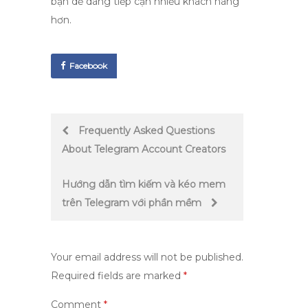
bạn dễ dàng tiếp cận nhiều khách hàng
hơn.
Facebook
Post
Frequently Asked Questions
About Telegram Account Creators
navigation
Hướng dẫn tìm kiếm và kéo mem
trên Telegram với phần mềm
Your email address will not be published.
Required fields are marked
*
Comment
*