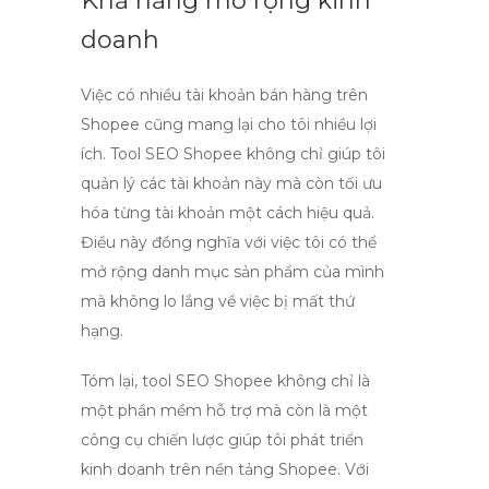
Khả năng mở rộng kinh
doanh
Việc có nhiều tài khoản bán hàng trên
Shopee cũng mang lại cho tôi nhiều lợi
ích.
Tool SEO Shopee
không chỉ giúp tôi
quản lý các tài khoản này mà còn tối ưu
hóa từng tài khoản một cách hiệu quả.
Điều này đồng nghĩa với việc tôi có thể
mở rộng danh mục sản phẩm của mình
mà không lo lắng về việc bị mất thứ
hạng.
Tóm lại,
tool SEO Shopee
không chỉ là
một phần mềm hỗ trợ mà còn là một
công cụ chiến lược giúp tôi phát triển
kinh doanh trên nền tảng Shopee. Với