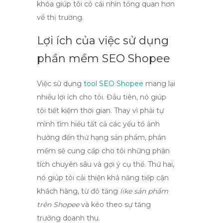
khóa giúp tôi có cái nhìn tổng quan hơn
về thị trường.
Lợi ích của việc sử dụng
phần mềm SEO Shopee
Việc sử dụng
tool SEO Shopee
mang lại
nhiều lợi ích cho tôi. Đầu tiên, nó giúp
tôi tiết kiệm thời gian. Thay vì phải tự
mình tìm hiểu tất cả các yếu tố ảnh
hưởng đến thứ hạng sản phẩm, phần
mềm sẽ cung cấp cho tôi những phân
tích chuyên sâu và gợi ý cụ thể. Thứ hai,
nó giúp tôi cải thiện khả năng tiếp cận
khách hàng, từ đó tăng
like sản phẩm
trên Shopee
và kéo theo sự tăng
trưởng doanh thu.