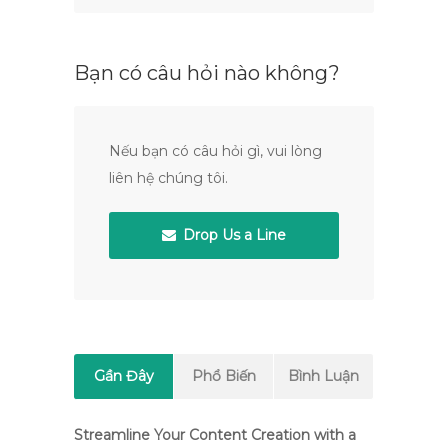
Bạn có câu hỏi nào không?
Nếu bạn có câu hỏi gì, vui lòng
liên hệ chúng tôi.
Drop Us a Line
Gần Đây
Phổ Biến
Bình Luận
Streamline Your Content Creation with a