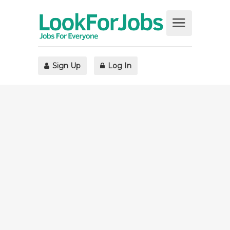
Sign Up
Log In