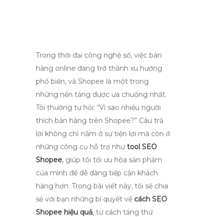
Trong thời đại công nghệ số, việc bán
hàng online đang trở thành xu hướng
phổ biến, và Shopee là một trong
những nền tảng được ưa chuộng nhất.
Tôi thường tự hỏi: “Vì sao nhiều người
thích bán hàng trên Shopee?” Câu trả
lời không chỉ nằm ở sự tiện lợi mà còn ở
những công cụ hỗ trợ như
tool SEO
Shopee
, giúp tôi tối ưu hóa sản phẩm
của mình để dễ dàng tiếp cận khách
hàng hơn. Trong bài viết này, tôi sẽ chia
sẻ với bạn những bí quyết về
cách SEO
Shopee hiệu quả
, từ cách tăng thứ