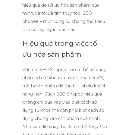
hiệu quả để tối ưu hóa sản phẩm của
mình, và tôi đã tìm thấy
tool SEO
Shopee
– một công cụ không thể thiếu
cho bất kỳ người bán nào.
Hiệu quả trong việc tối
ưu hóa sản phẩm
Với
tool SEO Shopee
, tôi có thể dễ dàng
phân tích từ khóa và tối ưu hóa tiêu đề,
mô tả sản phẩm để thu hút nhiều khách
hàng hơn. Cách SEO Shopee hiệu quả
không chỉ dựa vào việc biết cách sử
dụng từ khóa mà còn phải biết cách áp
dụng chúng vào sản phẩm của mình.
Nhờ vào điều này, tôi đã có thể
tăng thứ
hạng sản phẩm trên Shopee
một cách