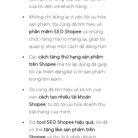
của tôi đến với khách hàng.
Không chỉ dừng lại ở việc tối ưu hóa
sản phẩm, tôi cũng đã tìm hiểu về
phần mềm SEO Shopee
và những
chức năng mà nó mang lại, giúp tôi
quản lý shop một cách dễ dàng hơn.
Các
cách tăng thứ hạng sản phẩm
trên Shopee
mà tôi áp dụng đã giúp
tôi cải thiện đáng kể vị trí sản phẩm
trong tìm kiếm.
Tôi cũng đã tìm hiểu về lợi ích của
việc
cách tạo nhiều tài khoản
Shopee
, từ đó tối ưu hóa doanh thu
bán hàng của mình.
Với
tool SEO Shopee hiệu quả
, tôi đã
có thể
tăng like sản phẩm trên
Shopee
và thu hút nhiều khách