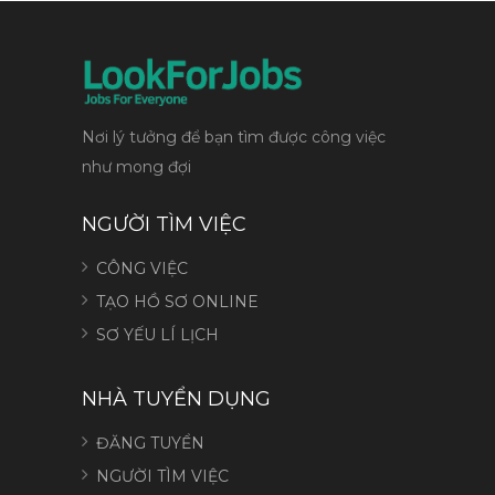
Nơi lý tưởng để bạn tìm được công việc
như mong đợi
NGƯỜI TÌM VIỆC
CÔNG VIỆC
TẠO HỒ SƠ ONLINE
SƠ YẾU LÍ LỊCH
NHÀ TUYỂN DỤNG
ĐĂNG TUYỂN
NGƯỜI TÌM VIỆC