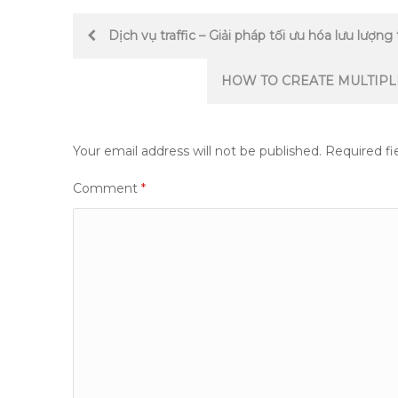
Post
Dịch vụ traffic – Giải pháp tối ưu hóa lưu lượng
navigation
HOW TO CREATE MULTIP
Your email address will not be published.
Required fi
Comment
*