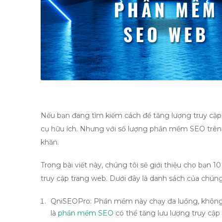
Nếu bạn đang tìm kiếm cách để tăng lượng truy cậ
cụ hữu ích. Nhưng với số lượng phần mềm SEO trên 
khăn.
Trong bài viết này, chúng tôi sẽ giới thiệu cho bạn 1
truy cập trang web. Dưới đây là danh sách của chúng 
QniSEOPro: Phần mềm này chạy đa luồng, không gi
là
phần mềm SEO
có thể tăng lưu lượng truy cập 