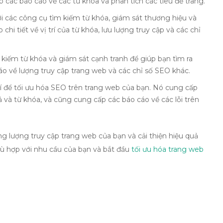
 các báo cáo về các từ khóa và phân tích các tiêu đề trang.
 các công cụ tìm kiếm từ khóa, giám sát thương hiệu và
hi tiết về vị trí của từ khóa, lưu lượng truy cập và các chỉ
iếm từ khóa và giám sát cạnh tranh để giúp bạn tìm ra
o về lượng truy cập trang web và các chỉ số SEO khác.
 để tối ưu hóa SEO trên trang web của bạn. Nó cung cấp
ả và từ khóa, và cũng cung cấp các báo cáo về các lỗi trên
g lượng truy cập trang web của bạn và cải thiện hiệu quả
ù hợp với nhu cầu của bạn và bắt đầu
tối ưu hóa trang web