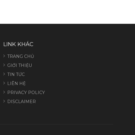
LINK KHÁC
TRANG CHỦ
GIỚI THIỆU
TIN TỨC
LIÊN HỆ
PRIVACY POLICY
DISCLAIMER