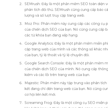
SEMrush: Đây là một phần mềm SEO toàn diện với
phân tích đối thủ. SEMrush cũng cung cấp báo cá
lượng và số lượt truy cập trang web.
Moz Pro: Phần mềm này cung cấp các công cụ phân
của chiến dịch SEO của bạn. Nó cũng cung cấp bá
các từ khóa bạn đang xếp hạng.
Google Analytics: Đây là một phần mềm miễn phí 
cập trang web của mình và các thông số khác như
của bạn, tỷ lệ thoát và tỷ lệ chuyển đổi.
Google Search Console: Đây là một phần mềm miễ
của chiến dịch SEO của mình. Nó cung cấp thông ti
kiếm và các lỗi trên trang web của bạn.
Majestic: Phần mềm này tập trung vào phân tích l
kết đang chỉ đến trang web của bạn. Nó cũng cun
cơ hội liên kết mới.
Screaming Frog: Đây là một công cụ SEO miễn phí