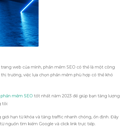
p trang web của mình, phần mềm SEO có thể là một công
thị trường, việc lựa chọn phần mềm phù hợp có thể khó
0
phần mềm SEO
tốt nhất năm 2023 để giúp bạn tăng lượng
tôi:
ới hạn từ khóa và tăng traffic nhanh chóng, ổn định. Đây
từ nguồn tìm kiếm Google và click link trực tiếp.