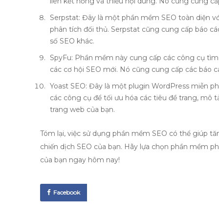
liên kết hỏng và thiếu nội dung. Nó cũng cung cấp
Serpstat: Đây là một phần mềm SEO toàn diện với
phân tích đối thủ. Serpstat cũng cung cấp báo cáo c
số SEO khác.
SpyFu: Phần mềm này cung cấp các công cụ tìm k
các cơ hội SEO mới. Nó cũng cung cấp các báo cá
Yoast SEO: Đây là một plugin WordPress miễn phí
các công cụ để tối ưu hóa các tiêu đề trang, mô t
trang web của bạn.
Tóm lại, việc sử dụng phần mềm SEO có thể giúp tăn
chiến dịch SEO của bạn. Hãy lựa chọn phần mềm ph
của bạn ngay hôm nay!
Facebook