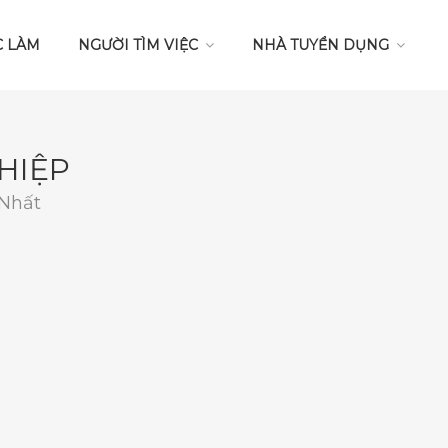
C LÀM
NGƯỜI TÌM VIỆC
NHÀ TUYỂN DỤNG
HIỆP
 Nhất