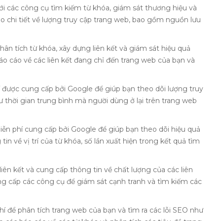
 các công cụ tìm kiếm từ khóa, giám sát thương hiệu và
o chi tiết về lượng truy cập trang web, bao gồm nguồn lưu
 tích từ khóa, xây dựng liên kết và giám sát hiệu quả
o cáo về các liên kết đang chỉ đến trang web của bạn và
được cung cấp bởi Google để giúp bạn theo dõi lượng truy
 thời gian trung bình mà người dùng ở lại trên trang web
n phí cung cấp bởi Google để giúp bạn theo dõi hiệu quả
n về vị trí của từ khóa, số lần xuất hiện trong kết quả tìm
iên kết và cung cấp thông tin về chất lượng của các liên
g cấp các công cụ để giám sát cạnh tranh và tìm kiếm các
 để phân tích trang web của bạn và tìm ra các lỗi SEO như