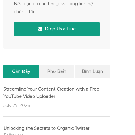
Nếu bạn có câu hỏi gì, vui lòng liên hệ
chúng tôi.
Drop Us a Line
Gần Đây
Phổ Biến
Bình Luận
Streamline Your Content Creation with a Free
YouTube Video Uploader
July 27, 2026
Unlocking the Secrets to Organic Twitter