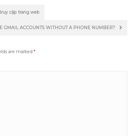
 truy cập trang web
LE GMAIL ACCOUNTS WITHOUT A PHONE NUMBER?
elds are marked
*