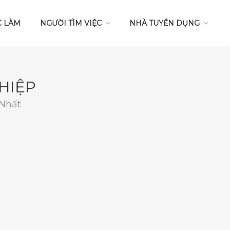
C LÀM
NGƯỜI TÌM VIỆC
NHÀ TUYỂN DỤNG
HIỆP
 Nhất