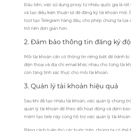
Đầu tiên, việc sử dụng proxy từ nhiều quốc gia là rất 
và tạo điều kiện thuận lợi để đăng ký tài khoản mớ
tool tạo Telegram
hàng đầu, cho phép chúng ta lựa c
trở nên đơn giản hơn.
2. Đảm bảo thông tin đăng ký độ
Mỗi tài khoản cần có thông tin riêng biệt để tránh b
điện thoại và địa chỉ email khác nhau cho từng tài 
còn tăng tính xác thực cho mỗi tài khoản.
3. Quản lý tài khoản hiệu quả
Sau khi đã tạo nhiều tài khoản, việc quản lý chúng 
quản lý tài khoản để theo dõi hoạt động và đảm bảo
mềm
tạo tele
này cũng hỗ trợ việc quản lý tài khoả
Bằng cách tuân thủ các bước trên, chúng ta có thể