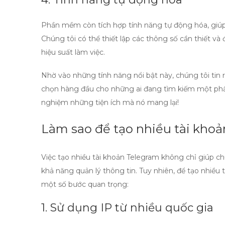
Phần mềm còn tích hợp tính năng tự động hóa, giúp c
Chúng tôi có thể thiết lập các thông số cần thiết v
hiệu suất làm việc.
Nhờ vào những
tính năng nổi bật
này, chúng tôi tin
chọn hàng đầu cho những ai đang tìm kiếm một
ph
nghiệm những tiện ích mà nó mang lại!
Làm sao để tạo nhiều tài khoả
Việc tạo nhiều tài khoản Telegram không chỉ giúp 
khả năng quản lý thông tin. Tuy nhiên, để
tạo nhiều 
một số bước quan trọng:
1. Sử dụng IP từ nhiều quốc gia