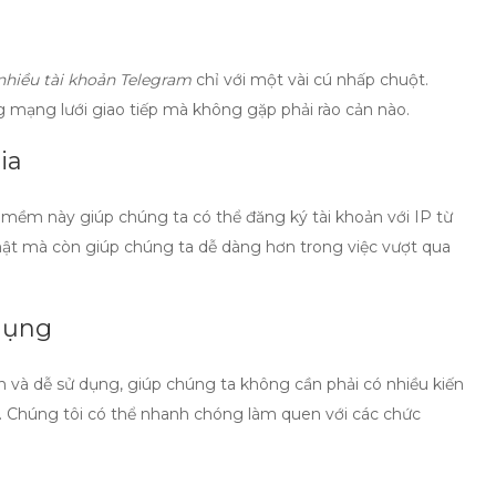
nhiều tài khoản Telegram
chỉ với một vài cú nhấp chuột.
 mạng lưới giao tiếp mà không gặp phải rào cản nào.
ia
ần mềm này giúp chúng ta có thể
đăng ký tài khoản với IP từ
mật mà còn giúp chúng ta dễ dàng hơn trong việc vượt qua
 dụng
n và dễ sử dụng, giúp chúng ta không cần phải có nhiều kiến
. Chúng tôi có thể nhanh chóng làm quen với các chức