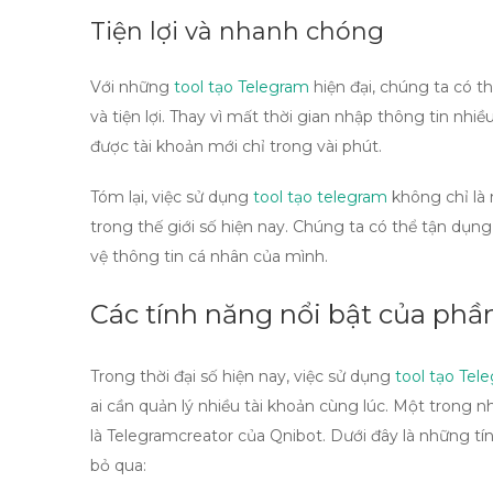
Tiện lợi và nhanh chóng
Với những
tool tạo Telegram
hiện đại, chúng ta có t
và tiện lợi. Thay vì mất thời gian nhập thông tin nh
được tài khoản mới chỉ trong vài phút.
Tóm lại, việc sử dụng
tool tạo telegram
không chỉ là
trong thế giới số hiện nay. Chúng ta có thể tận dụ
vệ thông tin cá nhân của mình.
Các tính năng nổi bật của phầ
Trong thời đại số hiện nay, việc sử dụng
tool tạo Tel
ai cần quản lý nhiều tài khoản cùng lúc. Một trong
là Telegramcreator của Qnibot. Dưới đây là những
tí
bỏ qua: