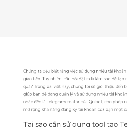
Chúng ta đều biết rằng việc sử dụng nhiều tài khoản 
giao tiếp. Tuy nhiên, câu hỏi đặt ra là làm sao để tạ
quả? Trong bài viết này, chúng tôi sẽ giới thiệu đến
giúp bạn dễ dàng quản lý và sử dụng nhiều tài kh
nhắc đến là Telegramcreator của Qnibot, cho phép n
mở rộng khả năng đăng ký tài khoản của bạn một cá
Tại sao cần sử dụng tool tạo 