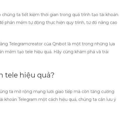
húng ta tiết kiệm thời gian trong quá trình tạo tài khoản.
à để phần mềm tự động thực hiện quy trình, từ đó nâng cao
 rằng Telegramcreator của Qnibot là một trong những lựa
ần mềm tạo tele
hiệu quả. Hãy cùng khám phá và trải
n tele hiệu quả?
chúng ta mở rộng mạng lưới giao tiếp mà còn tăng cường
tài khoản Telegram
một cách hiệu quả, chúng ta cần lưu ý