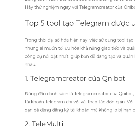
Hãy thử nghiệm ngay với
Telegramcreator
của Qnibo
Top 5 tool tạo Telegram được
Trong thời đại số hóa hiện nay, việc sử dụng
tool tạo
những ai muốn tối ưu hóa khả năng giao tiếp và quản 
công cụ nổi bật nhất, giúp bạn dễ dàng tạo và quản l
nhau.
1. Telegramcreator của Qnibot
Đứng đầu danh sách là
Telegramcreator của Qnibot
tài khoản Telegram chỉ với vài thao tác đơn giản. V
bạn dễ dàng đăng ký tài khoản mà không lo bị hạn c
2. TeleMulti