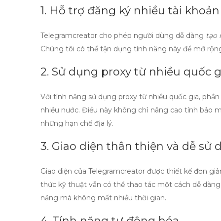
1. Hỗ trợ đăng ký nhiều tài khoản
Telegramcreator cho phép người dùng dễ dàng
tạo 
Chúng tôi có thể tận dụng tính năng này để mở rộng
2. Sử dụng proxy từ nhiều quốc g
Với tính năng sử dụng proxy từ nhiều quốc gia, ph
nhiều nước
. Điều này không chỉ nâng cao tính bảo 
những hạn chế địa lý.
3. Giao diện thân thiện và dễ sử
Giao diện của Telegramcreator được thiết kế đơn giả
thức kỹ thuật vẫn có thể thao tác một cách dễ dàng
năng mà không mất nhiều thời gian.
4. Tính năng tự động hóa