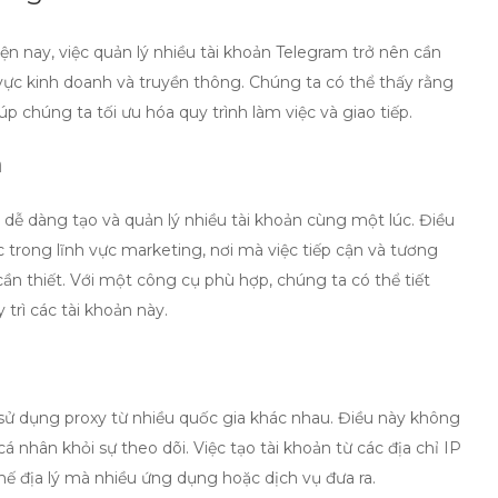
n nay, việc quản lý nhiều tài khoản Telegram trở nên cần
nh vực kinh doanh và truyền thông. Chúng ta có thể thấy rằng
iúp chúng ta tối ưu hóa quy trình làm việc và giao tiếp.
n
dễ dàng tạo và quản lý nhiều tài khoản cùng một lúc. Điều
 trong lĩnh vực marketing, nơi mà việc tiếp cận và tương
ần thiết. Với một công cụ phù hợp, chúng ta có thể tiết
trì các tài khoản này.
 sử dụng proxy từ nhiều quốc gia khác nhau. Điều này không
 nhân khỏi sự theo dõi. Việc tạo tài khoản từ các địa chỉ IP
ế địa lý mà nhiều ứng dụng hoặc dịch vụ đưa ra.