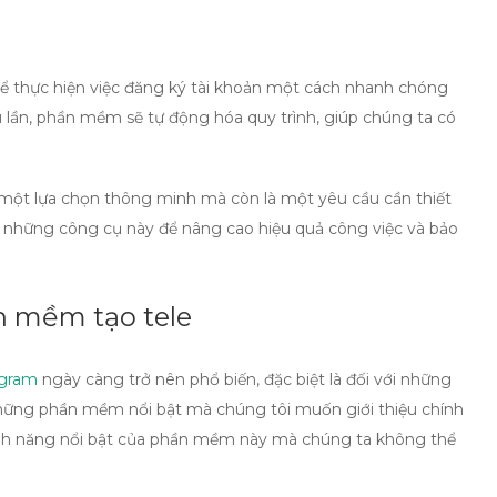
hể thực hiện việc đăng ký tài khoản một cách nhanh chóng
iều lần, phần mềm sẽ tự động hóa quy trình, giúp chúng ta có
 một lựa chọn thông minh mà còn là một yêu cầu cần thiết
ng những công cụ này để nâng cao hiệu quả công việc và bảo
n mềm tạo tele
egram
ngày càng trở nên phổ biến, đặc biệt là đối với những
 những phần mềm nổi bật mà chúng tôi muốn giới thiệu chính
nh năng nổi bật
của phần mềm này mà chúng ta không thể