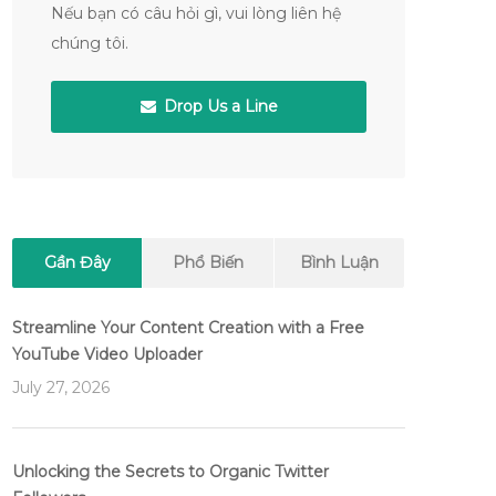
Nếu bạn có câu hỏi gì, vui lòng liên hệ
chúng tôi.
Drop Us a Line
Gần Đây
Phổ Biến
Bình Luận
Streamline Your Content Creation with a Free
YouTube Video Uploader
July 27, 2026
Unlocking the Secrets to Organic Twitter