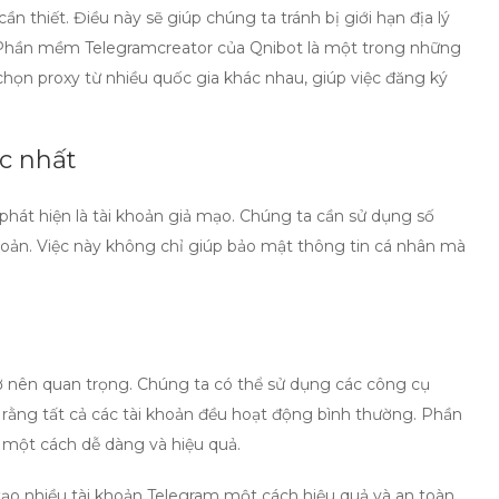
cần thiết. Điều này sẽ giúp chúng ta tránh bị giới hạn địa lý
i. Phần mềm
Telegramcreator
của Qnibot là một trong những
họn proxy từ nhiều quốc gia khác nhau, giúp việc đăng ký
c nhất
ị phát hiện là tài khoản giả mạo. Chúng ta cần sử dụng số
khoản. Việc này không chỉ giúp bảo mật thông tin cá nhân mà
trở nên quan trọng. Chúng ta có thể sử dụng các công cụ
 rằng tất cả các tài khoản đều hoạt động bình thường. Phần
n một cách dễ dàng và hiệu quả.
tạo nhiều tài khoản Telegram
một cách hiệu quả và an toàn.