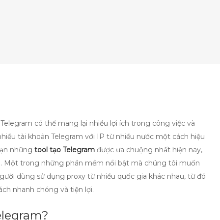
Telegram có thể mang lại nhiều lợi ích trong công việc và
o nhiều tài khoản Telegram với IP từ nhiều nước một cách hiệu
 bạn những
tool tạo Telegram
được ưa chuộng nhất hiện nay,
oản. Một trong những phần mềm nổi bật mà chúng tôi muốn
gười dùng sử dụng proxy từ nhiều quốc gia khác nhau, từ đó
ch nhanh chóng và tiện lợi.
Telegram?