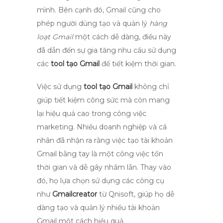
mình. Bên cạnh đó,
Gmail
cũng cho
phép người dùng tạo và quản lý
hàng
loạt Gmail
một cách dễ dàng, điều này
đã dẫn đến sự gia tăng nhu cầu sử dụng
các
tool tạo Gmail
để tiết kiệm thời gian.
Việc sử dụng
tool tạo Gmail
không chỉ
giúp tiết kiệm công sức mà còn mang
lại hiệu quả cao trong công việc
marketing. Nhiều doanh nghiệp và cá
nhân đã nhận ra rằng việc tạo tài khoản
Gmail bằng tay là một công việc tốn
thời gian và dễ gây nhầm lẫn. Thay vào
đó, họ lựa chọn sử dụng các công cụ
như
Gmailcreator
từ Qnisoft, giúp họ dễ
dàng tạo và quản lý nhiều tài khoản
Gmail một cách hiệu quả.