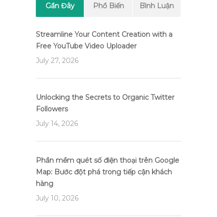
Gần Đây
Phổ Biến
Bình Luận
Streamline Your Content Creation with a
Free YouTube Video Uploader
July 27, 2026
Unlocking the Secrets to Organic Twitter
Followers
July 14, 2026
Phần mềm quét số điện thoại trên Google
Map: Bước đột phá trong tiếp cận khách
hàng
July 10, 2026