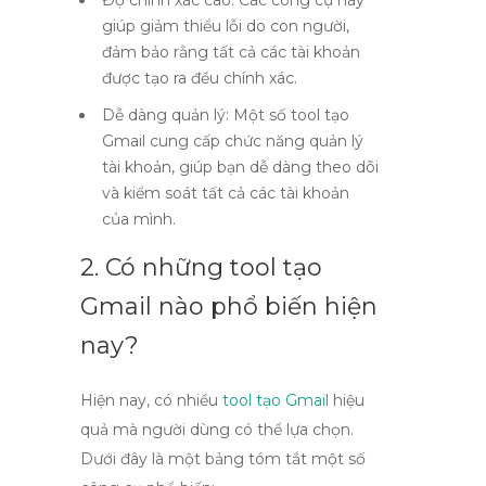
Độ chính xác cao:
Các công cụ này
giúp giảm thiểu lỗi do con người,
đảm bảo rằng tất cả các tài khoản
được tạo ra đều chính xác.
Dễ dàng quản lý:
Một số
tool tạo
Gmail
cung cấp chức năng quản lý
tài khoản, giúp bạn dễ dàng theo dõi
và kiểm soát tất cả các tài khoản
của mình.
2. Có những
tool tạo
Gmail
nào phổ biến hiện
nay?
Hiện nay, có nhiều
tool tạo Gmail
hiệu
quả mà người dùng có thể lựa chọn.
Dưới đây là một bảng tóm tắt một số