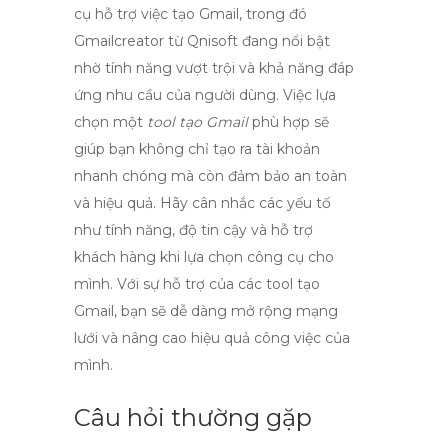
cụ hỗ trợ việc tạo Gmail, trong đó
Gmailcreator
từ Qnisoft đang nổi bật
nhờ tính năng vượt trội và khả năng đáp
ứng nhu cầu của người dùng. Việc lựa
chọn một
tool tạo Gmail
phù hợp sẽ
giúp bạn không chỉ tạo ra tài khoản
nhanh chóng mà còn đảm bảo an toàn
và hiệu quả. Hãy cân nhắc các yếu tố
như tính năng, độ tin cậy và hỗ trợ
khách hàng khi lựa chọn công cụ cho
mình. Với sự hỗ trợ của các
tool tạo
Gmail
, bạn sẽ dễ dàng mở rộng mạng
lưới và nâng cao hiệu quả công việc của
mình.
Câu hỏi thường gặp