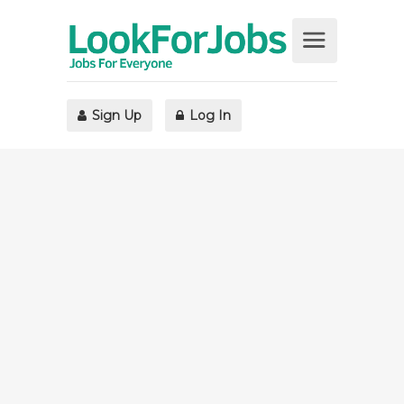
Sign Up
Log In