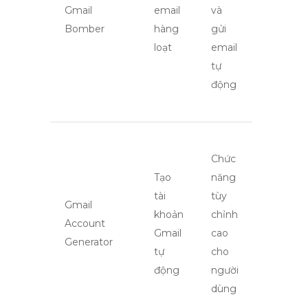
Gmail
email
và
Bomber
hàng
gửi
loạt
email
tự
động
Chức
Tạo
năng
tài
tùy
Gmail
khoản
chỉnh
Account
Gmail
cao
Generator
tự
cho
động
người
dùng