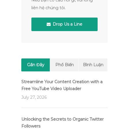
Nếu bạn có câu hỏi gì, vui lòng
liên hệ chúng tôi.
Drop Us a Line
Gần Đây
Phổ Biến
Bình Luận
Streamline Your Content Creation with a
Free YouTube Video Uploader
July 27, 2026
Unlocking the Secrets to Organic Twitter
Followers