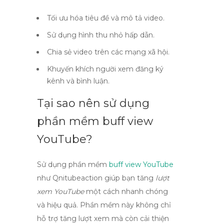
Tối ưu hóa tiêu đề và mô tả video.
Sử dụng hình thu nhỏ hấp dẫn.
Chia sẻ video trên các mạng xã hội.
Khuyến khích người xem đăng ký
kênh và bình luận.
Tại sao nên sử dụng
phần mềm buff view
YouTube?
Sử dụng phần mềm
buff view YouTube
như Qnitubeaction giúp bạn tăng
lượt
xem YouTube
một cách nhanh chóng
và hiệu quả. Phần mềm này không chỉ
hỗ trợ tăng lượt xem mà còn cải thiện