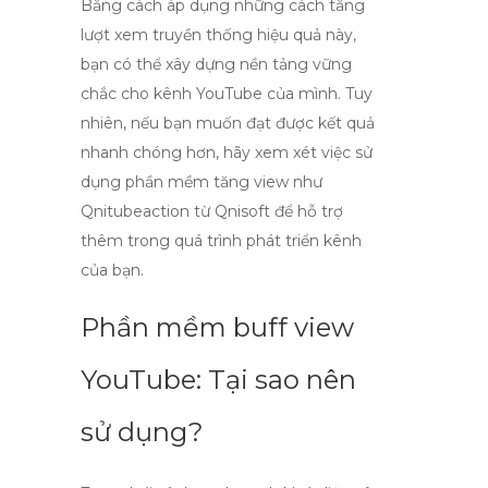
Bằng cách áp dụng những cách
tăng
lượt xem truyền thống hiệu quả
này,
bạn có thể xây dựng nền tảng vững
chắc cho kênh YouTube của mình. Tuy
nhiên, nếu bạn muốn đạt được kết quả
nhanh chóng hơn, hãy xem xét việc sử
dụng phần mềm
tăng view
như
Qnitubeaction từ Qnisoft để hỗ trợ
thêm trong quá trình phát triển kênh
của bạn.
Phần mềm buff view
YouTube: Tại sao nên
sử dụng?