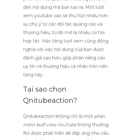
đến nội dung mà bạn tạo ra. Một
lượt
xem youtube
cao sẽ thu hút nhiều hơn
sự chú ý từ các đối tác quảng cáo và
thương hiệu, từ đó mở ra nhiều cơ hội
hợp tác. Việc tăng lượt xem cũng đồng
nghĩa với việc nội dung của bạn được
đánh giá cao hơn, góp phần nâng cao
uy tín và thương hiệu cá nhân trên nền
tảng này.
Tại sao chọn
Qnitubeaction?
Qnitubeaction không chỉ là một
phần
mềm buff view YouTube
thông thường.
Nó được phát triển để đáp ứng nhu cầu