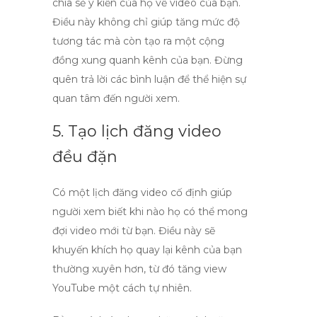
chia sẻ ý kiến của họ về video của bạn.
Điều này không chỉ giúp tăng mức độ
tương tác mà còn tạo ra một cộng
đồng xung quanh kênh của bạn. Đừng
quên trả lời các bình luận để thể hiện sự
quan tâm đến người xem.
5. Tạo lịch đăng video
đều đặn
Có một lịch đăng video cố định giúp
người xem biết khi nào họ có thể mong
đợi video mới từ bạn. Điều này sẽ
khuyến khích họ quay lại kênh của bạn
thường xuyên hơn, từ đó
tăng view
YouTube
một cách tự nhiên.