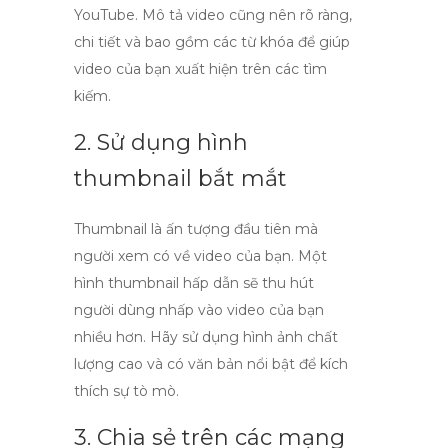
YouTube
. Mô tả video cũng nên rõ ràng,
chi tiết và bao gồm các từ khóa để giúp
video của bạn xuất hiện trên các tìm
kiếm.
2. Sử dụng hình
thumbnail bắt mắt
Thumbnail là ấn tượng đầu tiên mà
người xem có về video của bạn. Một
hình thumbnail hấp dẫn sẽ thu hút
người dùng nhấp vào video của bạn
nhiều hơn. Hãy sử dụng hình ảnh chất
lượng cao và có văn bản nổi bật để kích
thích sự tò mò.
3. Chia sẻ trên các mạng