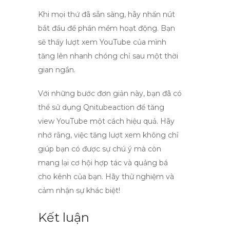
Khi mọi thứ đã sẵn sàng, hãy nhấn nút
bắt đầu để phần mềm hoạt động. Bạn
sẽ thấy
lượt xem YouTube
của mình
tăng lên nhanh chóng chỉ sau một thời
gian ngắn.
Với những bước đơn giản này, bạn đã có
thể sử dụng Qnitubeaction để
tăng
view YouTube
một cách hiệu quả. Hãy
nhớ rằng, việc tăng lượt xem không chỉ
giúp bạn có được sự chú ý mà còn
mang lại cơ hội hợp tác và quảng bá
cho kênh của bạn. Hãy thử nghiệm và
cảm nhận sự khác biệt!
Kết luận