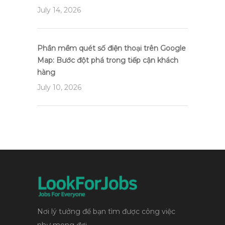
July 14, 2026
Phần mềm quét số điện thoại trên Google
Map: Bước đột phá trong tiếp cận khách
hàng
July 10, 2026
Nơi lý tưởng để bạn tìm được công việc
như mong đợi