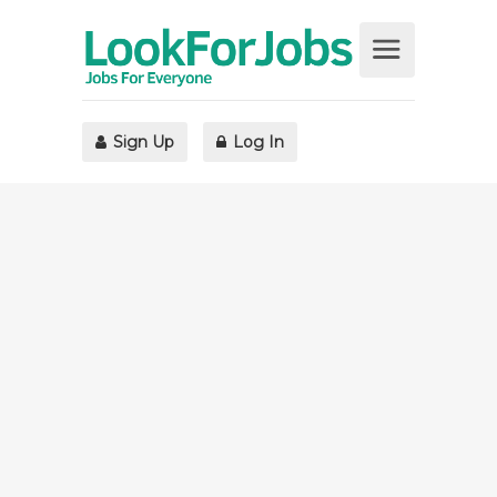
Sign Up
Log In