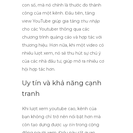
con số, mà nó chính là thước đo thành
công của một kênh. Đầu tiên,
tăng
view YouTube
giúp gia tăng
thu nhập
cho các Youtuber thông qua các
chương trình quảng cáo và hợp tác với
thương hiệu. Hơn nữa, khi một video có
nhiều lượt xem, nó sẽ thu hút sự chú ý
của các nhà đầu tư, giúp mở ra nhiều cơ
hội hợp tác hơn.
Uy tín và khả năng cạnh
tranh
Khi
lượt xem youtube
cao, kênh của
bạn không chỉ trở nên nổi bật hơn mà
còn tạo dựng được
uy tín
trong cộng
đồng người xem. Điều này rất quan