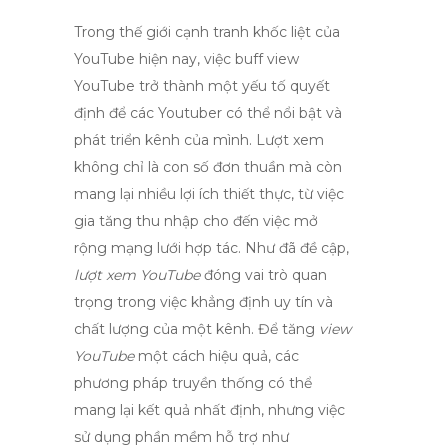
Trong thế giới cạnh tranh khốc liệt của
YouTube hiện nay, việc
buff view
YouTube
trở thành một yếu tố quyết
định để các Youtuber có thể nổi bật và
phát triển kênh của mình. Lượt xem
không chỉ là con số đơn thuần mà còn
mang lại nhiều lợi ích thiết thực, từ việc
gia tăng thu nhập cho đến việc mở
rộng mạng lưới hợp tác. Như đã đề cập,
lượt xem YouTube
đóng vai trò quan
trọng trong việc khẳng định uy tín và
chất lượng của một kênh. Để tăng
view
YouTube
một cách hiệu quả, các
phương pháp truyền thống có thể
mang lại kết quả nhất định, nhưng việc
sử dụng phần mềm hỗ trợ như