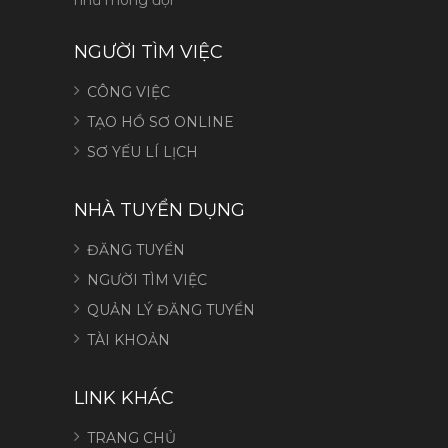
NGƯỜI TÌM VIỆC
CÔNG VIỆC
TẠO HỒ SƠ ONLINE
SƠ YẾU LÍ LỊCH
NHÀ TUYỂN DỤNG
ĐĂNG TUYỂN
NGƯỜI TÌM VIỆC
QUẢN LÝ ĐĂNG TUYỂN
TÀI KHOẢN
LINK KHÁC
TRANG CHỦ