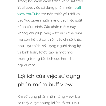
Trong bối cảnh cạnh tranh khốc liệt trên
YouTube, việc sử dụng
phần mềm
buff
view YouTube
trở nên thiết yếu đối với
các Youtuber muốn nâng cao hiệu suất
kênh của mình. Các phần mềm này
không chỉ giúp
tăng lượt xem YouTube
mà còn hỗ trợ cải thiện các chỉ số khác
như lượt thích, số lượng người đăng ký
và bình luận, từ đó tạo ra một môi
trường tương tác tích cực hơn cho
người xem.
Lợi ích của việc sử dụng
phần mềm buff view
Khi sử dụng
phần mềm tăng view
, bạn
sẽ thấy được những lợi ích rõ rệt. Đầu