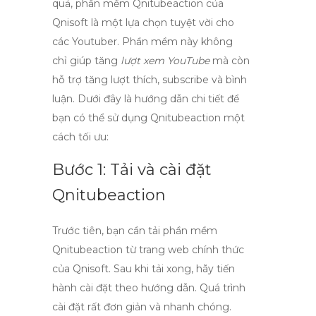
quả, phần mềm
Qnitubeaction
của
Qnisoft là một lựa chọn tuyệt vời cho
các Youtuber. Phần mềm này không
chỉ giúp tăng
lượt xem YouTube
mà còn
hỗ trợ tăng lượt thích, subscribe và bình
luận. Dưới đây là hướng dẫn chi tiết để
bạn có thể sử dụng Qnitubeaction một
cách tối ưu:
Bước 1: Tải và cài đặt
Qnitubeaction
Trước tiên, bạn cần tải phần mềm
Qnitubeaction từ trang web chính thức
của Qnisoft. Sau khi tải xong, hãy tiến
hành cài đặt theo hướng dẫn. Quá trình
cài đặt rất đơn giản và nhanh chóng.