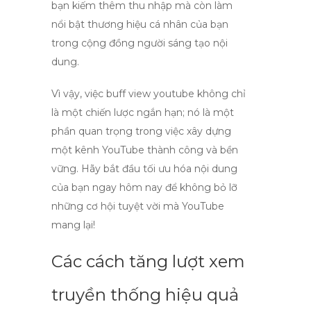
bạn kiếm thêm thu nhập mà còn làm
nổi bật thương hiệu cá nhân của bạn
trong cộng đồng người sáng tạo nội
dung.
Vì vậy, việc
buff view youtube
không chỉ
là một chiến lược ngắn hạn; nó là một
phần quan trọng trong việc xây dựng
một kênh YouTube thành công và bền
vững. Hãy bắt đầu tối ưu hóa nội dung
của bạn ngay hôm nay để không bỏ lỡ
những cơ hội tuyệt vời mà YouTube
mang lại!
Các cách tăng lượt xem
truyền thống hiệu quả