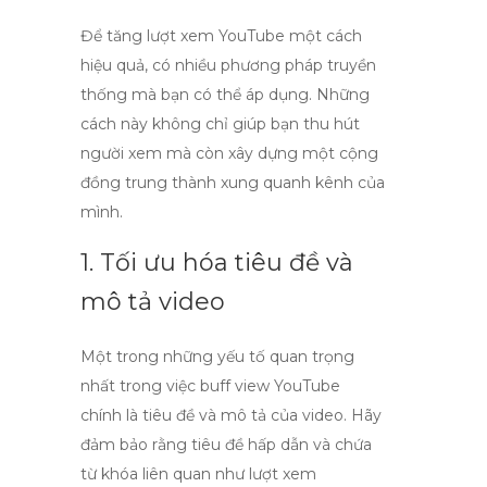
Để
tăng lượt xem YouTube
một cách
hiệu quả, có nhiều phương pháp truyền
thống mà bạn có thể áp dụng. Những
cách này không chỉ giúp bạn thu hút
người xem mà còn xây dựng một cộng
đồng trung thành xung quanh kênh của
mình.
1. Tối ưu hóa tiêu đề và
mô tả video
Một trong những yếu tố quan trọng
nhất trong việc
buff view YouTube
chính là tiêu đề và mô tả của video. Hãy
đảm bảo rằng tiêu đề hấp dẫn và chứa
từ khóa liên quan như
lượt xem