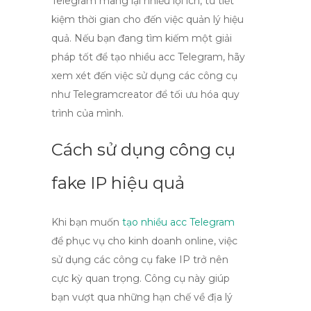
Telegram mang lại nhiều lợi ích, từ tiết
kiệm thời gian cho đến việc quản lý hiệu
quả. Nếu bạn đang tìm kiếm một giải
pháp tốt để
tạo nhiều acc Telegram
, hãy
xem xét đến việc sử dụng các công cụ
như
Telegramcreator
để tối ưu hóa quy
trình của mình.
Cách sử dụng công cụ
fake IP hiệu quả
Khi bạn muốn
tạo nhiều acc Telegram
để phục vụ cho kinh doanh online, việc
sử dụng các công cụ
fake IP
trở nên
cực kỳ quan trọng. Công cụ này giúp
bạn vượt qua những hạn chế về địa lý