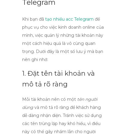
Telegram
Khi bạn đã
tạo nhiều acc Telegram
để
phục vụ cho việc kinh doanh online của
mình, việc quản lý những tài khoản này
một cách hiệu quả là vô cùng quan
trọng. Dưới đây là một số lưu ý mà bạn
nên ghi nhớ:
1. Đặt tên tài khoản và
mô tả rõ ràng
Mỗi tài khoản nên có một
tên người
dùng
và mô tả rõ ràng để khách hàng
dễ dàng nhận diện. Tránh việc sử dụng
các tên trùng lặp hay khó hiểu, vì điều
này có thể gây nhầm lẫn cho người