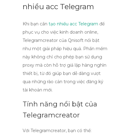
nhiều acc Telegram
Khi bạn cần
tạo nhiều acc Telegram
để
phục vụ cho việc kinh doanh online,
Telegramcreator
của Qnisoft nổi bật
như một giải pháp hiệu quả. Phần mềm
này không chỉ cho phép bạn sử dụng
proxy mà còn hỗ trợ giả lập hàng nghìn
thiết bị, từ đó giúp bạn dễ dàng vượt
qua những rào cản trong việc đăng ký
tài khoản mới.
Tính năng nổi bật của
Telegramcreator
Với
Telegramcreator
, bạn có thể: