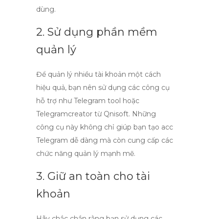
dùng.
2. Sử dụng phần mềm
quản lý
Để quản lý nhiều tài khoản một cách
hiệu quả, bạn nên sử dụng các công cụ
hỗ trợ như
Telegram tool
hoặc
Telegramcreator từ Qnisoft. Những
công cụ này không chỉ giúp bạn
tạo acc
Telegram
dễ dàng mà còn cung cấp các
chức năng quản lý mạnh mẽ.
3. Giữ an toàn cho tài
khoản
Hãy chắc chắn rằng bạn sử dụng các