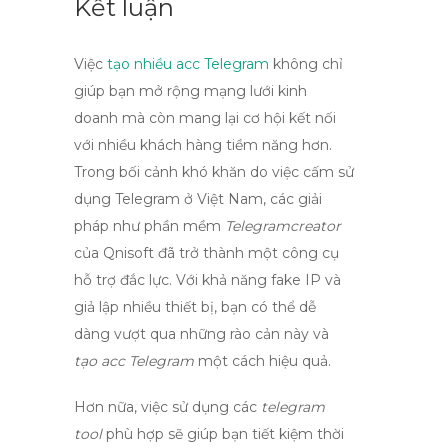
Kết luận
Việc
tạo nhiều acc Telegram
không chỉ
giúp bạn mở rộng mạng lưới kinh
doanh mà còn mang lại cơ hội kết nối
với nhiều khách hàng tiềm năng hơn.
Trong bối cảnh khó khăn do việc cấm sử
dụng Telegram ở Việt Nam, các giải
pháp như phần mềm
Telegramcreator
của Qnisoft đã trở thành một công cụ
hỗ trợ đắc lực. Với khả năng
fake IP
và
giả lập nhiều thiết bị, bạn có thể dễ
dàng vượt qua những rào cản này và
tạo acc Telegram
một cách hiệu quả.
Hơn nữa, việc sử dụng các
telegram
tool
phù hợp sẽ giúp bạn tiết kiệm thời