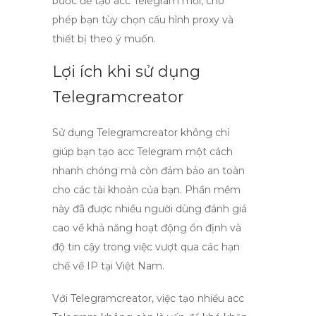
bước để
tạo acc Telegram
mới, cho
phép bạn tùy chọn cấu hình proxy và
thiết bị theo ý muốn.
Lợi ích khi sử dụng
Telegramcreator
Sử dụng
Telegramcreator
không chỉ
giúp bạn
tạo acc Telegram
một cách
nhanh chóng mà còn đảm bảo an toàn
cho các tài khoản của bạn. Phần mềm
này đã được nhiều người dùng đánh giá
cao về khả năng hoạt động ổn định và
độ tin cậy trong việc vượt qua các hạn
chế về IP tại Việt Nam.
Với
Telegramcreator
, việc
tạo nhiều acc