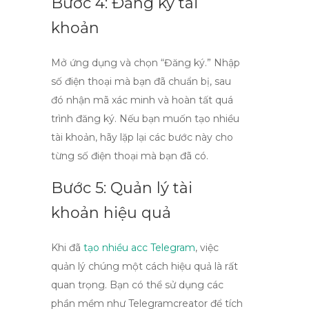
Bước 4: Đăng ký tài
khoản
Mở ứng dụng và chọn “Đăng ký.” Nhập
số điện thoại mà bạn đã chuẩn bị, sau
đó nhận mã xác minh và hoàn tất quá
trình đăng ký. Nếu bạn muốn tạo nhiều
tài khoản, hãy lặp lại các bước này cho
từng số điện thoại mà bạn đã có.
Bước 5: Quản lý tài
khoản hiệu quả
Khi đã
tạo nhiều acc Telegram
, việc
quản lý chúng một cách hiệu quả là rất
quan trọng. Bạn có thể sử dụng các
phần mềm như
Telegramcreator
để tích