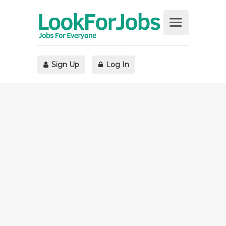
Sign Up
Log In