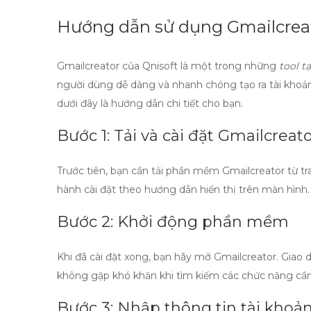
Hướng dẫn sử dụng Gmailcreat
Gmailcreator của Qnisoft
là một trong những
tool t
người dùng dễ dàng và nhanh chóng tạo ra tài kho
dưới đây là hướng dẫn chi tiết cho bạn.
Bước 1: Tải và cài đặt Gmailcreat
Trước tiên, bạn cần tải phần mềm
Gmailcreator
từ tr
hành cài đặt theo hướng dẫn hiển thị trên màn hình.
Bước 2: Khởi động phần mềm
Khi đã cài đặt xong, bạn hãy mở
Gmailcreator
. Giao 
không gặp khó khăn khi tìm kiếm các chức năng cần 
Bước 3: Nhập thông tin tài khoả