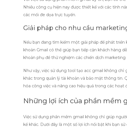
Nhiều công cụ hiện nay được thiết kế với các tính n
các mối đe dọa trực tuyến.
Giải pháp cho nhu cầu marketin
Nếu bạn đang tìm kiếm một giải pháp để phát triển k
khoản Gmail có thể giúp bạn tiếp cận khách hàng d
khoản phụ để thử nghiệm các chiến dịch marketing
Như vậy, việc sử dụng
tool tạo acc gmail
không chỉ gi
khác trong quản lý tài khoản và bảo mật thông tin.
hóa công việc và nâng cao hiệu quả trong các hoạt
Những lợi ích của phần mềm 
Việc sử dụng
phần mềm gmail
không chỉ giúp người 
kể khác. Dưới đây là một số lợi ích nổi bật khi bạn s