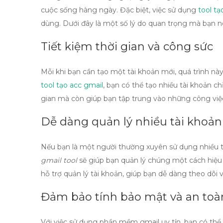
cuộc sống hàng ngày. Đặc biệt, việc sử dụng
tool tạ
dùng. Dưới đây là một số lý do quan trọng mà bạn n
Tiết kiệm thời gian và công sức
Mỗi khi bạn cần tạo một tài khoản mới, quá trình này
tool tạo acc gmail
, bạn có thể tạo nhiều tài khoản ch
gian mà còn giúp bạn tập trung vào những công việ
Dễ dàng quản lý nhiều tài khoản
Nếu bạn là một người thường xuyên sử dụng nhiều t
gmail tool
sẽ giúp bạn quản lý chúng một cách hiệu
hỗ trợ quản lý tài khoản, giúp bạn dễ dàng theo dõi 
Đảm bảo tính bảo mật và an toà
Với việc sử dụng
phần mềm gmail
uy tín, bạn có thể