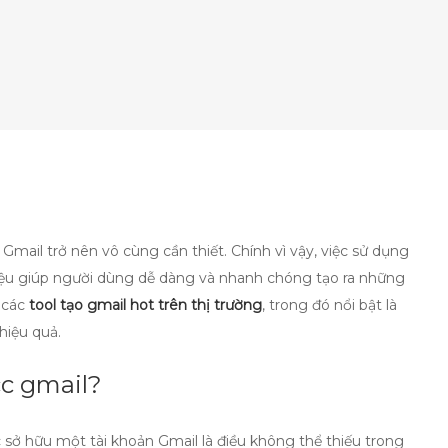
 Gmail trở nên vô cùng cần thiết. Chính vì vậy, việc sử dụng
iệu giúp người dùng dễ dàng và nhanh chóng tạo ra những
n các
tool tạo gmail hot trên thị trường
, trong đó nổi bật là
hiệu quả.
cc gmail?
 sở hữu một tài khoản Gmail là điều không thể thiếu trong