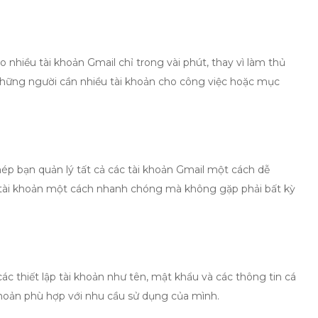
o nhiều tài khoản Gmail chỉ trong vài phút, thay vì làm thủ
những người cần nhiều tài khoản cho công việc hoặc mục
p bạn quản lý tất cả các tài khoản Gmail một cách dễ
a tài khoản một cách nhanh chóng mà không gặp phải bất kỳ
các thiết lập tài khoản như tên, mật khẩu và các thông tin cá
khoản phù hợp với nhu cầu sử dụng của mình.