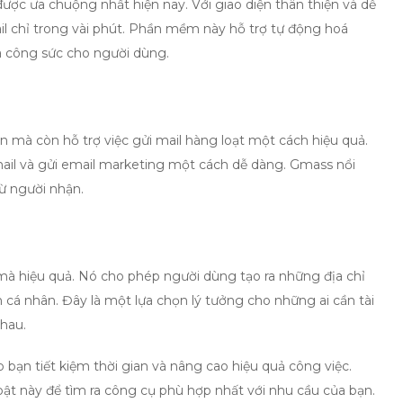
ược ưa chuộng nhất hiện nay. Với giao diện thân thiện và dễ
il chỉ trong vài phút. Phần mềm này hỗ trợ tự động hoá
và công sức cho người dùng.
n mà còn hỗ trợ việc gửi mail hàng loạt một cách hiệu quả.
ail và gửi email marketing một cách dễ dàng. Gmass nổi
từ người nhận.
à hiệu quả. Nó cho phép người dùng tạo ra những địa chỉ
cá nhân. Đây là một lựa chọn lý tưởng cho những ai cần tài
hau.
 bạn tiết kiệm thời gian và nâng cao hiệu quả công việc.
 này để tìm ra công cụ phù hợp nhất với nhu cầu của bạn.