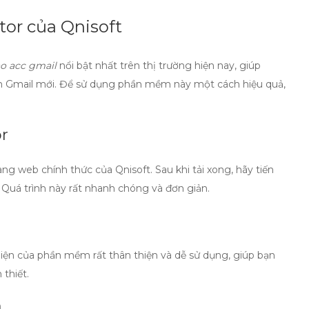
or của Qnisoft
ạo acc gmail
nổi bật nhất trên thị trường hiện nay, giúp
ản Gmail mới. Để sử dụng phần mềm này một cách hiệu quả,
or
ang web chính thức của Qnisoft. Sau khi tải xong, hãy tiến
 Quá trình này rất nhanh chóng và đơn giản.
diện của phần mềm rất thân thiện và dễ sử dụng, giúp bạn
thiết.
n