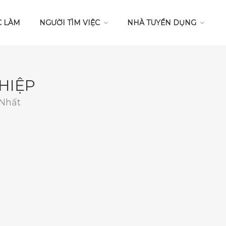
C LÀM
NGƯỜI TÌM VIỆC
NHÀ TUYỂN DỤNG
HIỆP
 Nhất