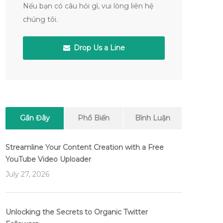
Nếu bạn có câu hỏi gì, vui lòng liên hệ
chúng tôi.
Drop Us a Line
Gần Đây
Phổ Biến
Bình Luận
Streamline Your Content Creation with a Free
YouTube Video Uploader
July 27, 2026
Unlocking the Secrets to Organic Twitter