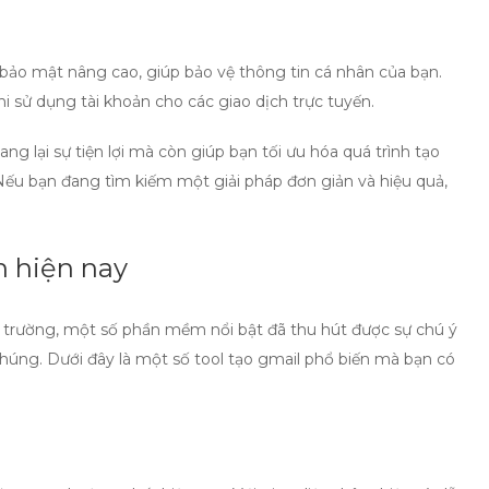
ảo mật nâng cao, giúp bảo vệ thông tin cá nhân của bạn.
hi sử dụng tài khoản cho các giao dịch trực tuyến.
g lại sự tiện lợi mà còn giúp bạn tối ưu hóa quá trình tạo
 Nếu bạn đang tìm kiếm một giải pháp đơn giản và hiệu quả,
n hiện nay
ị trường, một số phần mềm nổi bật đã thu hút được sự chú ý
chúng. Dưới đây là một số
tool tạo gmail
phổ biến mà bạn có