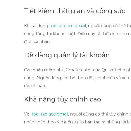
Tiết kiệm thời gian và công sức
Khi sử dụng
tool tạo acc gmail
, người dùng có thể tạ
công từng tài khoản một. Điều này rất hữu ích cho 
đích cá nhân.
Dễ dàng quản lý tài khoản
Các phần mềm như Gmailcreator của Qnisoft cho phé
dàng. Người dùng có thể theo dõi, chỉnh sửa và xó
rắc rối nào.
Khả năng tùy chỉnh cao
Với
tool tạo acc gmail
, người dùng có thể tùy chỉnh 
nhân khác theo ý muốn, giúp bạn tạo ra những tài 