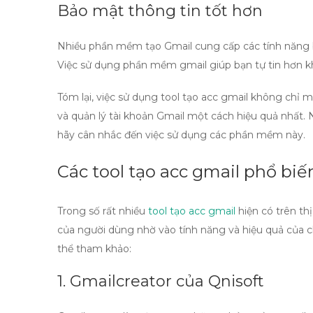
Bảo mật thông tin tốt hơn
Nhiều phần mềm tạo Gmail cung cấp các tính năng b
Việc sử dụng
phần mềm gmail
giúp bạn tự tin hơn k
Tóm lại, việc sử dụng
tool tạo acc gmail
không chỉ man
và quản lý tài khoản Gmail một cách hiệu quả nhất.
hãy cân nhắc đến việc sử dụng các phần mềm này.
Các tool tạo acc gmail phổ biế
Trong số rất nhiều
tool tạo acc gmail
hiện có trên th
của người dùng nhờ vào tính năng và hiệu quả của 
thể tham khảo:
1. Gmailcreator của Qnisoft