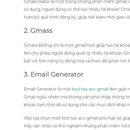
Gmailcreator là một trong những
phần mềm gmail
đ
sử dụng, người dùng có thể tạo nhiều tài khoản Gma
toàn bộ quá trình đăng ký, giúp tiết kiệm thời gian 
2. Gmass
Gmass không chỉ là một
gmail tool
giúp tạo tài khoả
Nó cho phép người dùng quản lý nhiều tài khoản Gm
bật với tính năng tự động hoá và theo dõi phản hồi 
3. Email Generator
Email Generator là một
tool tạo acc gmail
đơn giản m
Gmail ngẫu nhiên mà không cần phải nhập thông tin 
khoản tạm thời để sử dụng cho các mục đích khác n
Việc lựa chọn một
tool tạo acc gmail
phù hợp sẽ giúp
Hãy cân nhắc và thử nghiệm những phần mềm nổi bật