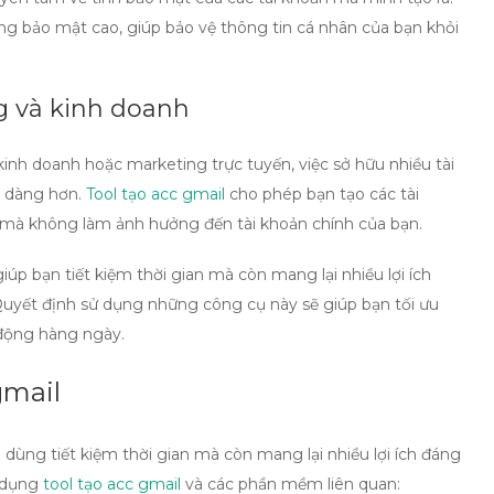
ăng bảo mật cao, giúp bảo vệ thông tin cá nhân của bạn khỏi
g và kinh doanh
inh doanh hoặc marketing trực tuyến, việc sở hữu nhiều tài
ễ dàng hơn.
Tool tạo acc gmail
cho phép bạn tạo các tài
 mà không làm ảnh hưởng đến tài khoản chính của bạn.
úp bạn tiết kiệm thời gian mà còn mang lại nhiều lợi ích
 Quyết định sử dụng những công cụ này sẽ giúp bạn tối ưu
 động hàng ngày.
gmail
dùng tiết kiệm thời gian mà còn mang lại nhiều lợi ích đáng
ử dụng
tool tạo acc gmail
và các phần mềm liên quan: