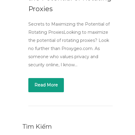
Proxies
Secrets to Maximizing the Potential of
Rotating ProxiesLooking to maximize
the potential of rotating proxies? Look
no further than Proxygeo.com. As
someone who values privacy and
security online, I know…
Read More
Tìm Kiếm