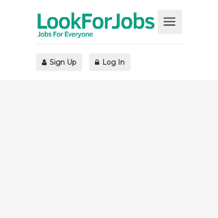
Sign Up
Log In