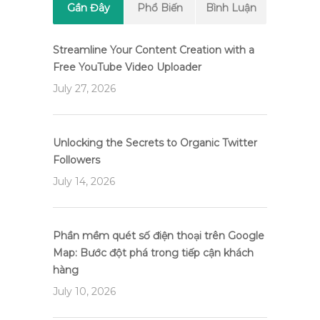
Gần Đây
Phổ Biến
Bình Luận
Streamline Your Content Creation with a
Free YouTube Video Uploader
July 27, 2026
Unlocking the Secrets to Organic Twitter
Followers
July 14, 2026
Phần mềm quét số điện thoại trên Google
Map: Bước đột phá trong tiếp cận khách
hàng
July 10, 2026