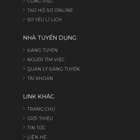
CÔNG VIỆC
TẠO HỒ SƠ ONLINE
SƠ YẾU LÍ LỊCH
NHÀ TUYỂN DỤNG
ĐĂNG TUYỂN
NGƯỜI TÌM VIỆC
QUẢN LÝ ĐĂNG TUYỂN
TÀI KHOẢN
LINK KHÁC
TRANG CHỦ
GIỚI THIỆU
TIN TỨC
LIÊN HỆ