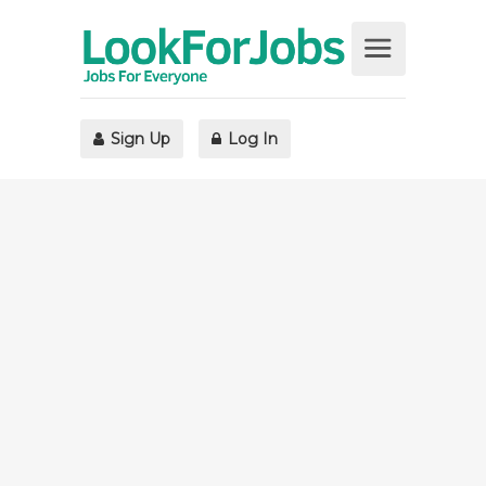
Sign Up
Log In