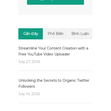
Gần Đây
Phổ Biến
Bình Luận
Streamline Your Content Creation with a
Free YouTube Video Uploader
July 27, 2026
Unlocking the Secrets to Organic Twitter
Followers
July 14, 2026