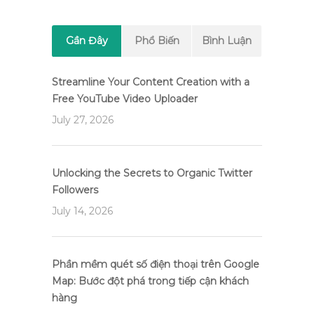
Gần Đây
Phổ Biến
Bình Luận
Streamline Your Content Creation with a
Free YouTube Video Uploader
July 27, 2026
Unlocking the Secrets to Organic Twitter
Followers
July 14, 2026
Phần mềm quét số điện thoại trên Google
Map: Bước đột phá trong tiếp cận khách
hàng