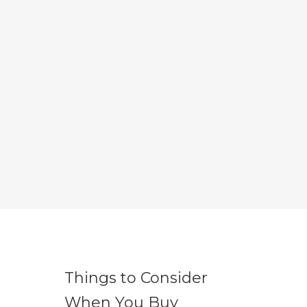
Things to Consider
When You Buy