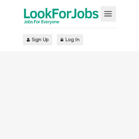
Sign Up
Log In