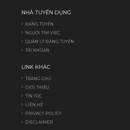
NHÀ TUYỂN DỤNG
ĐĂNG TUYỂN
NGƯỜI TÌM VIỆC
QUẢN LÝ ĐĂNG TUYỂN
TÀI KHOẢN
LINK KHÁC
TRANG CHỦ
GIỚI THIỆU
TIN TỨC
LIÊN HỆ
PRIVACY POLICY
DISCLAIMER