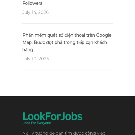
Followers
July 14, 2026
Phần mềm quét số điện thoại trên Google
Map: Bước đột phá trong tiếp cận khách
hàng
July 10, 2026
Nơi lý tưởng để bạn tìm được công việc