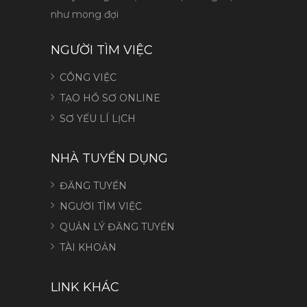
như mong đợi
NGƯỜI TÌM VIỆC
CÔNG VIỆC
TẠO HỒ SƠ ONLINE
SƠ YẾU LÍ LỊCH
NHÀ TUYỂN DỤNG
ĐĂNG TUYỂN
NGƯỜI TÌM VIỆC
QUẢN LÝ ĐĂNG TUYỂN
TÀI KHOẢN
LINK KHÁC