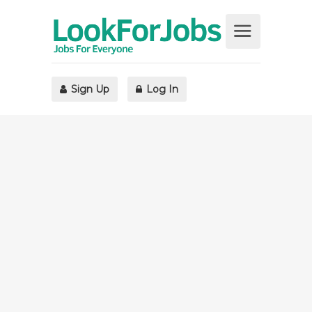
Sign Up
Log In