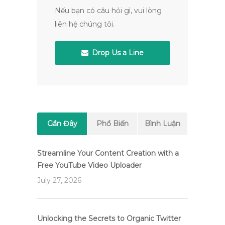
Nếu bạn có câu hỏi gì, vui lòng
liên hệ chúng tôi.
Drop Us a Line
Gần Đây
Phổ Biến
Bình Luận
Streamline Your Content Creation with a
Free YouTube Video Uploader
July 27, 2026
Unlocking the Secrets to Organic Twitter