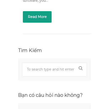
software, you…
Read More
Tìm Kiếm
Bạn có câu hỏi nào không?