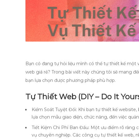
Bạn có đang tự hỏi liệu mình có thể tự thiết kế một
web giá rẻ? Trong bài viết này chúng tôi sẽ mang đến
bạn lựa chọn được phương pháp phù hợp.
Tự Thiết Web (DIY – Do It Yours
Kiểm Soát Tuyệt Đối: Khi bạn tự thiết kế website
lựa chọn mẫu giao diện, chức năng, đến việc quản 
Tiết Kiệm Chi Phí Ban Đầu: Một ưu điểm rõ ràng củ
vụ chuyên nghiệp. Các công cụ tự thiết kế web, 