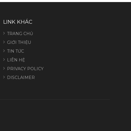
LINK KHÁC
TRANG CHỦ
GIỚI THIỆU
TIN TỨC
LIÊN HỆ
PRIVACY POLICY
DISCLAIMER