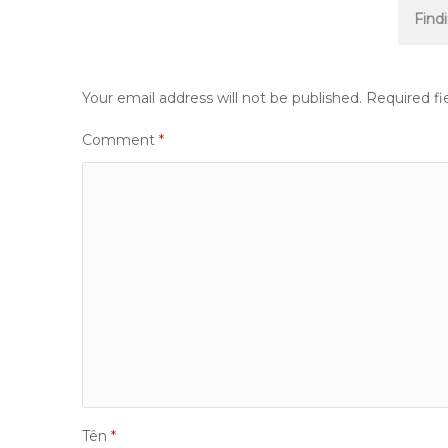
navigation
Find
Your email address will not be published.
Required fi
Comment
*
Tên
*