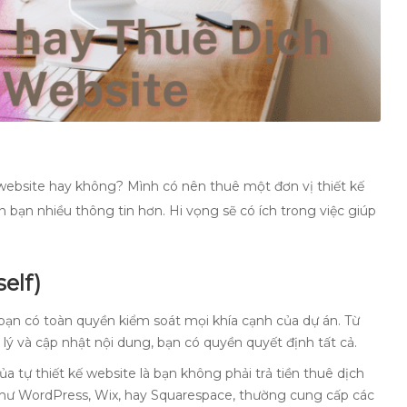
 website hay không? Mình có nên thuê một đơn vị thiết kế
 bạn nhiều thông tin hơn. Hi vọng sẽ có ích trong việc giúp
elf)
, bạn có toàn quyền kiểm soát mọi khía cạnh của dự án. Từ
lý và cập nhật nội dung, bạn có quyền quyết định tất cả.
a tự thiết kế website là bạn không phải trả tiền thuê dịch
như WordPress, Wix, hay Squarespace, thường cung cấp các