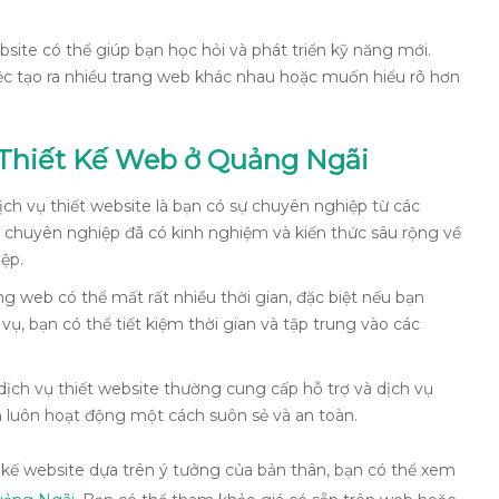
bsite có thể giúp bạn học hỏi và phát triển kỹ năng mới.
ệc tạo ra nhiều trang web khác nhau hoặc muốn hiểu rõ hơn
Thiết Kế Web ở Quảng Ngãi
ịch vụ thiết website là bạn có sự chuyên nghiệp từ các
b chuyên nghiệp đã có kinh nghiệm và kiến thức sâu rộng về
ệp.
ang web có thể mất rất nhiều thời gian, đặc biệt nếu bạn
, bạn có thể tiết kiệm thời gian và tập trung vào các
 dịch vụ thiết website thường cung cấp hỗ trợ và dịch vụ
n luôn hoạt động một cách suôn sẻ và an toàn.
kế website dựa trên ý tưởng của bản thân, bạn có thể xem