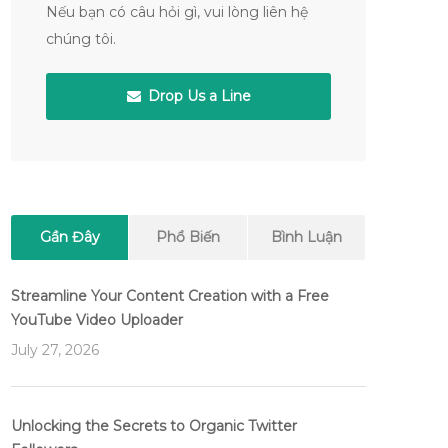
Nếu bạn có câu hỏi gì, vui lòng liên hệ
chúng tôi.
Drop Us a Line
Gần Đây
Phổ Biến
Bình Luận
Streamline Your Content Creation with a Free
YouTube Video Uploader
July 27, 2026
Unlocking the Secrets to Organic Twitter