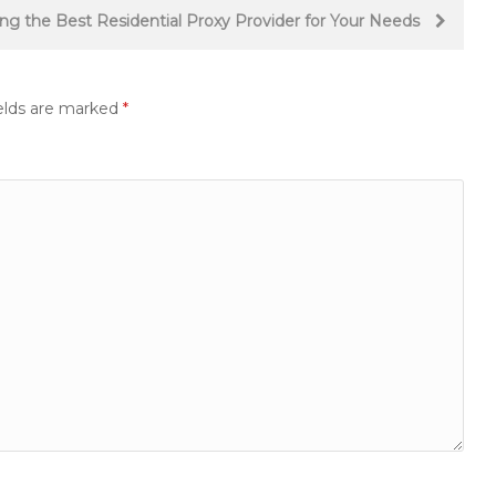
ing the Best Residential Proxy Provider for Your Needs
elds are marked
*