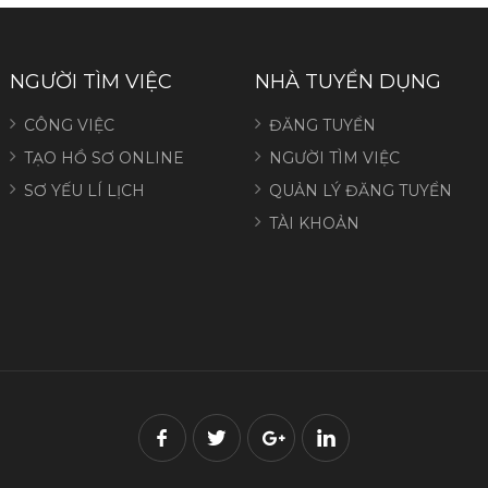
NGƯỜI TÌM VIỆC
NHÀ TUYỂN DỤNG
CÔNG VIỆC
ĐĂNG TUYỂN
TẠO HỒ SƠ ONLINE
NGƯỜI TÌM VIỆC
SƠ YẾU LÍ LỊCH
QUẢN LÝ ĐĂNG TUYỂN
TÀI KHOẢN