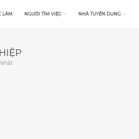
C LÀM
NGƯỜI TÌM VIỆC
NHÀ TUYỂN DỤNG
HIỆP
 Nhất