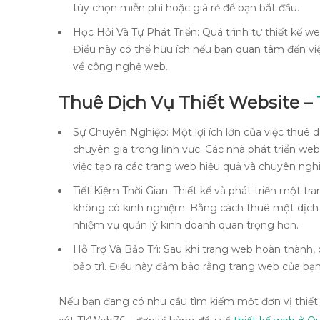
tùy chọn miễn phí hoặc giá rẻ để bạn bắt đầu.
Học Hỏi Và Tự Phát Triển: Quá trình tự thiết kế we
Điều này có thể hữu ích nếu bạn quan tâm đến vi
về công nghệ web.
Thuê Dịch Vụ Thiết Website –
Sự Chuyên Nghiệp: Một lợi ích lớn của việc thuê d
chuyên gia trong lĩnh vực. Các nhà phát triển we
việc tạo ra các trang web hiệu quả và chuyên nghi
Tiết Kiệm Thời Gian: Thiết kế và phát triển một tr
không có kinh nghiệm. Bằng cách thuê một dịch vụ
nhiệm vụ quản lý kinh doanh quan trọng hơn.
Hỗ Trợ Và Bảo Trì: Sau khi trang web hoàn thành,
bảo trì. Điều này đảm bảo rằng trang web của bạ
Nếu bạn đang có nhu cầu tìm kiếm một đơn vị thiết 