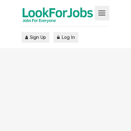
Sign Up
Log In