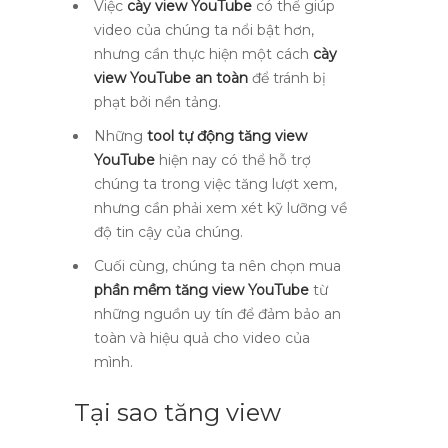
Việc
cày view YouTube
có thể giúp
video của chúng ta nổi bật hơn,
nhưng cần thực hiện một cách
cày
view YouTube an toàn
để tránh bị
phạt bởi nền tảng.
Những
tool tự động tăng view
YouTube
hiện nay có thể hỗ trợ
chúng ta trong việc tăng lượt xem,
nhưng cần phải xem xét kỹ lưỡng về
độ tin cậy của chúng.
Cuối cùng, chúng ta nên chọn mua
phần mềm tăng view YouTube
từ
những nguồn uy tín để đảm bảo an
toàn và hiệu quả cho video của
mình.
Tại sao tăng view