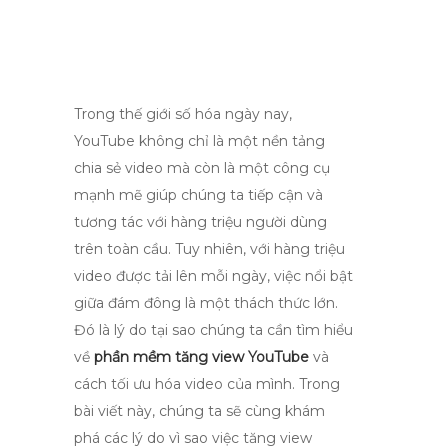
Trong thế giới số hóa ngày nay,
YouTube không chỉ là một nền tảng
chia sẻ video mà còn là một công cụ
mạnh mẽ giúp chúng ta tiếp cận và
tương tác với hàng triệu người dùng
trên toàn cầu. Tuy nhiên, với hàng triệu
video được tải lên mỗi ngày, việc nổi bật
giữa đám đông là một thách thức lớn.
Đó là lý do tại sao chúng ta cần tìm hiểu
về
phần mềm tăng view YouTube
và
cách tối ưu hóa video của mình. Trong
bài viết này, chúng ta sẽ cùng khám
phá các lý do vì sao việc tăng view