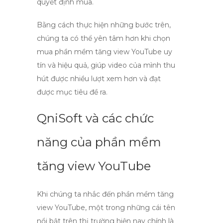
quyết định mua.
Bằng cách thực hiện những bước trên,
chúng ta có thể yên tâm hơn khi chọn
mua
phần mềm tăng view YouTube
uy
tín và hiệu quả, giúp video của mình thu
hút được nhiều lượt xem hơn và đạt
được mục tiêu đề ra.
QniSoft và các chức
năng của phần mềm
tăng view YouTube
Khi chúng ta nhắc đến
phần mềm tăng
view YouTube
, một trong những cái tên
nổi bật trên thị trường hiện nay chính là