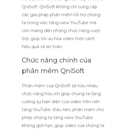
QniSoft. QniSoft không chỉ cung cấp
các giải pháp phần mềm hỗ trợ chúng
ta trong việc
tăng view YouTube
mà
còn mang đến những chức năng vượt
trội, giúp tối ưu hóa video một cách
hiệu quả và an toàn.
Chức năng chính của
phần mềm QniSoft
Phần mềm của QniSoft sở hữu nhiều
chức năng hữu ích giúp chúng ta tăng
cường sự hiện diện của video trên nền
tảng YouTube. Đầu tiên, phần mềm cho
phép chúng ta
tăng view YouTube
không giới hạn
, giúp video của chúng ta