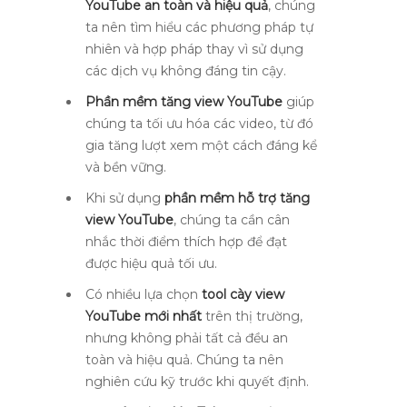
YouTube an toàn và hiệu quả
, chúng
ta nên tìm hiểu các phương pháp tự
nhiên và hợp pháp thay vì sử dụng
các dịch vụ không đáng tin cậy.
Phần mềm tăng view YouTube
giúp
chúng ta tối ưu hóa các video, từ đó
gia tăng lượt xem một cách đáng kể
và bền vững.
Khi sử dụng
phần mềm hỗ trợ tăng
view YouTube
, chúng ta cần cân
nhắc thời điểm thích hợp để đạt
được hiệu quả tối ưu.
Có nhiều lựa chọn
tool cày view
YouTube mới nhất
trên thị trường,
nhưng không phải tất cả đều an
toàn và hiệu quả. Chúng ta nên
nghiên cứu kỹ trước khi quyết định.