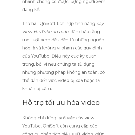
nhanh chóng có được lượng người xem
đáng kể.
Thứ hai, QniSoft tích hợp tính năng
cày
view YouTube an toàn
, đảm bảo rằng
mọi lượt xem đều đến từ những nguồn
hợp lệ và không vi phạm các quy định
của YouTube. Điều này cực kỳ quan
trọng, bởi vì nếu chúng ta sử dụng
những phương pháp không an toàn, có
thể dẫn đến việc video bị xóa hoặc tài
khoản bị cấm.
Hỗ trợ tối ưu hóa video
Không chỉ dừng lại ở việc
cày view
YouTube
, QniSoft còn cung cấp các
công cụ phân tích hiệu suất video, giúp