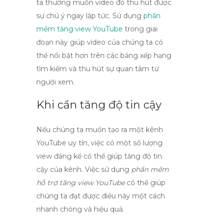
ta thường muốn video đó thu hút được
sự chú ý ngay lập tức. Sử dụng
phần
mềm tăng view YouTube
trong giai
đoạn này giúp video của chúng ta có
thể nổi bật hơn trên các bảng xếp hạng
tìm kiếm và thu hút sự quan tâm từ
người xem.
Khi cần tăng độ tin cậy
Nếu chúng ta muốn tạo ra một kênh
YouTube uy tín, việc có một số lượng
view
đáng kể có thể giúp tăng độ tin
cậy của kênh. Việc sử dụng
phần mềm
hỗ trợ tăng view YouTube
có thể giúp
chúng ta đạt được điều này một cách
nhanh chóng và hiệu quả.