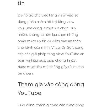
tín
Để hỗ trợ cho việc tăng view, việc sử
dụng
phần mềm hỗ trợ tăng view
YouTube
cũng là một lựa chọn. Tuy
nhiên, chúng ta nên lựa chọn những
phần mềm uy tín để đảm bảo an toàn
cho kênh của mình. Ví dụ,
QniSoft
cung
cấp các giải pháp
tăng view YouTube an
toàn
và hiệu quả, giúp chúng ta đạt
được mục tiêu mà không gây rủi ro cho
tài khoản.
Tham gia vào cộng đồng
YouTube
Cuối cùng, tham gia vào các cộng đồng