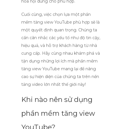
hóa nội dung cho phù hợp.
Cuối cùng, việc chọn lựa một phần
mềm tăng view YouTube phù hợp sẽ là
một quyết định quan trọng. Chúng ta
cần cân nhắc các yếu tố như độ tin cậy,
hiệu quả, và hỗ trợ khách hàng từ nhà
cung cấp. Hãy cùng nhau khám phá và
tận dụng những lợi ích mà
phần mềm
tăng view YouTube
mang lại để nâng
cao sự hiện diện của chúng ta trên nền
tảng video lớn nhất thế giới này!
Khi nào nên sử dụng
phần mềm tăng view
YouTube?