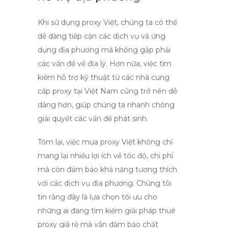
Khi sử dụng
proxy Việt
, chúng ta có thể
dễ dàng tiếp cận các dịch vụ và ứng
dụng địa phương mà không gặp phải
các vấn đề về địa lý. Hơn nữa, việc tìm
kiếm hỗ trợ kỹ thuật từ các nhà cung
cấp proxy tại Việt Nam cũng trở nên dễ
dàng hơn, giúp chúng ta nhanh chóng
giải quyết các vấn đề phát sinh.
Tóm lại, việc mua
proxy Việt
không chỉ
mang lại nhiều lợi ích về tốc độ, chi phí
mà còn đảm bảo khả năng tương thích
với các dịch vụ địa phương. Chúng tôi
tin rằng đây là lựa chọn tối ưu cho
những ai đang tìm kiếm giải pháp
thuê
proxy giá rẻ
mà vẫn đảm bảo chất