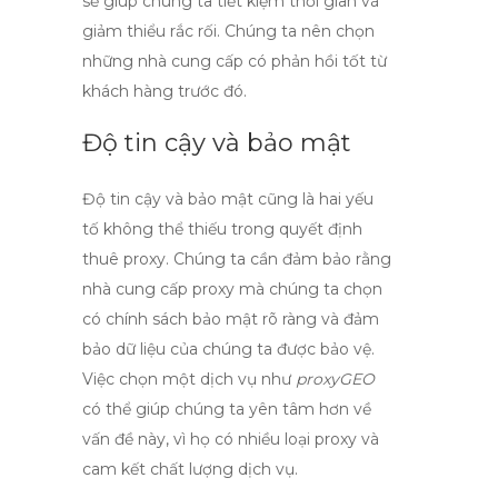
sẽ giúp chúng ta tiết kiệm thời gian và
giảm thiểu rắc rối. Chúng ta nên chọn
những nhà cung cấp có phản hồi tốt từ
khách hàng trước đó.
Độ tin cậy và bảo mật
Độ tin cậy
và bảo mật cũng là hai yếu
tố không thể thiếu trong quyết định
thuê proxy. Chúng ta cần đảm bảo rằng
nhà cung cấp proxy mà chúng ta chọn
có chính sách bảo mật rõ ràng và đảm
bảo dữ liệu của chúng ta được bảo vệ.
Việc chọn một dịch vụ như
proxyGEO
có thể giúp chúng ta yên tâm hơn về
vấn đề này, vì họ có nhiều loại proxy và
cam kết chất lượng dịch vụ.