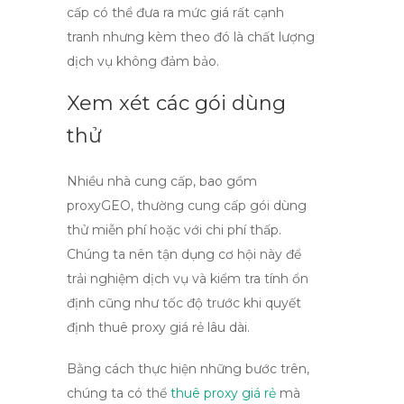
cấp có thể đưa ra mức giá rất cạnh
tranh nhưng kèm theo đó là chất lượng
dịch vụ không đảm bảo.
Xem xét các gói dùng
thử
Nhiều nhà cung cấp, bao gồm
proxyGEO
, thường cung cấp gói dùng
thử miễn phí hoặc với chi phí thấp.
Chúng ta nên tận dụng cơ hội này để
trải nghiệm dịch vụ và kiểm tra tính ổn
định cũng như tốc độ trước khi quyết
định
thuê proxy giá rẻ
lâu dài.
Bằng cách thực hiện những bước trên,
chúng ta có thể
thuê proxy giá rẻ
mà