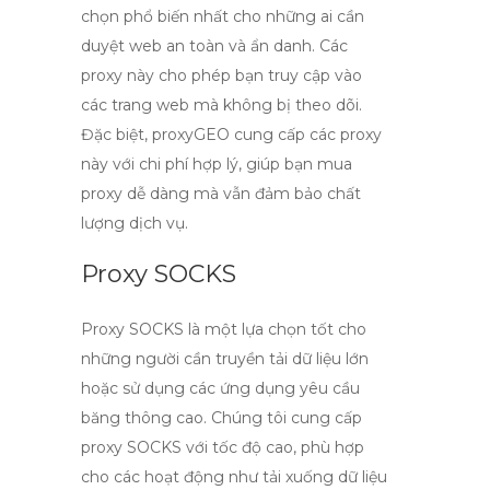
chọn phổ biến nhất cho những ai cần
duyệt web an toàn và ẩn danh. Các
proxy này cho phép bạn truy cập vào
các trang web mà không bị theo dõi.
Đặc biệt,
proxyGEO
cung cấp các proxy
này với chi phí hợp lý, giúp bạn
mua
proxy
dễ dàng mà vẫn đảm bảo chất
lượng dịch vụ.
Proxy SOCKS
Proxy SOCKS là một lựa chọn tốt cho
những người cần truyền tải dữ liệu lớn
hoặc sử dụng các ứng dụng yêu cầu
băng thông cao. Chúng tôi cung cấp
proxy SOCKS với tốc độ cao, phù hợp
cho các hoạt động như tải xuống dữ liệu