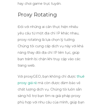
hay chơi game trực tuyến.
Proxy Rotating
Đối với những ai cần thực hiện nhiều
yêu cầu từ một địa chỉ IP khác nhau,
proxy rotating là lựa chọn lý tưởng.
Chúng tôi cung cấp dịch vụ này với khả
năng thay đổi địa chỉ IP liên tục, giúp
bạn tránh bị chặn khi truy cập vào các
trang web.
Với
proxyGEO
, bạn không chỉ được
thuê
proxy giá rẻ
mà còn được đảm bảo về
chất lượng dịch vụ. Chúng tôi luôn sẵn
sàng hỗ trợ bạn tìm ra giải pháp proxy
phù hợp với nhu cầu của mình, giúp bạn