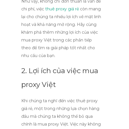
Như vậy, không chỉ đơn thuần là vấn đề
chi phí, việc
thuê proxy giá rẻ
còn mang
lại cho chúng ta nhiều lợi ích về mặt linh
hoạt và khả năng mở rộng. Hãy cùng
khám phá thêm những lợi ích của việc
mua proxy Việt
trong các phần tiếp
theo để tìm ra giải pháp tốt nhất cho
nhu cầu của bạn.
2. Lợi ích của việc mua
proxy Việt
Khi chúng ta nghĩ đến việc
thuê proxy
giá rẻ
, một trong những lựa chọn hàng
đầu mà chúng ta không thể bỏ qua
chính là mua
proxy Việt
. Việc này không