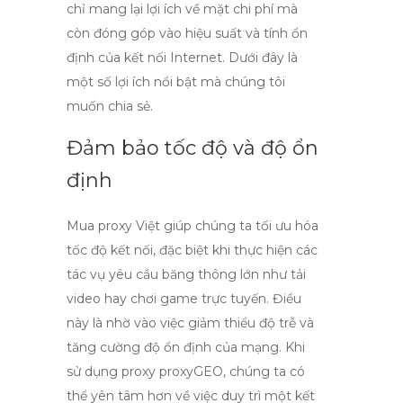
chỉ mang lại lợi ích về mặt chi phí mà
còn đóng góp vào hiệu suất và tính ổn
định của kết nối Internet. Dưới đây là
một số lợi ích nổi bật mà chúng tôi
muốn chia sẻ.
Đảm bảo tốc độ và độ ổn
định
Mua
proxy Việt
giúp chúng ta tối ưu hóa
tốc độ kết nối, đặc biệt khi thực hiện các
tác vụ yêu cầu băng thông lớn như tải
video hay chơi game trực tuyến. Điều
này là nhờ vào việc giảm thiểu độ trễ và
tăng cường độ ổn định của mạng. Khi
sử dụng
proxy proxyGEO
, chúng ta có
thể yên tâm hơn về việc duy trì một kết