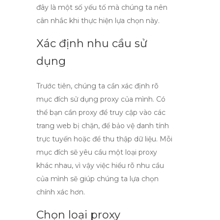
đây là một số yếu tố mà chúng ta nên
cân nhắc khi thực hiện lựa chọn này.
Xác định nhu cầu sử
dụng
Trước tiên, chúng ta cần xác định rõ
mục đích sử dụng proxy của mình. Có
thể bạn cần proxy để truy cập vào các
trang web bị chặn, để bảo vệ danh tính
trực tuyến hoặc để thu thập dữ liệu. Mỗi
mục đích sẽ yêu cầu một loại proxy
khác nhau, vì vậy việc hiểu rõ nhu cầu
của mình sẽ giúp chúng ta lựa chọn
chính xác hơn.
Chọn loại proxy