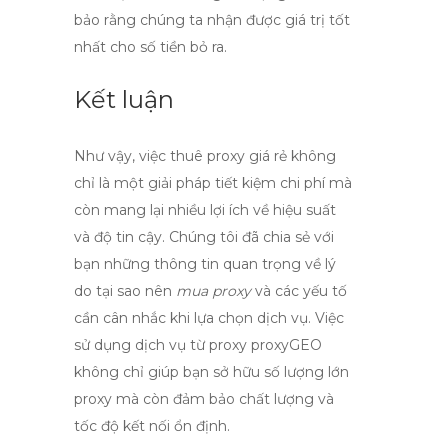
bảo rằng chúng ta nhận được giá trị tốt
nhất cho số tiền bỏ ra.
Kết luận
Như vậy, việc
thuê proxy giá rẻ
không
chỉ là một giải pháp tiết kiệm chi phí mà
còn mang lại nhiều lợi ích về hiệu suất
và độ tin cậy. Chúng tôi đã chia sẻ với
bạn những thông tin quan trọng về lý
do tại sao nên
mua proxy
và các yếu tố
cần cân nhắc khi lựa chọn dịch vụ. Việc
sử dụng dịch vụ từ
proxy proxyGEO
không chỉ giúp bạn sở hữu số lượng lớn
proxy mà còn đảm bảo chất lượng và
tốc độ kết nối ổn định.