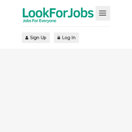
Sign Up
Log In