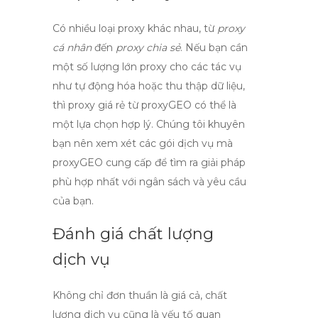
Có nhiều loại proxy khác nhau, từ
proxy
cá nhân
đến
proxy chia sẻ
. Nếu bạn cần
một số lượng lớn proxy cho các tác vụ
như tự động hóa hoặc thu thập dữ liệu,
thì
proxy giá rẻ
từ
proxyGEO
có thể là
một lựa chọn hợp lý. Chúng tôi khuyên
bạn nên xem xét các gói dịch vụ mà
proxyGEO
cung cấp để tìm ra giải pháp
phù hợp nhất với ngân sách và yêu cầu
của bạn.
Đánh giá chất lượng
dịch vụ
Không chỉ đơn thuần là giá cả, chất
lượng dịch vụ cũng là yếu tố quan