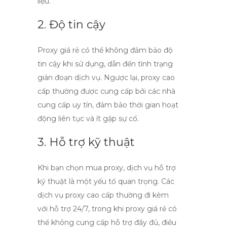
liệu.
2. Độ tin cậy
Proxy giá rẻ có thể không đảm bảo độ
tin cậy khi sử dụng, dẫn đến tình trạng
gián đoạn dịch vụ. Ngược lại,
proxy cao
cấp
thường được cung cấp bởi các nhà
cung cấp uy tín, đảm bảo thời gian hoạt
động liên tục và ít gặp sự cố.
3. Hỗ trợ kỹ thuật
Khi bạn chọn
mua proxy
, dịch vụ hỗ trợ
kỹ thuật là một yếu tố quan trọng. Các
dịch vụ proxy cao cấp thường đi kèm
với hỗ trợ 24/7, trong khi proxy giá rẻ có
thể không cung cấp hỗ trợ đầy đủ, điều