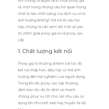
Khi chúng ta quyết định
thuê proxy giá
rẻ
, một trong những câu hỏi quan trọng
nhất là: liệu chất lượng của dịch vụ có bị
ảnh hưởng không? Để trả lời câu hỏi
này, chúng ta cần xem xét một số yếu
tố chính giữa
proxy giá rẻ
và
proxy cao
cấp
.
1. Chất lượng kết nối
Proxy giá rẻ thường đi kèm với tốc độ
kết nối thấp hơn, điều này có thể ảnh
hưởng đến trải nghiệm của người dùng.
Trong khi đó,
proxy cao cấp
thường
đảm bảo tốc độ ổn định và nhanh
chóng, phục vụ tốt cho các nhu cầu sử
dụng lớn như lướt web hay truyền tải dữ