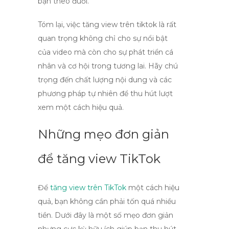
bạn theo đuổi.
Tóm lại, việc
tăng view trên tiktok
là rất
quan trọng không chỉ cho sự nổi bật
của video mà còn cho sự phát triển cá
nhân và cơ hội trong tương lai. Hãy chú
trọng đến chất lượng nội dung và các
phương pháp tự nhiên để thu hút lượt
xem một cách hiệu quả.
Những mẹo đơn giản
để tăng view TikTok
Để
tăng view trên TikTok
một cách hiệu
quả, bạn không cần phải tốn quá nhiều
tiền. Dưới đây là một số mẹo đơn giản