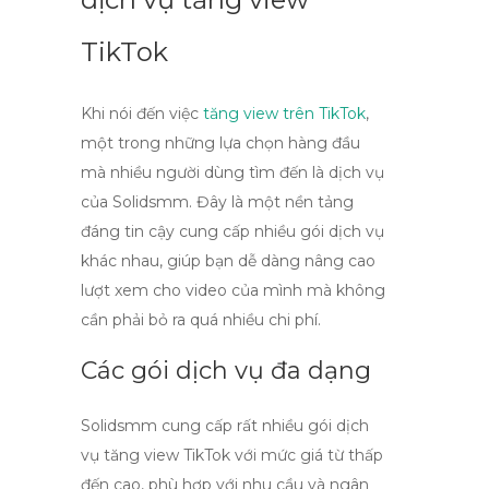
TikTok
Khi nói đến việc
tăng view trên TikTok
,
một trong những lựa chọn hàng đầu
mà nhiều người dùng tìm đến là dịch vụ
của
Solidsmm
. Đây là một nền tảng
đáng tin cậy cung cấp nhiều gói dịch vụ
khác nhau, giúp bạn dễ dàng nâng cao
lượt xem cho video của mình mà không
cần phải bỏ ra quá nhiều chi phí.
Các gói dịch vụ đa dạng
Solidsmm
cung cấp rất nhiều gói dịch
vụ
tăng view TikTok
với mức giá từ thấp
đến cao, phù hợp với nhu cầu và ngân