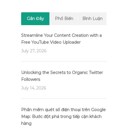
Gần Đây
Phổ Biến
Bình Luận
Streamline Your Content Creation with a
Free YouTube Video Uploader
July 27, 2026
Unlocking the Secrets to Organic Twitter
Followers
July 14, 2026
Phần mềm quét số điện thoại trên Google
Map: Bước đột phá trong tiếp cận khách
hàng