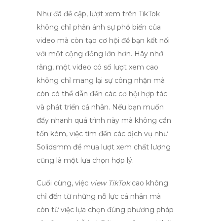
Như đã đề cập,
lượt xem trên TikTok
không chỉ phản ánh sự phổ biến của
video mà còn tạo cơ hội để bạn kết nối
với một cộng đồng lớn hơn. Hãy nhớ
rằng, một video có số lượt xem cao
không chỉ mang lại sự công nhận mà
còn có thể dẫn đến các cơ hội hợp tác
và phát triển cá nhân. Nếu bạn muốn
đẩy nhanh quá trình này mà không cần
tốn kém, việc tìm đến các dịch vụ như
Solidsmm để mua lượt xem chất lượng
cũng là một lựa chọn hợp lý.
Cuối cùng, việc
view TikTok
cao không
chỉ đến từ những nỗ lực cá nhân mà
còn từ việc lựa chọn đúng phương pháp