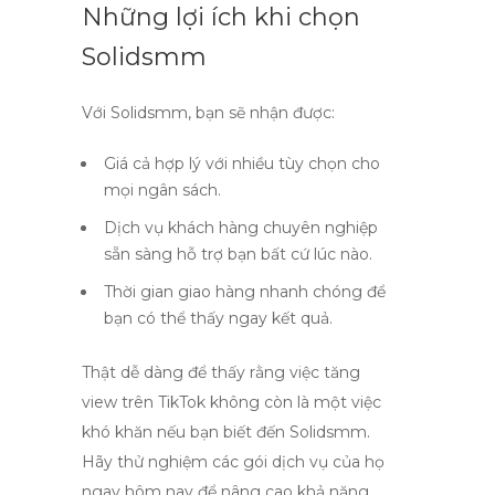
Những lợi ích khi chọn
Solidsmm
Với
Solidsmm
, bạn sẽ nhận được:
Giá cả hợp lý
với nhiều tùy chọn cho
mọi ngân sách.
Dịch vụ khách hàng chuyên nghiệp
sẵn sàng hỗ trợ bạn bất cứ lúc nào.
Thời gian giao hàng nhanh chóng
để
bạn có thể thấy ngay kết quả.
Thật dễ dàng để thấy rằng việc
tăng
view trên TikTok
không còn là một việc
khó khăn nếu bạn biết đến
Solidsmm
.
Hãy thử nghiệm các gói dịch vụ của họ
ngay hôm nay để nâng cao khả năng