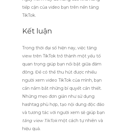
tiếp cận của video bạn trên nền tảng
TikTok.
Kết luận
Trong thời đại số hiện nay, việc
tăng
view trên TikTok
trở thành một yếu tố
quan trọng giúp bạn nổi bật giữa đám
đông. Để có thể thu hút được nhiều
người xem video TikTok của mình, bạn
cần nắm bắt những bí quyết cần thiết.
Những mẹo đơn giản như sử dụng
hashtag phù hợp, tạo nội dung độc đáo
và tương tác với người xem sẽ giúp bạn
tăng view TikTok
một cách tự nhiên và
hiệu quả.