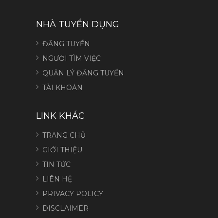
NHÀ TUYỂN DỤNG
ĐĂNG TUYỂN
NGƯỜI TÌM VIỆC
QUẢN LÝ ĐĂNG TUYỂN
TÀI KHOẢN
LINK KHÁC
TRANG CHỦ
GIỚI THIỆU
TIN TỨC
LIÊN HỆ
PRIVACY POLICY
DISCLAIMER