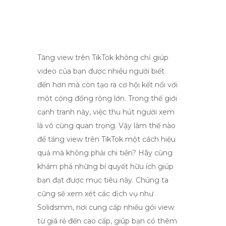
Tăng view trên TikTok không chỉ giúp
video của bạn được nhiều người biết
đến hơn mà còn tạo ra cơ hội kết nối với
một cộng đồng rộng lớn. Trong thế giới
cạnh tranh này, việc thu hút người xem
là vô cùng quan trọng. Vậy làm thế nào
để tăng view trên TikTok một cách hiệu
quả mà không phải chi tiền? Hãy cùng
khám phá những bí quyết hữu ích giúp
bạn đạt được mục tiêu này. Chúng ta
cũng sẽ xem xét các dịch vụ như
Solidsmm, nơi cung cấp nhiều gói view
từ giá rẻ đến cao cấp, giúp bạn có thêm