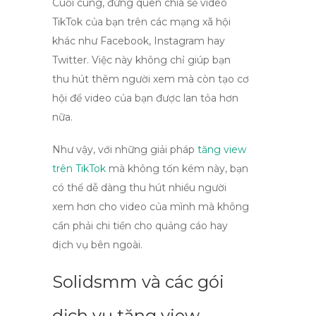
Cuối cùng, đừng quên chia sẻ video
TikTok của bạn trên các mạng xã hội
khác như Facebook, Instagram hay
Twitter. Việc này không chỉ giúp bạn
thu hút thêm người xem mà còn tạo cơ
hội để video của bạn được lan tỏa hơn
nữa.
Như vậy, với những
giải pháp
tăng view
trên TikTok
mà không tốn kém này, bạn
có thể dễ dàng thu hút nhiều người
xem hơn cho video của mình mà không
cần phải chi tiền cho quảng cáo hay
dịch vụ bên ngoài.
Solidsmm và các gói
dịch vụ tăng view