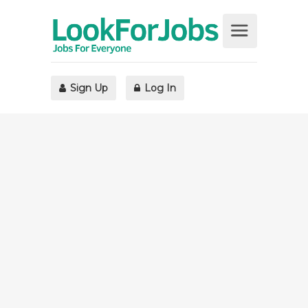
Sign Up
Log In