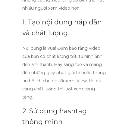
nhưng cực kỳ hữu ích giúp bạn thu hút
nhiều người xem video hơn.
1. Tạo nội dung hấp dẫn
và chất lượng
Nội dung là vua! Đảm bảo rằng video
của bạn có chất lượng tốt, từ hình ảnh
đến âm thanh. Hãy sáng tạo và mang
đến những giây phút giải trí hoặc thông
tin bổ ích cho người xem.
View TikTok
càng chất lượng thì lượt xem càng
tăng.
2. Sử dụng hashtag
thông minh