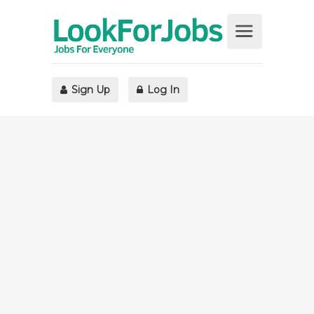
Sign Up
Log In