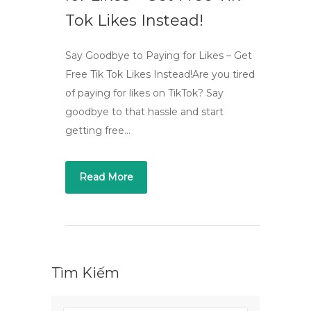
Tok Likes Instead!
Say Goodbye to Paying for Likes – Get
Free Tik Tok Likes Instead!Are you tired
of paying for likes on TikTok? Say
goodbye to that hassle and start
getting free…
Read More
Tìm Kiếm