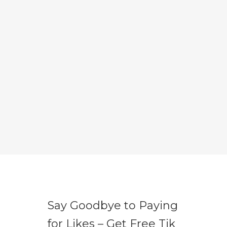
Say Goodbye to Paying
for Likes – Get Free Tik