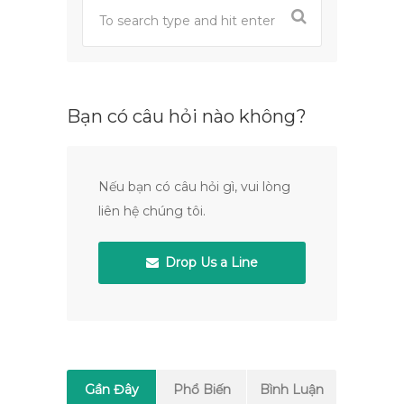
Bạn có câu hỏi nào không?
Nếu bạn có câu hỏi gì, vui lòng
liên hệ chúng tôi.
Drop Us a Line
Gần Đây
Phổ Biến
Bình Luận