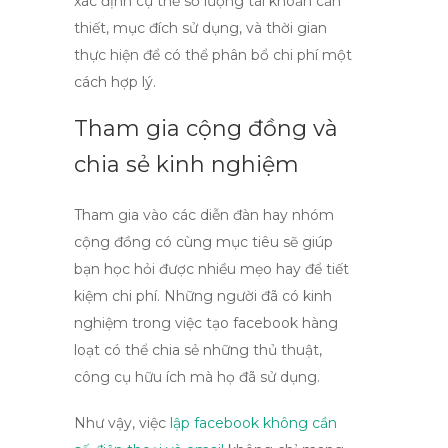
xác định cụ thể số lượng tài khoản cần
thiết, mục đích sử dụng, và thời gian
thực hiện để có thể phân bổ chi phí một
cách hợp lý.
Tham gia cộng đồng và
chia sẻ kinh nghiệm
Tham gia vào các diễn đàn hay nhóm
cộng đồng có cùng mục tiêu sẽ giúp
bạn học hỏi được nhiều mẹo hay để tiết
kiệm chi phí. Những người đã có kinh
nghiệm trong việc
tạo facebook hàng
loạt
có thể chia sẻ những thủ thuật,
công cụ hữu ích mà họ đã sử dụng.
Như vậy, việc
lập facebook không cần