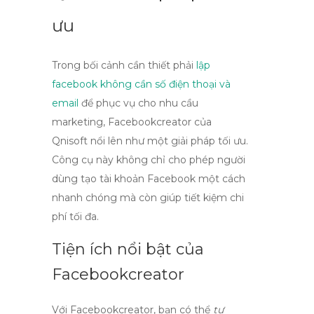
ưu
Trong bối cảnh cần thiết phải
lập
facebook không cần số điện thoại và
email
để phục vụ cho nhu cầu
marketing,
Facebookcreator của
Qnisoft
nổi lên như một giải pháp tối ưu.
Công cụ này không chỉ cho phép người
dùng tạo tài khoản Facebook một cách
nhanh chóng mà còn giúp tiết kiệm chi
phí tối đa.
Tiện ích nổi bật của
Facebookcreator
Với
Facebookcreator
, bạn có thể
tự