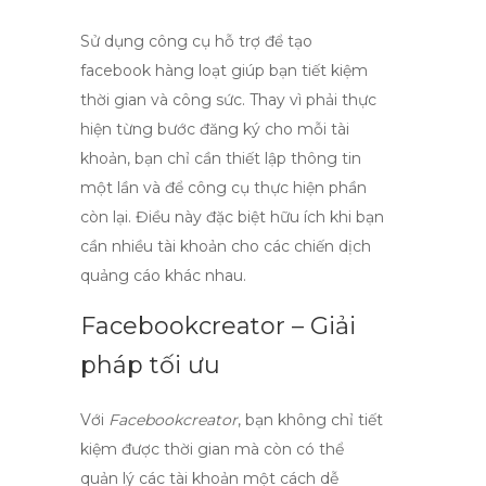
Sử dụng công cụ hỗ trợ để
tạo
facebook hàng loạt
giúp bạn tiết kiệm
thời gian và công sức. Thay vì phải thực
hiện từng bước đăng ký cho mỗi tài
khoản, bạn chỉ cần thiết lập thông tin
một lần và để công cụ thực hiện phần
còn lại. Điều này đặc biệt hữu ích khi bạn
cần nhiều tài khoản cho các chiến dịch
quảng cáo khác nhau.
Facebookcreator – Giải
pháp tối ưu
Với
Facebookcreator
, bạn không chỉ tiết
kiệm được thời gian mà còn có thể
quản lý các tài khoản một cách dễ