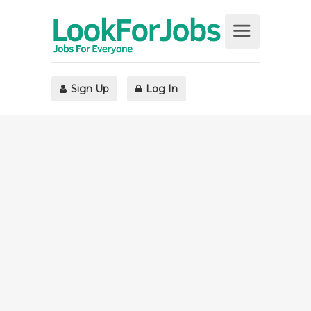
Sign Up
Log In