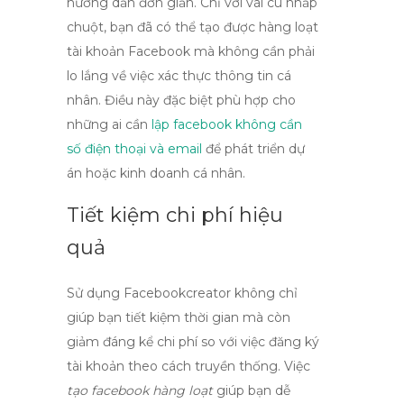
hướng dẫn đơn giản. Chỉ với vài cú nhấp
chuột, bạn đã có thể tạo được hàng loạt
tài khoản Facebook mà không cần phải
lo lắng về việc xác thực thông tin cá
nhân. Điều này đặc biệt phù hợp cho
những ai cần
lập facebook không cần
số điện thoại và email
để phát triển dự
án hoặc kinh doanh cá nhân.
Tiết kiệm chi phí hiệu
quả
Sử dụng
Facebookcreator
không chỉ
giúp bạn tiết kiệm thời gian mà còn
giảm đáng kể chi phí so với việc đăng ký
tài khoản theo cách truyền thống. Việc
tạo facebook hàng loạt
giúp bạn dễ