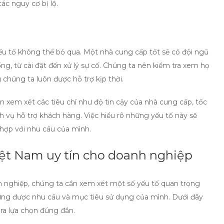
ác nguy cơ bị lộ.
ếu tố không thể bỏ qua. Một nhà cung cấp tốt sẽ có đội ngũ
ng, từ cài đặt đến xử lý sự cố. Chúng ta nên kiểm tra xem họ
chúng ta luôn được hỗ trợ kịp thời.
ần xem xét các tiêu chí như độ tin cậy của nhà cung cấp, tốc
 vụ hỗ trợ khách hàng. Việc hiểu rõ những yếu tố này sẽ
hợp với nhu cầu của mình.
ệt Nam uy tín cho doanh nghiệp
 nghiệp, chúng ta cần xem xét một số yếu tố quan trọng
ng được nhu cầu và mục tiêu sử dụng của mình. Dưới đây
ra lựa chọn đúng đắn.