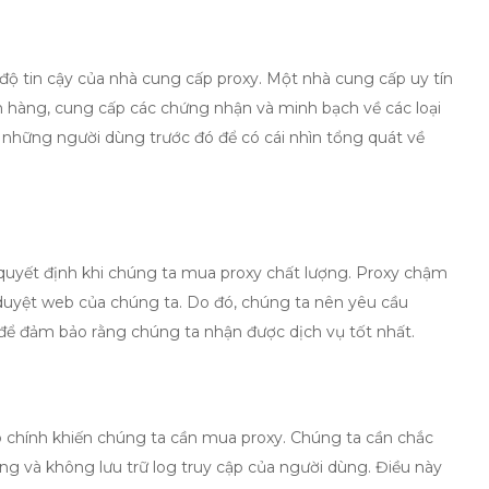
độ tin cậy của nhà cung cấp proxy. Một nhà cung cấp uy tín
 hàng, cung cấp các chứng nhận và minh bạch về các loại
 những người dùng trước đó để có cái nhìn tổng quát về
 quyết định khi chúng ta
mua proxy chất lượng
. Proxy chậm
 duyệt web của chúng ta. Do đó, chúng ta nên yêu cầu
để đảm bảo rằng chúng ta nhận được dịch vụ tốt nhất.
o chính khiến chúng ta cần
mua proxy
. Chúng ta cần chắc
ng và không lưu trữ log truy cập của người dùng. Điều này