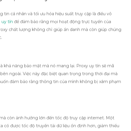
 tin cá nhân và tối ưu hóa hiệu suất truy cập là điều vô
uy tín
để đảm bảo rằng mọi hoạt động trực tuyến của
roxy chất lượng không chỉ giúp ẩn danh mà còn giúp chúng
c.
 là khả năng bảo mật mà nó mang lại. Proxy uy tín sẽ mã
 bên ngoài. Việc này đặc biệt quan trọng trong thời đại mà
a muốn đảm bảo rằng thông tin của mình không bị xâm phạm
 mà còn ảnh hưởng lớn đến tốc độ truy cập internet. Một
ta có được tốc độ truyền tải dữ liệu ổn định hơn, giảm thiểu