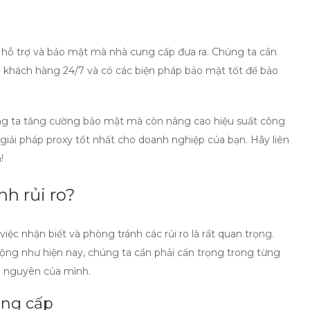
h hỗ trợ và bảo mật mà nhà cung cấp đưa ra. Chúng ta cần
 khách hàng 24/7 và có các biện pháp bảo mật tốt để bảo
g ta tăng cường bảo mật mà còn nâng cao hiệu suất công
giải pháp proxy tốt nhất cho doanh nghiệp của bạn. Hãy liên
!
h rủi ro?
 việc nhận biết và phòng tránh các rủi ro là rất quan trọng.
động như hiện nay, chúng ta cần phải cẩn trọng trong từng
i nguyên của mình.
ung cấp