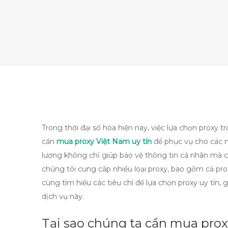
Trong thời đại số hóa hiện nay, việc lựa chọn proxy t
cần
mua proxy Việt Nam uy tín
để phục vụ cho các m
lượng không chỉ giúp bảo vệ thông tin cá nhân mà cò
chúng tôi cung cấp nhiều loại proxy, bao gồm cả p
cùng tìm hiểu các tiêu chí để lựa chọn proxy uy tín,
dịch vụ này.
Tại sao chúng ta cần mua prox