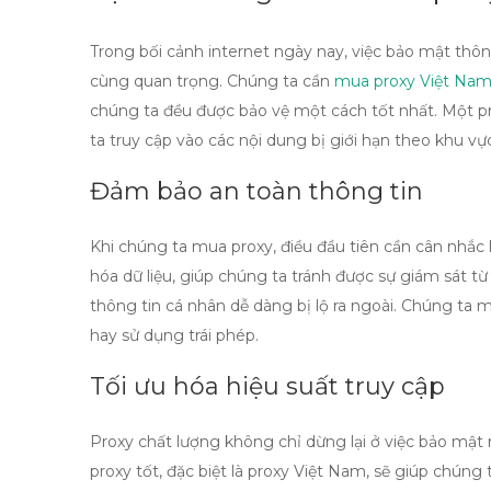
Trong bối cảnh internet ngày nay, việc bảo mật thông
cùng quan trọng. Chúng ta cần
mua proxy Việt Nam 
chúng ta đều được bảo vệ một cách tốt nhất. Một p
ta truy cập vào các nội dung bị giới hạn theo khu vự
Đảm bảo an toàn thông tin
Khi chúng ta
mua proxy
, điều đầu tiên cần cân nhắc
hóa dữ liệu, giúp chúng ta tránh được sự giám sát từ
thông tin cá nhân dễ dàng bị lộ ra ngoài. Chúng t
hay sử dụng trái phép.
Tối ưu hóa hiệu suất truy cập
Proxy chất lượng không chỉ dừng lại ở việc bảo mật
proxy tốt, đặc biệt là proxy Việt Nam, sẽ giúp chúng 