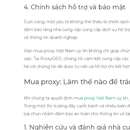
4. Chính sách hỗ trợ và bảo mật
Cuối cùng, một yếu tố không thể thiếu là chính sác
đảm bảo rằng nhà cung cấp cung cấp dịch vụ hỗ trợ
vệ thông tin doanh nghiệp.
Việc
mua proxy Việt Nam uy tín
không chỉ giúp chún
việc. Tại ProxyGEO, chúng tôi cam kết cung cấp các 
hệ với chúng tôi để được tư vấn và hỗ trợ chi tiết hơn
Mua proxy: Làm thế nào để trán
Khi chúng ta quyết định
mua proxy Việt Nam uy tín
,
Trong một thị trường đầy cạnh tranh và nhiều biến 
lựa chọn nhằm đảm bảo an toàn cho thông tin và tà
1. Nghiên cứu và đánh giá nhà c