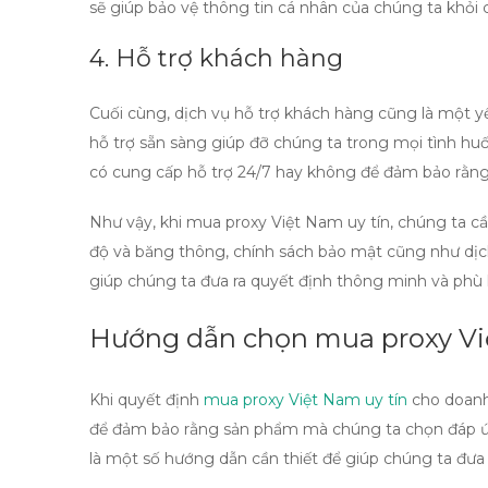
sẽ giúp bảo vệ thông tin cá nhân của chúng ta khỏi c
4. Hỗ trợ khách hàng
Cuối cùng, dịch vụ hỗ trợ khách hàng cũng là một y
hỗ trợ sẵn sàng giúp đỡ chúng ta trong mọi tình huố
có cung cấp hỗ trợ 24/7 hay không để đảm bảo rằng 
Như vậy, khi
mua proxy Việt Nam uy tín
, chúng ta c
độ và băng thông, chính sách bảo mật cũng như dịch
giúp chúng ta đưa ra quyết định thông minh và phù 
Hướng dẫn chọn mua proxy Vi
Khi quyết định
mua proxy Việt Nam uy tín
cho doanh
để đảm bảo rằng sản phẩm mà chúng ta chọn đáp ứ
là một số hướng dẫn cần thiết để giúp chúng ta đưa 