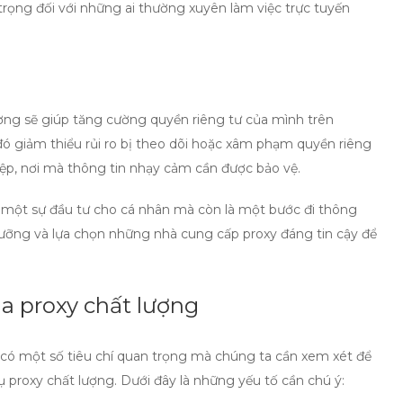
 trọng đối với những ai thường xuyên làm việc trực tuyến
ượng
sẽ giúp tăng cường quyền riêng tư của mình trên
 đó giảm thiểu rủi ro bị theo dõi hoặc xâm phạm quyền riêng
iệp, nơi mà thông tin nhạy cảm cần được bảo vệ.
 một sự đầu tư cho cá nhân mà còn là một bước đi thông
ưỡng và lựa chọn những nhà cung cấp proxy đáng tin cậy để
ua proxy chất lượng
, có một số tiêu chí quan trọng mà chúng ta cần xem xét để
proxy chất lượng. Dưới đây là những yếu tố cần chú ý: