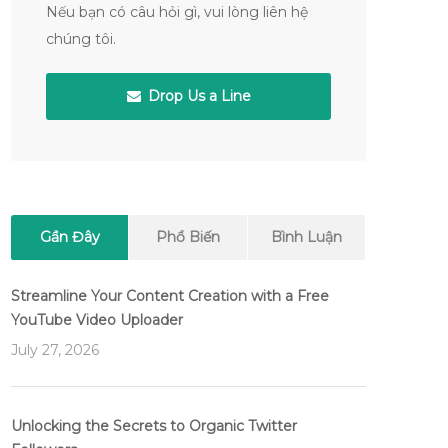
Nếu bạn có câu hỏi gì, vui lòng liên hệ
chúng tôi.
Drop Us a Line
Gần Đây
Phổ Biến
Bình Luận
Streamline Your Content Creation with a Free
YouTube Video Uploader
July 27, 2026
Unlocking the Secrets to Organic Twitter