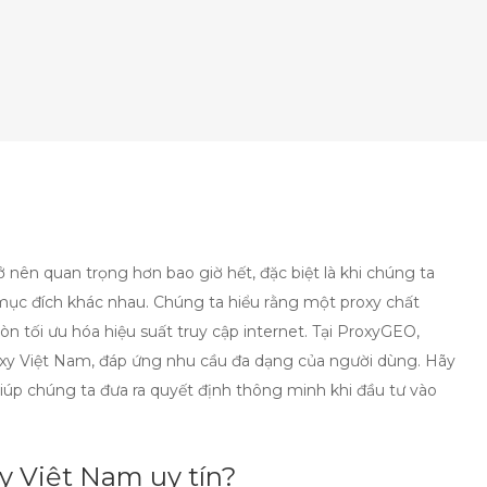
rở nên quan trọng hơn bao giờ hết, đặc biệt là khi chúng ta
ục đích khác nhau. Chúng ta hiểu rằng một proxy chất
n tối ưu hóa hiệu suất truy cập internet. Tại ProxyGEO,
roxy Việt Nam, đáp ứng nhu cầu đa dạng của người dùng. Hãy
 giúp chúng ta đưa ra quyết định thông minh khi đầu tư vào
y Việt Nam uy tín?