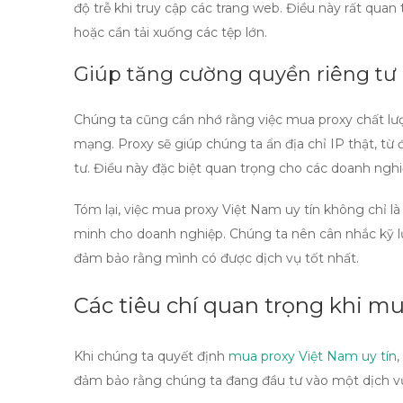
độ trễ khi truy cập các trang web. Điều này rất quan
hoặc cần tải xuống các tệp lớn.
Giúp tăng cường quyền riêng tư
Chúng ta cũng cần nhớ rằng việc
mua proxy chất l
mạng. Proxy sẽ giúp chúng ta ẩn địa chỉ IP thật, từ
tư. Điều này đặc biệt quan trọng cho các doanh ngh
Tóm lại, việc
mua proxy Việt Nam uy tín
không chỉ là
minh cho doanh nghiệp. Chúng ta nên cân nhắc kỹ l
đảm bảo rằng mình có được dịch vụ tốt nhất.
Các tiêu chí quan trọng khi m
Khi chúng ta quyết định
mua proxy Việt Nam uy tín
đảm bảo rằng chúng ta đang đầu tư vào một dịch vụ 