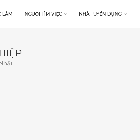
C LÀM
NGƯỜI TÌM VIỆC
NHÀ TUYỂN DỤNG
HIỆP
 Nhất