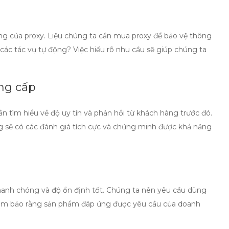
ng của proxy. Liệu chúng ta cần
mua proxy
để bảo vệ thông
n các tác vụ tự động? Việc hiểu rõ nhu cầu sẽ giúp chúng ta
ung cấp
n tìm hiểu về độ uy tín và phản hồi từ khách hàng trước đó.
 sẽ có các đánh giá tích cực và chứng minh được khả năng
nhanh chóng và độ ổn định tốt. Chúng ta nên yêu cầu dùng
m bảo rằng sản phẩm đáp ứng được yêu cầu của doanh