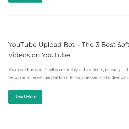
YouTube Upload Bot – The 3 Best Sof
Videos on YouTube
YouTube has over 2 billion monthly active users, making it t
become an essential platform for businesses and individuals
Read More