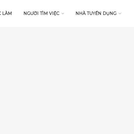
C LÀM
NGƯỜI TÌM VIỆC
NHÀ TUYỂN DỤNG