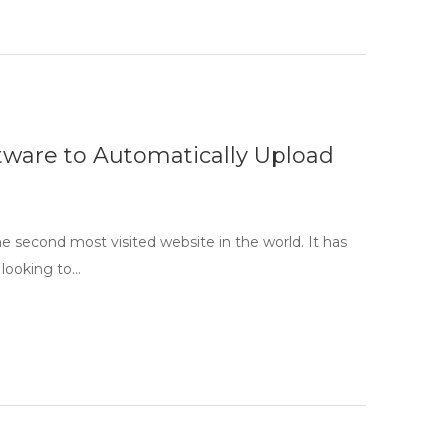
tware to Automatically Upload
he second most visited website in the world. It has
 looking to…