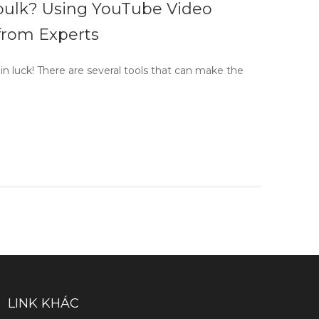
bulk? Using YouTube Video
 from Experts
in luck! There are several tools that can make the
LINK KHÁC