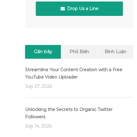
Drop Us a Line
Gần Đây
Phổ Biến
Bình Luận
Streamline Your Content Creation with a Free
YouTube Video Uploader
July 27, 2026
Unlocking the Secrets to Organic Twitter
Followers
July 14, 2026