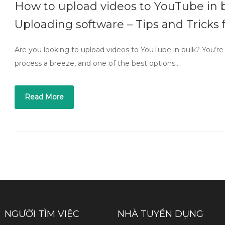
How to upload videos to YouTube in 
Uploading software – Tips and Tricks
Are you looking to upload videos to YouTube in bulk? You’re 
process a breeze, and one of the best options…
Read More
NGƯỜI TÌM VIỆC
NHÀ TUYỂN DỤNG