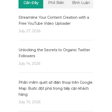
Gần Đây
Phổ Biến
Bình Luận
Streamline Your Content Creation with a
Free YouTube Video Uploader
July 27, 2026
Unlocking the Secrets to Organic Twitter
Followers
July 14, 2026
Phần mềm quét số điện thoại trên Google
Map: Bước đột phá trong tiếp cận khách
hàng
July 10, 2026