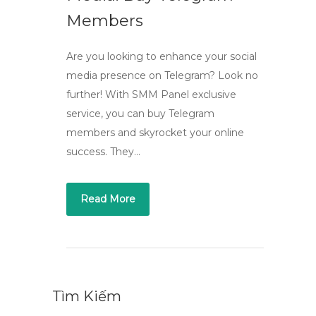
Members
Are you looking to enhance your social
media presence on Telegram? Look no
further! With SMM Panel exclusive
service, you can buy Telegram
members and skyrocket your online
success. They…
Read More
Tìm Kiếm