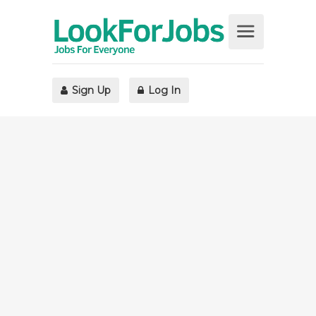
Sign Up
Log In