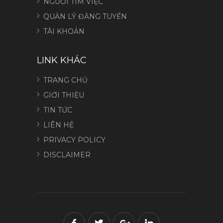
NGƯỜI TÌM VIỆC
QUẢN LÝ ĐĂNG TUYỂN
TÀI KHOẢN
LINK KHÁC
TRANG CHỦ
GIỚI THIỆU
TIN TỨC
LIÊN HỆ
PRIVACY POLICY
DISCLAIMER