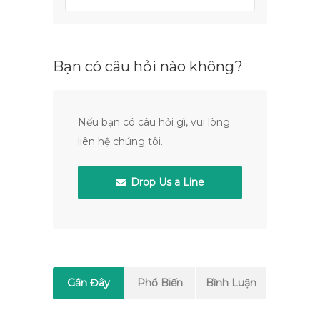
Bạn có câu hỏi nào không?
Nếu bạn có câu hỏi gì, vui lòng
liên hệ chúng tôi.
Drop Us a Line
Gần Đây
Phổ Biến
Bình Luận