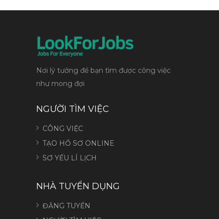
Nơi lý tưởng để bạn tìm được công việc
như mong đợi
NGƯỜI TÌM VIỆC
CÔNG VIỆC
TẠO HỒ SƠ ONLINE
SƠ YẾU LÍ LỊCH
NHÀ TUYỂN DỤNG
ĐĂNG TUYỂN