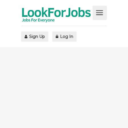
Sign Up
Log In