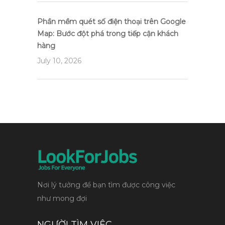
Phần mềm quét số điện thoại trên Google
Map: Bước đột phá trong tiếp cận khách
hàng
July 10, 2026
Nơi lý tưởng để bạn tìm được công việc
như mong đợi
NGƯỜI TÌM VIỆC