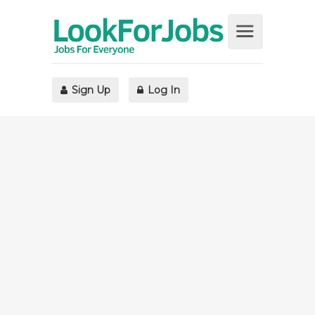
Sign Up
Log In