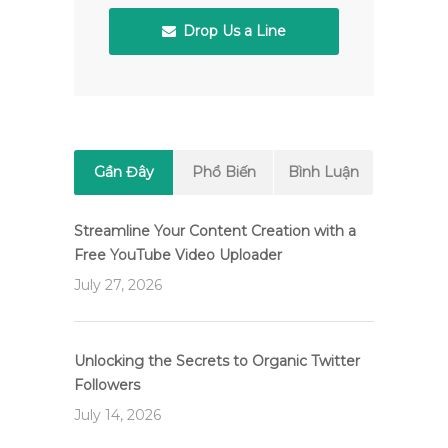
Drop Us a Line
Gần Đây
Phổ Biến
Bình Luận
Streamline Your Content Creation with a
Free YouTube Video Uploader
July 27, 2026
Unlocking the Secrets to Organic Twitter
Followers
July 14, 2026