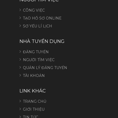
CÔNG VIỆC
TẠO HỒ SƠ ONLINE
SƠ YẾU LÍ LỊCH
NHÀ TUYỂN DỤNG
ĐĂNG TUYỂN
NGƯỜI TÌM VIỆC
QUẢN LÝ ĐĂNG TUYỂN
TÀI KHOẢN
LINK KHÁC
TRANG CHỦ
GIỚI THIỆU
TIN TỨC