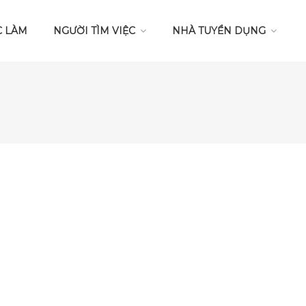
C LÀM
NGƯỜI TÌM VIỆC
NHÀ TUYỂN DỤNG