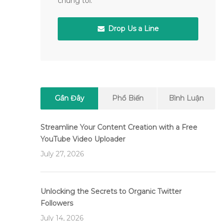
chúng tôi.
Drop Us a Line
Gần Đây
Phổ Biến
Bình Luận
Streamline Your Content Creation with a Free
YouTube Video Uploader
July 27, 2026
Unlocking the Secrets to Organic Twitter
Followers
July 14, 2026