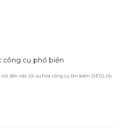
 công cụ phổ biến
ói đến việc tối ưu hóa công cụ tìm kiếm (SEO), tôi