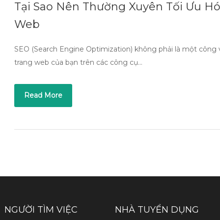
Tại Sao Nên Thường Xuyên Tối Ưu 
Web
SEO (Search Engine Optimization) không phải là một công việ
trang web của bạn trên các công cụ…
Read More
NGƯỜI TÌM VIỆC
NHÀ TUYỂN DỤNG