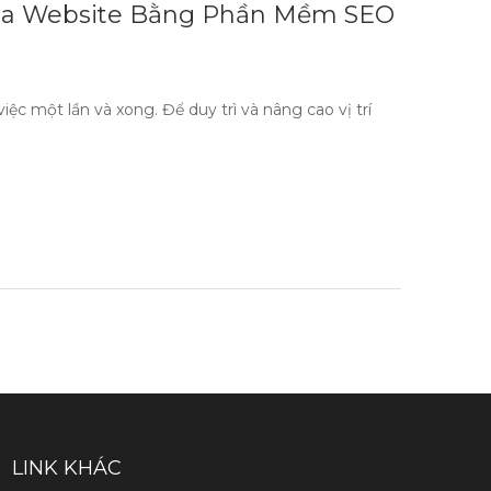
Hóa Website Bằng Phần Mềm SEO
c một lần và xong. Để duy trì và nâng cao vị trí
LINK KHÁC