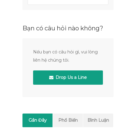
Bạn có câu hỏi nào không?
Nếu bạn có câu hỏi gì, vui lòng
liên hệ chúng tôi.
Drop Us a Line
Gần Đây
Phổ Biến
Bình Luận