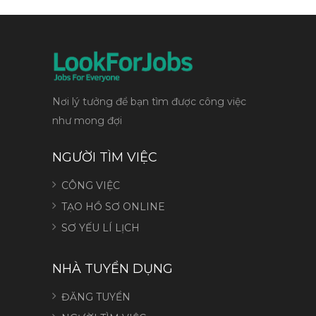
Nơi lý tưởng để bạn tìm được công việc
như mong đợi
NGƯỜI TÌM VIỆC
CÔNG VIỆC
TẠO HỒ SƠ ONLINE
SƠ YẾU LÍ LỊCH
NHÀ TUYỂN DỤNG
ĐĂNG TUYỂN