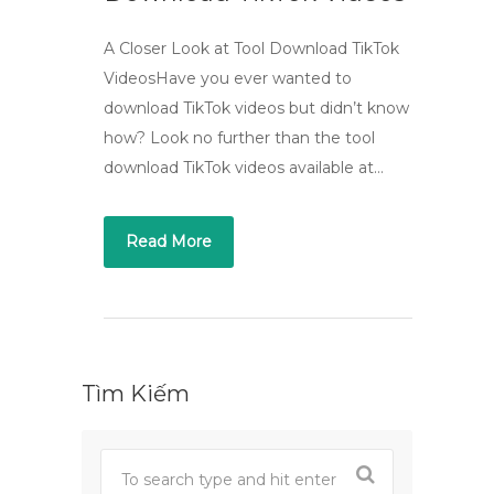
A Closer Look at Tool Download TikTok
VideosHave you ever wanted to
download TikTok videos but didn’t know
how? Look no further than the tool
download TikTok videos available at…
Read More
Tìm Kiếm