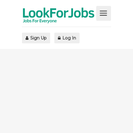
Sign Up
Log In