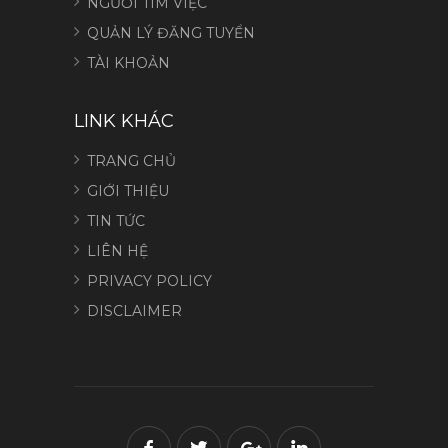
NGƯỜI TÌM VIỆC
QUẢN LÝ ĐĂNG TUYỂN
TÀI KHOẢN
LINK KHÁC
TRANG CHỦ
GIỚI THIỆU
TIN TỨC
LIÊN HỆ
PRIVACY POLICY
DISCLAIMER