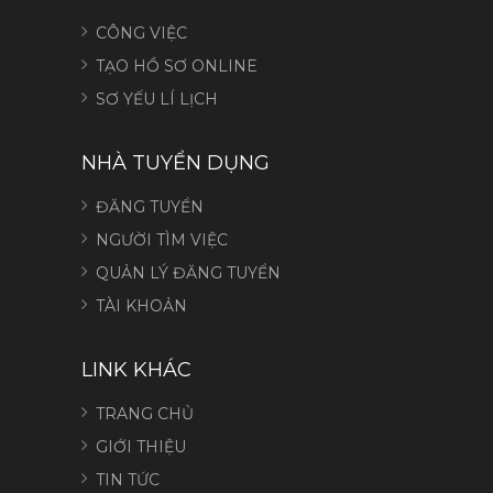
CÔNG VIỆC
TẠO HỒ SƠ ONLINE
SƠ YẾU LÍ LỊCH
NHÀ TUYỂN DỤNG
ĐĂNG TUYỂN
NGƯỜI TÌM VIỆC
QUẢN LÝ ĐĂNG TUYỂN
TÀI KHOẢN
LINK KHÁC
TRANG CHỦ
GIỚI THIỆU
TIN TỨC