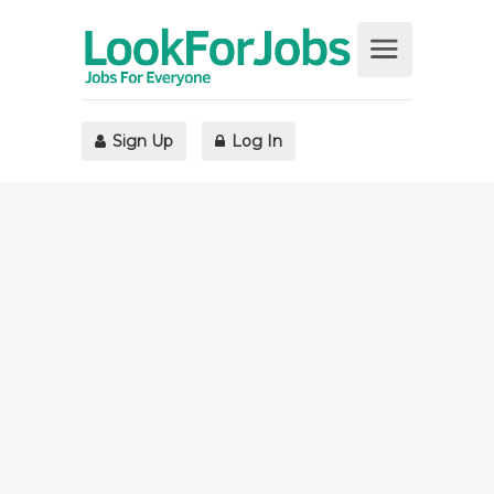
Sign Up
Log In