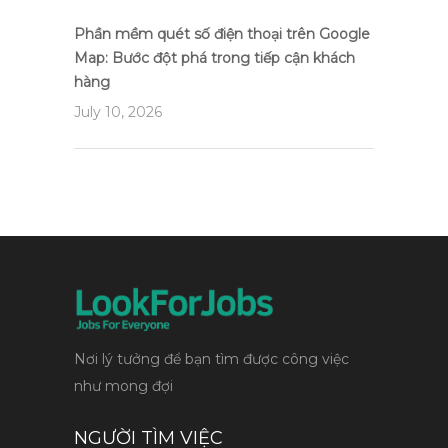
Phần mềm quét số điện thoại trên Google
Map: Bước đột phá trong tiếp cận khách
hàng
July 10, 2026
Nơi lý tưởng để bạn tìm được công việc
như mong đợi
NGƯỜI TÌM VIỆC