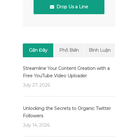
Drop Us a Line
Gần Đây
Phổ Biến
Bình Luận
Streamline Your Content Creation with a
Free YouTube Video Uploader
July 27, 2026
Unlocking the Secrets to Organic Twitter
Followers
July 14, 2026