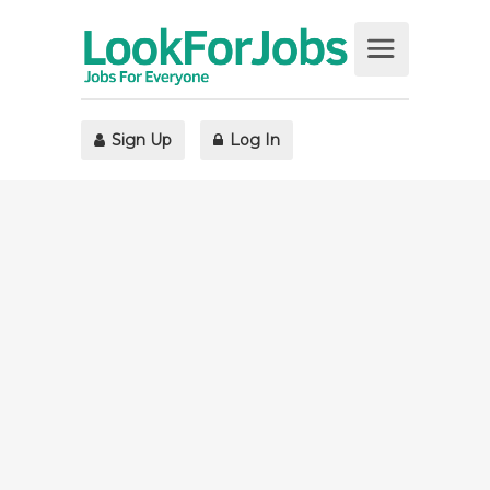
Sign Up
Log In