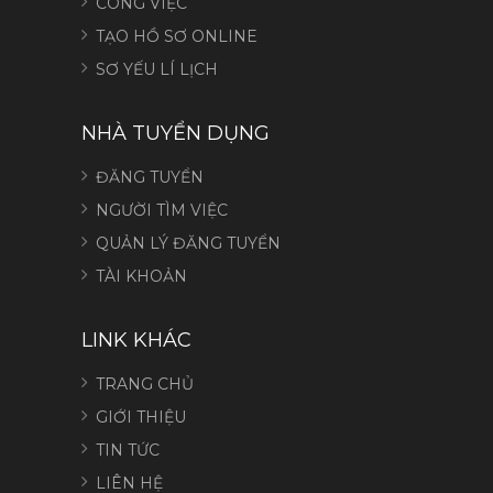
CÔNG VIỆC
TẠO HỒ SƠ ONLINE
SƠ YẾU LÍ LỊCH
NHÀ TUYỂN DỤNG
ĐĂNG TUYỂN
NGƯỜI TÌM VIỆC
QUẢN LÝ ĐĂNG TUYỂN
TÀI KHOẢN
LINK KHÁC
TRANG CHỦ
GIỚI THIỆU
TIN TỨC
LIÊN HỆ