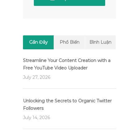
Gần Đây
Phổ Biến
Bình Luận
Streamline Your Content Creation with a
Free YouTube Video Uploader
July 27, 2026
Unlocking the Secrets to Organic Twitter
Followers
July 14, 2026