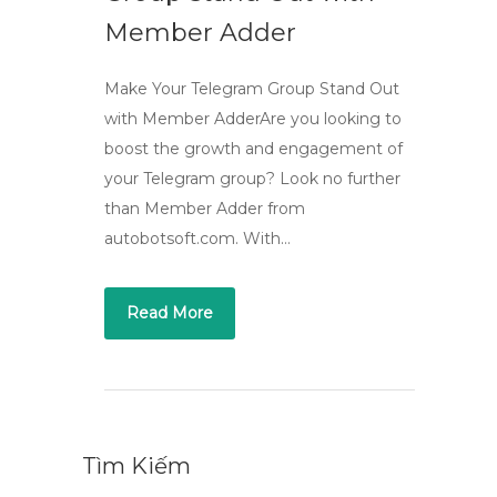
Member Adder
Make Your Telegram Group Stand Out
with Member AdderAre you looking to
boost the growth and engagement of
your Telegram group? Look no further
than Member Adder from
autobotsoft.com. With…
Read More
Tìm Kiếm