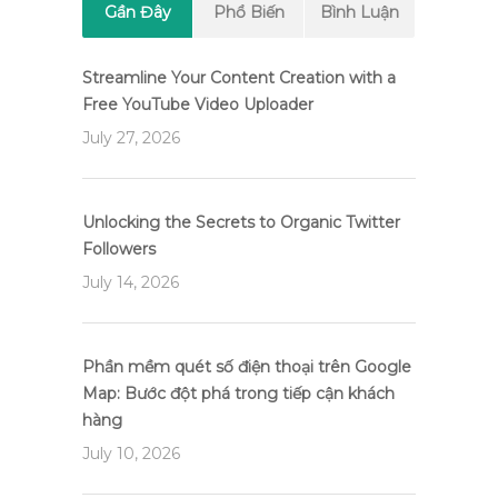
Gần Đây
Phổ Biến
Bình Luận
Streamline Your Content Creation with a
Free YouTube Video Uploader
July 27, 2026
Unlocking the Secrets to Organic Twitter
Followers
July 14, 2026
Phần mềm quét số điện thoại trên Google
Map: Bước đột phá trong tiếp cận khách
hàng
July 10, 2026