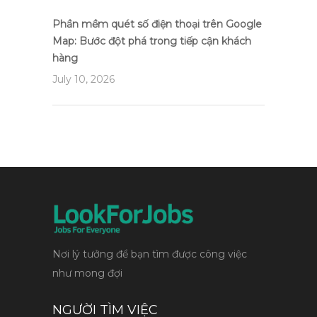
Phần mềm quét số điện thoại trên Google
Map: Bước đột phá trong tiếp cận khách
hàng
July 10, 2026
Nơi lý tưởng để bạn tìm được công việc
như mong đợi
NGƯỜI TÌM VIỆC