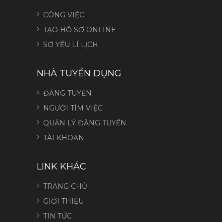
CÔNG VIỆC
TẠO HỒ SƠ ONLINE
SƠ YẾU LÍ LỊCH
NHÀ TUYỂN DỤNG
ĐĂNG TUYỂN
NGƯỜI TÌM VIỆC
QUẢN LÝ ĐĂNG TUYỂN
TÀI KHOẢN
LINK KHÁC
TRANG CHỦ
GIỚI THIỆU
TIN TỨC