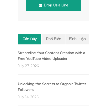
Drop Us a Line
Gần Đây
Phổ Biến
Bình Luận
Streamline Your Content Creation with a
Free YouTube Video Uploader
July 27, 2026
Unlocking the Secrets to Organic Twitter
Followers
July 14, 2026