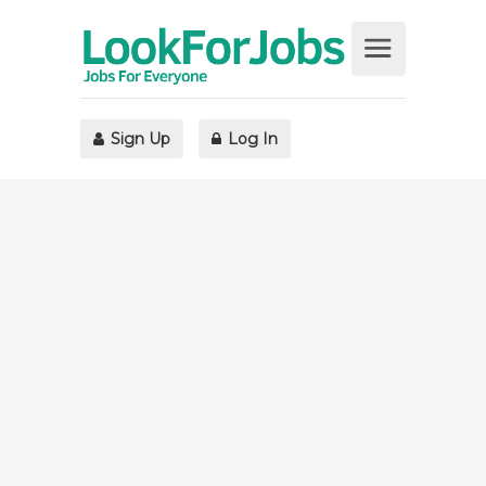
Sign Up
Log In