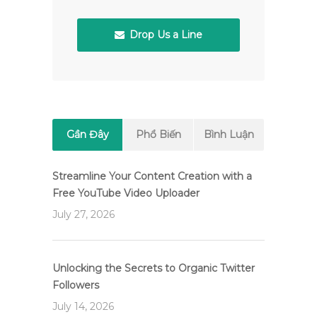
Drop Us a Line
Gần Đây
Phổ Biến
Bình Luận
Streamline Your Content Creation with a
Free YouTube Video Uploader
July 27, 2026
Unlocking the Secrets to Organic Twitter
Followers
July 14, 2026