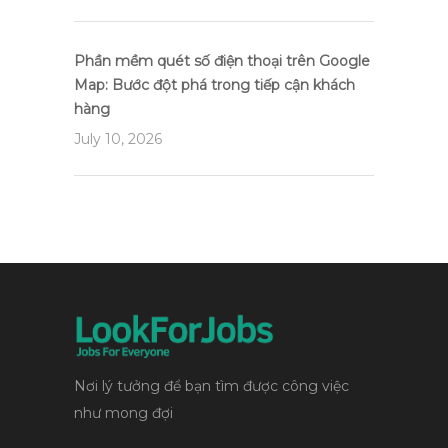
Phần mềm quét số điện thoại trên Google
Map: Bước đột phá trong tiếp cận khách
hàng
July 10, 2026
Nơi lý tưởng để bạn tìm được công việc
như mong đợi