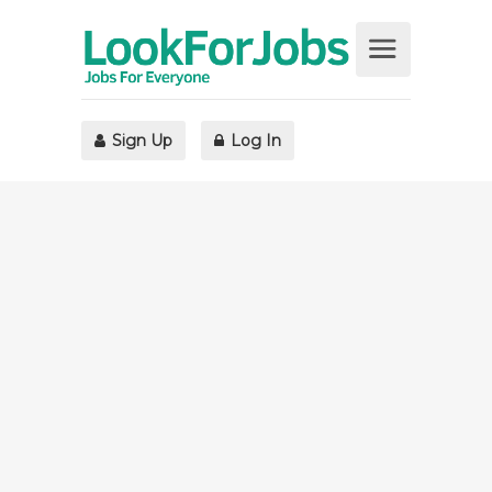
Sign Up
Log In