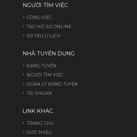
NGƯỜI TÌM VIỆC
CÔNG VIỆC
TẠO HỒ SƠ ONLINE
SƠ YẾU LÍ LỊCH
NHÀ TUYỂN DỤNG
ĐĂNG TUYỂN
NGƯỜI TÌM VIỆC
QUẢN LÝ ĐĂNG TUYỂN
TÀI KHOẢN
LINK KHÁC
TRANG CHỦ
GIỚI THIỆU