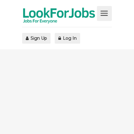
Sign Up
Log In