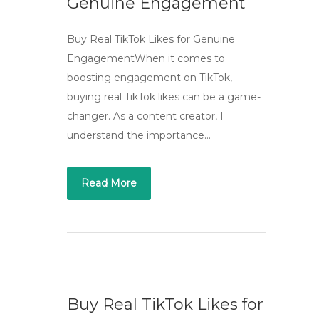
Genuine Engagement
Buy Real TikTok Likes for Genuine
EngagementWhen it comes to
boosting engagement on TikTok,
buying real TikTok likes can be a game-
changer. As a content creator, I
understand the importance…
Read More
Buy Real TikTok Likes for