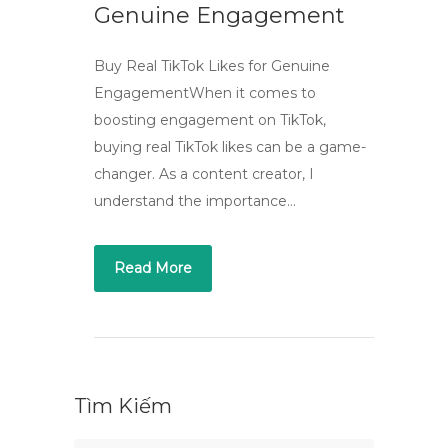
Genuine Engagement
Buy Real TikTok Likes for Genuine
EngagementWhen it comes to
boosting engagement on TikTok,
buying real TikTok likes can be a game-
changer. As a content creator, I
understand the importance…
Read More
Tìm Kiếm