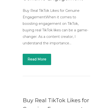
Buy Real TikTok Likes for Genuine
EngagementWhen it comes to
boosting engagement on TikTok,
buying real TikTok likes can be a game-
changer. As a content creator, I
understand the importance…
Read More
Buy Real TikTok Likes for