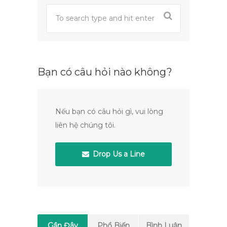
Bạn có câu hỏi nào không?
Nếu bạn có câu hỏi gì, vui lòng
liên hệ chúng tôi.
Drop Us a Line
Gần Đây
Phổ Biến
Bình Luận