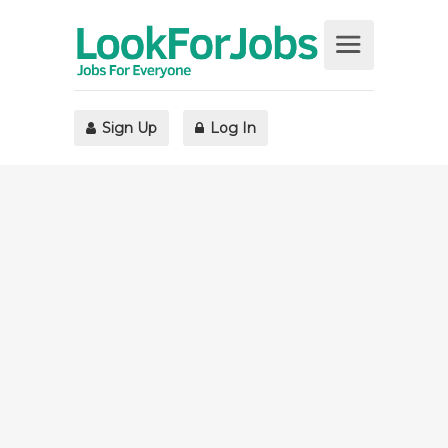
Sign Up
Log In