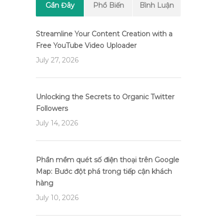
Gần Đây
Phổ Biến
Bình Luận
Streamline Your Content Creation with a
Free YouTube Video Uploader
July 27, 2026
Unlocking the Secrets to Organic Twitter
Followers
July 14, 2026
Phần mềm quét số điện thoại trên Google
Map: Bước đột phá trong tiếp cận khách
hàng
July 10, 2026