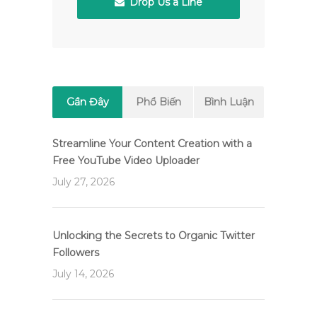
Drop Us a Line
Gần Đây
Phổ Biến
Bình Luận
Streamline Your Content Creation with a
Free YouTube Video Uploader
July 27, 2026
Unlocking the Secrets to Organic Twitter
Followers
July 14, 2026