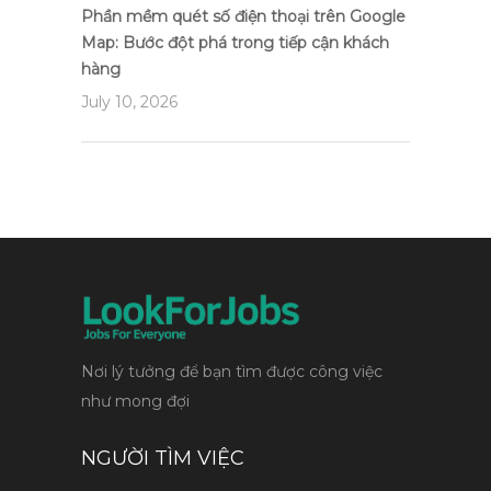
Phần mềm quét số điện thoại trên Google
Map: Bước đột phá trong tiếp cận khách
hàng
July 10, 2026
Nơi lý tưởng để bạn tìm được công việc
như mong đợi
NGƯỜI TÌM VIỆC