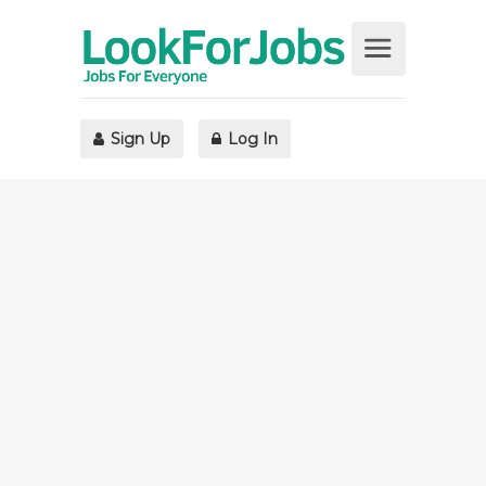
Sign Up
Log In