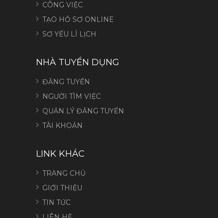
CÔNG VIỆC
TẠO HỒ SƠ ONLINE
SƠ YẾU LÍ LỊCH
NHÀ TUYỂN DỤNG
ĐĂNG TUYỂN
NGƯỜI TÌM VIỆC
QUẢN LÝ ĐĂNG TUYỂN
TÀI KHOẢN
LINK KHÁC
TRANG CHỦ
GIỚI THIỆU
TIN TỨC
LIÊN HỆ