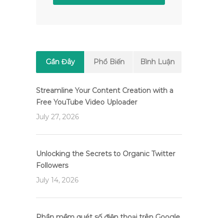
Gần Đây
Phổ Biến
Bình Luận
Streamline Your Content Creation with a
Free YouTube Video Uploader
July 27, 2026
Unlocking the Secrets to Organic Twitter
Followers
July 14, 2026
Phần mềm quét số điện thoại trên Google