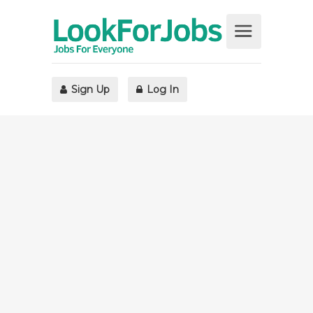
Sign Up
Log In