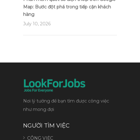
Map: Bước đột phá trong tiếp cận khách
hàng
July 10, 2026
Nơi lý tưởng để bạn tìm được công việc
như mong đợi
NGƯỜI TÌM VIỆC
CÔNG VIỆC