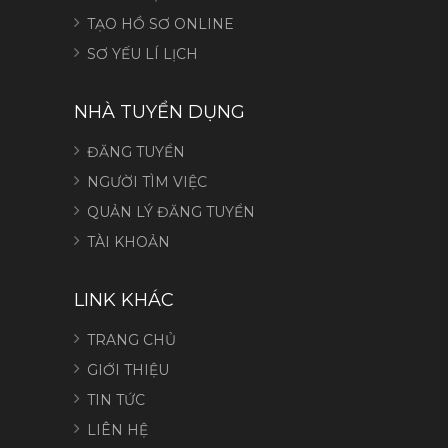
TẠO HỒ SƠ ONLINE
SƠ YẾU LÍ LỊCH
NHÀ TUYỂN DỤNG
ĐĂNG TUYỂN
NGƯỜI TÌM VIỆC
QUẢN LÝ ĐĂNG TUYỂN
TÀI KHOẢN
LINK KHÁC
TRANG CHỦ
GIỚI THIỆU
TIN TỨC
LIÊN HỆ